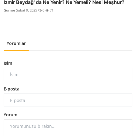
İzmir Beydağ' da Ne Yenir? Ne Yemeli? Nesi Meşhur?
Gurme
Şubat 9, 2025
0
71
Yorumlar
İsim
E-posta
Yorum