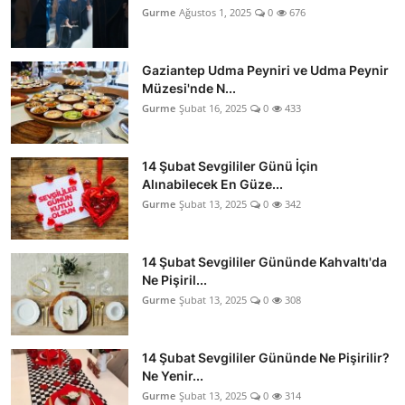
Gurme
Ağustos 1, 2025
0
676
Gaziantep Udma Peyniri ve Udma Peynir
Müzesi'nde N...
Gurme
Şubat 16, 2025
0
433
14 Şubat Sevgililer Günü İçin
Alınabilecek En Güze...
Gurme
Şubat 13, 2025
0
342
14 Şubat Sevgililer Gününde Kahvaltı'da
Ne Pişiril...
Gurme
Şubat 13, 2025
0
308
14 Şubat Sevgililer Gününde Ne Pişirilir?
Ne Yenir...
Gurme
Şubat 13, 2025
0
314