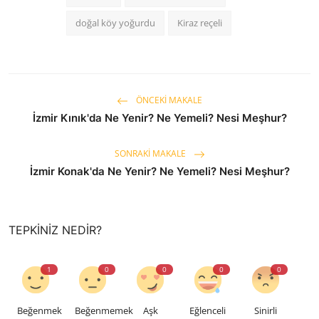
doğal köy yoğurdu
Kiraz reçeli
ÖNCEKI MAKALE
İzmir Kınık'da Ne Yenir? Ne Yemeli? Nesi Meşhur?
SONRAKI MAKALE
İzmir Konak'da Ne Yenir? Ne Yemeli? Nesi Meşhur?
TEPKINIZ NEDIR?
1
0
0
0
0
Beğenmek
Beğenmemek
Aşk
Eğlenceli
Sinirli