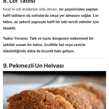
8. Lor Tatlısı
Kiraz’ın süt ürünleriyle ünlü olması,
lor peynirinden yapılan
hafif tatlıların da sofralarda sıkça yer almasını sağlar.
Lor
tatlısı, az şekerli yapısıyla hafif bir tatlı tercih edenler için
idealdir.
Tadım Yorumu:
Tatlı ve tuzlu dengesini mükemmel bir
şekilde sunan lor tatlısı, özellikle bal veya cevizle
tüketildiğinde daha da lezzetli hale geliyor.
9. Pekmezli Un Helvası