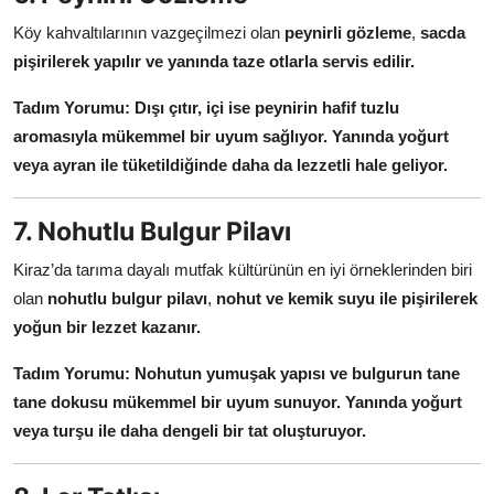
Köy kahvaltılarının vazgeçilmezi olan
peynirli gözleme
,
sacda
pişirilerek yapılır ve yanında taze otlarla servis edilir.
Tadım Yorumu:
Dışı çıtır, içi ise peynirin hafif tuzlu
aromasıyla mükemmel bir uyum sağlıyor.
Yanında yoğurt
veya ayran ile tüketildiğinde daha da lezzetli hale geliyor.
7. Nohutlu Bulgur Pilavı
Kiraz’da tarıma dayalı mutfak kültürünün en iyi örneklerinden biri
olan
nohutlu bulgur pilavı
,
nohut ve kemik suyu ile pişirilerek
yoğun bir lezzet kazanır.
Tadım Yorumu:
Nohutun yumuşak yapısı ve bulgurun tane
tane dokusu mükemmel bir uyum sunuyor.
Yanında yoğurt
veya turşu ile daha dengeli bir tat oluşturuyor.