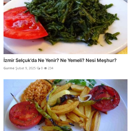
İzmir Selçuk'da Ne Yenir? Ne Yemeli? Nesi Meşhur?
Gurme
Şubat 9, 2025
0
234