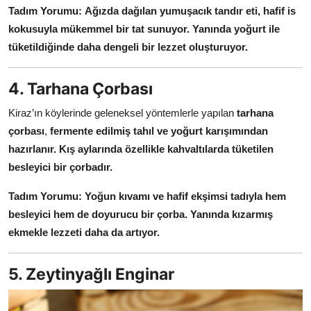
Tadım Yorumu:
Ağızda dağılan yumuşacık tandır eti, hafif is
kokusuyla mükemmel bir tat sunuyor.
Yanında yoğurt ile
tüketildiğinde daha dengeli bir lezzet oluşturuyor.
4. Tarhana Çorbası
Kiraz’ın köylerinde geleneksel yöntemlerle yapılan
tarhana
çorbası
,
fermente edilmiş tahıl ve yoğurt karışımından
hazırlanır.
Kış aylarında özellikle kahvaltılarda tüketilen
besleyici bir çorbadır.
Tadım Yorumu:
Yoğun kıvamı ve hafif ekşimsi tadıyla hem
besleyici hem de doyurucu bir çorba.
Yanında kızarmış
ekmekle lezzeti daha da artıyor.
5. Zeytinyağlı Enginar