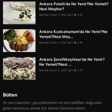
Ankara Polatlı'da Ne Yenir?Ne Yemeli?
Nesi Meşhur?
Gurme
Şubat 3, 2025
0
2.4K
Ankara Kızılcahamam'da Ne Yenir?Ne
Yemeli?Nesi Meş...
Gurme
Şubat 3, 2025
0
2.4K
Ankara Şereflikoçhisar'da Ne Yenir?
Ne Yemeli?Nesi ...
Gurme
Şubat 3, 2025
0
2.3K
Bülten
En son haberleri, güncellemeleri ve özel teklifleri doğrudan
gelen kutunuza almak için abone listemize katılın