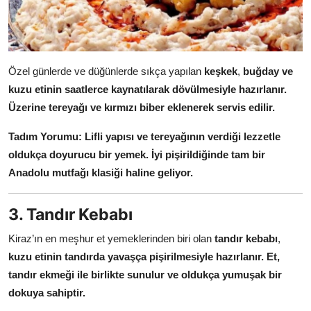
Özel günlerde ve düğünlerde sıkça yapılan
keşkek
,
buğday ve
kuzu etinin saatlerce kaynatılarak dövülmesiyle hazırlanır.
Üzerine tereyağı ve kırmızı biber eklenerek servis edilir.
Tadım Yorumu:
Lifli yapısı ve tereyağının verdiği lezzetle
oldukça doyurucu bir yemek.
İyi pişirildiğinde tam bir
Anadolu mutfağı klasiği haline geliyor.
3. Tandır Kebabı
Kiraz’ın en meşhur et yemeklerinden biri olan
tandır kebabı
,
kuzu etinin tandırda yavaşça pişirilmesiyle hazırlanır.
Et,
tandır ekmeği ile birlikte sunulur ve oldukça yumuşak bir
dokuya sahiptir.