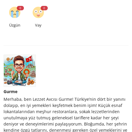
0
0
Üzgün
Vay
Gurme
Merhaba, ben Lezzet Avcısı Gurme! Türkiye’nin dört bir yanını
dolaşıp, en iyi yemekleri keşfetmek benim işim! Küçük esnaf
lokantalarından meşhur restoranlara, sokak lezzetlerinden
unutulmaya yüz tutmuş geleneksel tariflere kadar her şeyi
deniyor ve deneyimlerimi paylaşıyorum. Bloğumda, her şehrin
kendine özgü tatlarını, denenmesi gereken özel yemeklerini ve