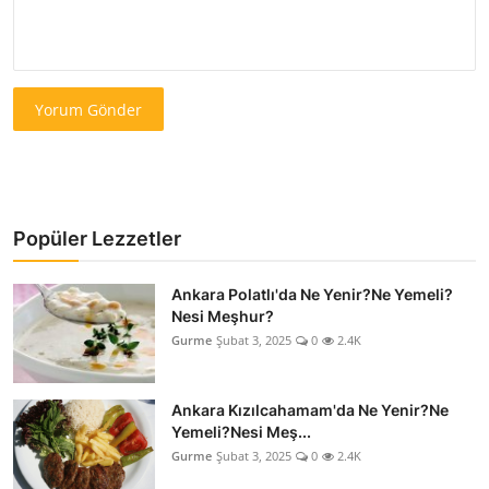
Yorum Gönder
Popüler Lezzetler
Ankara Polatlı'da Ne Yenir?Ne Yemeli?
Nesi Meşhur?
Gurme
Şubat 3, 2025
0
2.4K
Ankara Kızılcahamam'da Ne Yenir?Ne
Yemeli?Nesi Meş...
Gurme
Şubat 3, 2025
0
2.4K