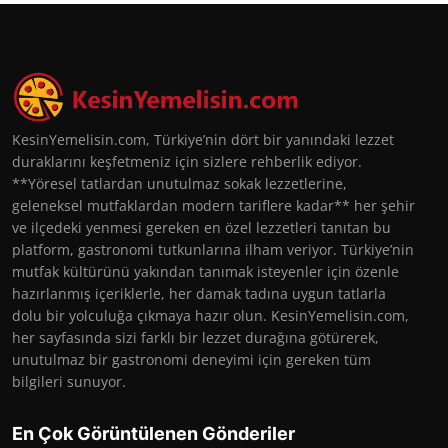
KesinYemelisin.com, Türkiye’nin dört bir yanındaki lezzet
duraklarını keşfetmeniz için sizlere rehberlik ediyor.
**Yöresel tatlardan unutulmaz sokak lezzetlerine,
geleneksel mutfaklardan modern tariflere kadar** her şehir
ve ilçedeki yenmesi gereken en özel lezzetleri tanıtan bu
platform, gastronomi tutkunlarına ilham veriyor. Türkiye’nin
mutfak kültürünü yakından tanımak isteyenler için özenle
hazırlanmış içeriklerle, her damak tadına uygun tatlarla
dolu bir yolculuğa çıkmaya hazır olun. KesinYemelisin.com,
her sayfasında sizi farklı bir lezzet durağına götürerek,
unutulmaz bir gastronomi deneyimi için gereken tüm
bilgileri sunuyor.
En Çok Görüntülenen Gönderiler