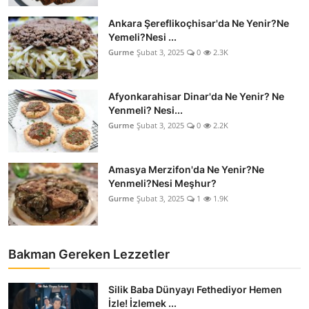
Ankara Şereflikoçhisar'da Ne Yenir?Ne
Yemeli?Nesi ...
Gurme
Şubat 3, 2025
0
2.3K
Afyonkarahisar Dinar'da Ne Yenir? Ne
Yenmeli? Nesi...
Gurme
Şubat 3, 2025
0
2.2K
Amasya Merzifon'da Ne Yenir?Ne
Yenmeli?Nesi Meşhur?
Gurme
Şubat 3, 2025
1
1.9K
Bakman Gereken Lezzetler
Silik Baba Dünyayı Fethediyor Hemen
İzle! İzlemek ...