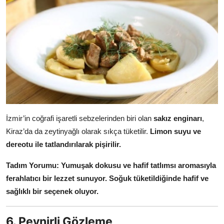
İzmir’in coğrafi işaretli sebzelerinden biri olan
sakız enginarı
,
Kiraz’da da zeytinyağlı olarak sıkça tüketilir.
Limon suyu ve
dereotu ile tatlandırılarak pişirilir.
Tadım Yorumu:
Yumuşak dokusu ve hafif tatlımsı aromasıyla
ferahlatıcı bir lezzet sunuyor.
Soğuk tüketildiğinde hafif ve
sağlıklı bir seçenek oluyor.
6. Peynirli Gözleme