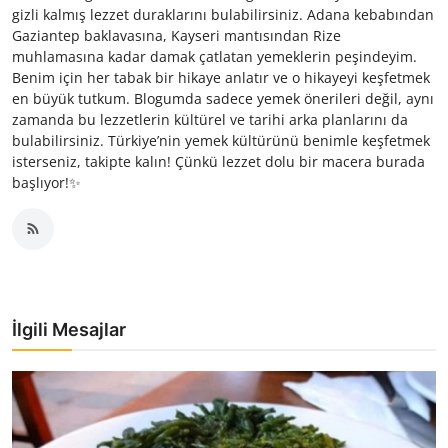
gizli kalmış lezzet duraklarını bulabilirsiniz. Adana kebabından
Gaziantep baklavasına, Kayseri mantısından Rize
muhlamasına kadar damak çatlatan yemeklerin peşindeyim.
Benim için her tabak bir hikaye anlatır ve o hikayeyi keşfetmek
en büyük tutkum. Blogumda sadece yemek önerileri değil, aynı
zamanda bu lezzetlerin kültürel ve tarihi arka planlarını da
bulabilirsiniz. Türkiye’nin yemek kültürünü benimle keşfetmek
isterseniz, takipte kalın! Çünkü lezzet dolu bir macera burada
başlıyor!✨
İlgili Mesajlar