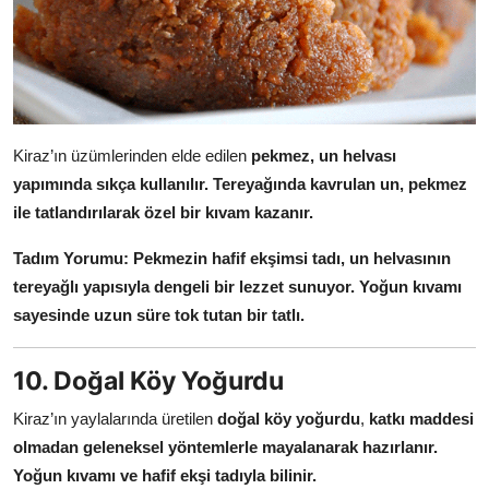
Kiraz’ın üzümlerinden elde edilen
pekmez, un helvası
yapımında sıkça kullanılır.
Tereyağında kavrulan un, pekmez
ile tatlandırılarak özel bir kıvam kazanır.
Tadım Yorumu:
Pekmezin hafif ekşimsi tadı, un helvasının
tereyağlı yapısıyla dengeli bir lezzet sunuyor.
Yoğun kıvamı
sayesinde uzun süre tok tutan bir tatlı.
10. Doğal Köy Yoğurdu
Kiraz’ın yaylalarında üretilen
doğal köy yoğurdu
,
katkı maddesi
olmadan geleneksel yöntemlerle mayalanarak hazırlanır.
Yoğun kıvamı ve hafif ekşi tadıyla bilinir.