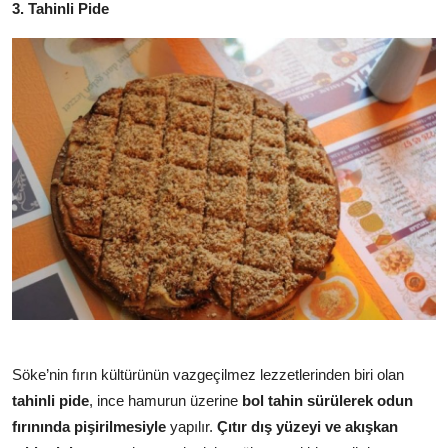
3. Tahinli Pide
Söke’nin fırın kültürünün vazgeçilmez lezzetlerinden biri olan
tahinli pide
, ince hamurun üzerine
bol tahin sürülerek odun
fırınında pişirilmesiyle
yapılır.
Çıtır dış yüzeyi ve akışkan