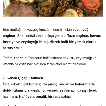
Ege mutfağının vazgeçilmezlerinden biri olan
zeytinyağlı
enginar
, Söke sofralarında sıkça yer alır.
Taze enginar, havuç,
bezelye ve zeytinyağı ile pişirilerek hafif bir yemek olarak
servis edilir.
Tadım Yorumu:
Enginarın hafif tatlımsı dokusu, zeytinyağı ve
limonla birleştiğinde oldukça ferahlatıcı bir tat bırakıyor.
7. Kabak Çiçeği Dolması
İnce kabak çiçeklerinin içinin
pirinç, soğan ve baharatlarla
doldurulmasıyla
yapılan bu yemek, zeytinyağında pişirilerek
hazırlanır.
Hafif ve aromatik bir tada sahiptir.