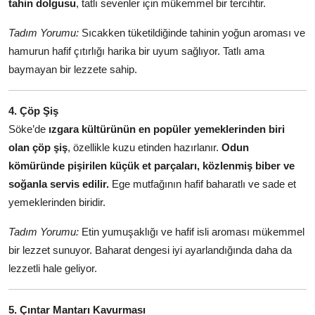
tahin dolgusu
, tatlı sevenler için mükemmel bir tercihtir.
Tadım Yorumu:
Sıcakken tüketildiğinde tahinin yoğun aroması ve
hamurun hafif çıtırlığı harika bir uyum sağlıyor. Tatlı ama
baymayan bir lezzete sahip.
4. Çöp Şiş
Söke’de
ızgara kültürünün en popüler yemeklerinden biri
olan çöp şiş
, özellikle kuzu etinden hazırlanır.
Odun
kömüründe pişirilen küçük et parçaları, közlenmiş biber ve
soğanla servis edilir.
Ege mutfağının hafif baharatlı ve sade et
yemeklerinden biridir.
Tadım Yorumu:
Etin yumuşaklığı ve hafif isli aroması mükemmel
bir lezzet sunuyor. Baharat dengesi iyi ayarlandığında daha da
lezzetli hale geliyor.
5. Çıntar Mantarı Kavurması