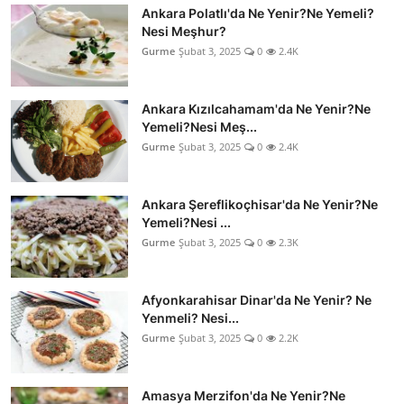
Ankara Polatlı'da Ne Yenir?Ne Yemeli?
Nesi Meşhur?
Gurme
Şubat 3, 2025
0
2.4K
Ankara Kızılcahamam'da Ne Yenir?Ne
Yemeli?Nesi Meş...
Gurme
Şubat 3, 2025
0
2.4K
Ankara Şereflikoçhisar'da Ne Yenir?Ne
Yemeli?Nesi ...
Gurme
Şubat 3, 2025
0
2.3K
Afyonkarahisar Dinar'da Ne Yenir? Ne
Yenmeli? Nesi...
Gurme
Şubat 3, 2025
0
2.2K
Amasya Merzifon'da Ne Yenir?Ne