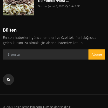
Ne Yemeli?Nesi ...
Gurme
Şubat 3, 2025
0
2.3K
Bülten
En son haberleri, güncellemeleri ve özel teklifleri doğrudan
gelen kutunuza almak için abone listemize katılın
Abone
© 2025 KesinYemelisin.com Tüm hakları saklıdır.