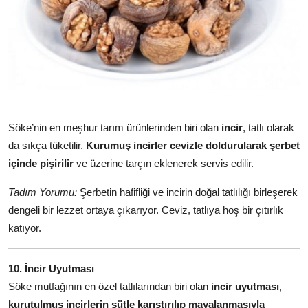
Söke’nin en meşhur tarım ürünlerinden biri olan
incir
, tatlı olarak
da sıkça tüketilir.
Kurumuş incirler cevizle doldurularak şerbet
içinde pişirilir
ve üzerine tarçın eklenerek servis edilir.
Tadım Yorumu:
Şerbetin hafifliği ve incirin doğal tatlılığı birleşerek
dengeli bir lezzet ortaya çıkarıyor. Ceviz, tatlıya hoş bir çıtırlık
katıyor.
10. İncir Uyutması
Söke mutfağının en özel tatlılarından biri olan
incir uyutması
,
kurutulmuş incirlerin sütle karıştırılıp mayalanmasıyla