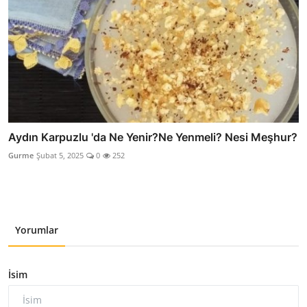
Aydın Karpuzlu 'da Ne Yenir?Ne Yenmeli? Nesi Meşhur?
Gurme
Şubat 5, 2025
0
252
Yorumlar
İsim