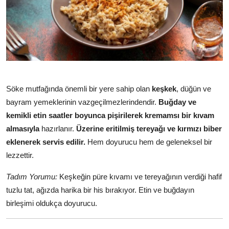
Söke mutfağında önemli bir yere sahip olan
keşkek
, düğün ve
bayram yemeklerinin vazgeçilmezlerindendir.
Buğday ve
kemikli etin saatler boyunca pişirilerek kremamsı bir kıvam
almasıyla
hazırlanır.
Üzerine eritilmiş tereyağı ve kırmızı biber
eklenerek servis edilir.
Hem doyurucu hem de geleneksel bir
lezzettir.
Tadım Yorumu:
Keşkeğin püre kıvamı ve tereyağının verdiği hafif
tuzlu tat, ağızda harika bir his bırakıyor. Etin ve buğdayın
birleşimi oldukça doyurucu.