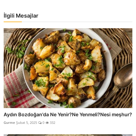
İlgili Mesajlar
Aydın Bozdoğan'da Ne Yenir?Ne Yenmeli?Nesi meşhur?
Gurme
Şubat 5, 2025
0
332