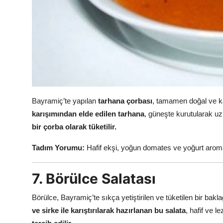
Bayramiç’te yapılan
tarhana çorbası
, tamamen doğal ve ka
karışımından elde edilen tarhana
, güneşte kurutularak uz
bir çorba olarak tüketilir.
Tadım Yorumu:
Hafif ekşi, yoğun domates ve yoğurt aromal
7. Börülce Salatası
Börülce, Bayramiç’te sıkça yetiştirilen ve tüketilen bir baklag
ve sirke ile karıştırılarak hazırlanan bu salata
, hafif ve le