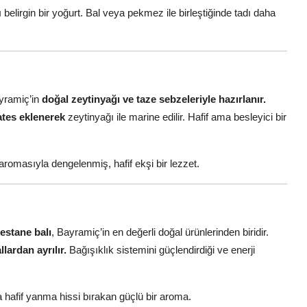
belirgin bir yoğurt. Bal veya pekmez ile birleştiğinde tadı daha
yramiç’in
doğal zeytinyağı ve taze sebzeleriyle hazırlanır.
ates eklenerek
zeytinyağı ile marine edilir. Hafif ama besleyici bir
aromasıyla dengelenmiş, hafif ekşi bir lezzet.
estane balı
, Bayramiç’in en değerli doğal ürünlerinden biridir.
lardan ayrılır.
Bağışıklık sistemini güçlendirdiği ve enerji
a hafif yanma hissi bırakan güçlü bir aroma.