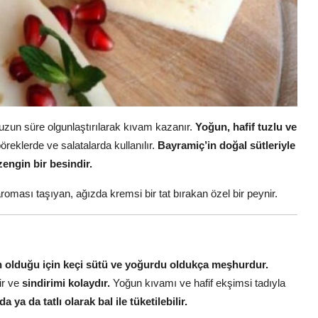
 uzun süre olgunlaştırılarak kıvam kazanır.
Yoğun, hafif tuzlu ve
böreklerde ve salatalarda kullanılır.
Bayramiç’in doğal sütleriyle
engin bir besindir.
aroması taşıyan, ağızda kremsi bir tat bırakan özel bir peynir.
ygın olduğu için keçi sütü ve yoğurdu oldukça meşhurdur.
ir ve
sindirimi kolaydır.
Yoğun kıvamı ve hafif ekşimsi tadıyla
ya da tatlı olarak bal ile tüketilebilir.