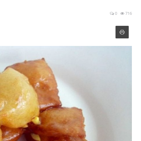
0
716