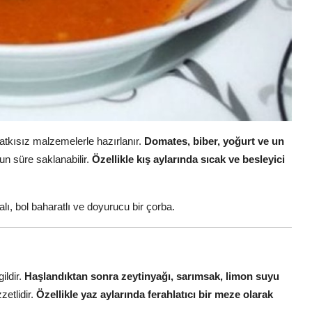
tkısız malzemelerle hazırlanır.
Domates, biber, yoğurt ve un
un süre saklanabilir.
Özellikle kış aylarında sıcak ve besleyici
ı, bol baharatlı ve doyurucu bir çorba.
ildir.
Haşlandıktan sonra zeytinyağı, sarımsak, limon suyu
zzetlidir.
Özellikle yaz aylarında ferahlatıcı bir meze olarak