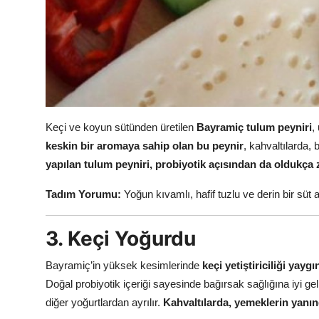
Keçi ve koyun sütünden üretilen
Bayramiç tulum peyniri
,
keskin bir aromaya sahip olan bu peynir
, kahvaltılarda, 
yapılan tulum peyniri, probiyotik açısından da oldukça z
Tadım Yorumu:
Yoğun kıvamlı, hafif tuzlu ve derin bir süt 
3. Keçi Yoğurdu
Bayramiç’in yüksek kesimlerinde
keçi yetiştiriciliği ya
Doğal probiyotik içeriği sayesinde bağırsak sağlığına iyi gel
diğer yoğurtlardan ayrılır.
Kahvaltılarda, yemeklerin yanında 