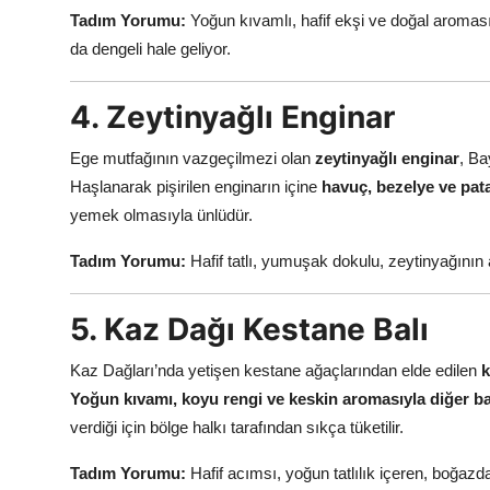
Tadım Yorumu:
Yoğun kıvamlı, hafif ekşi ve doğal aroması 
da dengeli hale geliyor.
4. Zeytinyağlı Enginar
Ege mutfağının vazgeçilmezi olan
zeytinyağlı enginar
, Ba
Haşlanarak pişirilen enginarın içine
havuç, bezelye ve pat
yemek olmasıyla ünlüdür.
Tadım Yorumu:
Hafif tatlı, yumuşak dokulu, zeytinyağının 
5. Kaz Dağı Kestane Balı
Kaz Dağları’nda yetişen kestane ağaçlarından elde edilen
k
Yoğun kıvamı, koyu rengi ve keskin aromasıyla diğer bal
verdiği için bölge halkı tarafından sıkça tüketilir.
Tadım Yorumu:
Hafif acımsı, yoğun tatlılık içeren, boğazd