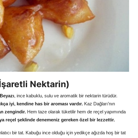
şaretli Nektarin)
 Beyazı
, ince kabuklu, sulu ve aromatik bir nektarin türüdür.
ukça iyi, kendine has bir aroması vardır.
Kaz Dağları’nın
an zengindir.
Hem taze olarak tüketilir hem de reçel yapımında
a reçel şeklinde denemeniz gereken özel bir lezzettir.
atıcı bir tat. Kabuğu ince olduğu için yedikçe ağızda hoş bir tat