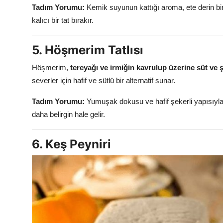
Tadım Yorumu:
Kemik suyunun kattığı aroma, ete derin bir
kalıcı bir tat bırakır.
5. Höşmerim Tatlısı
Höşmerim,
tereyağı ve irmiğin kavrulup üzerine süt ve ş
severler için hafif ve sütlü bir alternatif sunar.
Tadım Yorumu:
Yumuşak dokusu ve hafif şekerli yapısıyla 
daha belirgin hale gelir.
6. Keş Peyniri