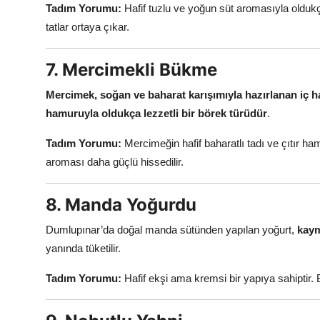
Tadım Yorumu:
Hafif tuzlu ve yoğun süt aromasıyla oldukça
tatlar ortaya çıkar.
7. Mercimekli Bükme
Mercimek, soğan ve baharat karışımıyla hazırlanan iç h
hamuruyla oldukça lezzetli bir börek türüdür
.
Tadım Yorumu:
Mercimeğin hafif baharatlı tadı ve çıtır 
aroması daha güçlü hissedilir.
8. Manda Yoğurdu
Dumlupınar’da doğal manda sütünden yapılan yoğurt,
kaym
yanında tüketilir.
Tadım Yorumu:
Hafif ekşi ama kremsi bir yapıya sahiptir. B