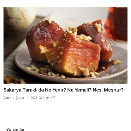
Sakarya Taraklı'da Ne Yenir? Ne Yemeli? Nesi Meşhur?
Gurme
Şubat 11, 2025
0
407
Yorumlar