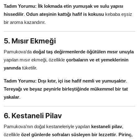
Tadım Yorumu:
İlk lokmada etin yumuşak ve sulu yapısı
hissedilir
.
Odun ateşinin kattığı hafif is kokusu
kebaba eşsiz
bir aroma kazandırır.
5. Mısır Ekmeği
Pamukova’da
doğal taş değirmenlerde öğütülen mısır unuyla
yapılan mısır ekmeği, özellikle
çorbaların ve et yemeklerinin
yanında
tüketilir.
Tadım Yorumu:
Dışı kıtır, içi ise hafif nemli ve yumuşaktır
.
Tereyağı ve beyaz peynirle birleştiğinde mükemmel bir tat
yakalar
.
6. Kestaneli Pilav
Pamukova’nın doğal kestaneleriyle yapılan
kestaneli pilav
,
özellikle
özel günlerde sofraları süsleyen bir lezzettir
.
Pirinç,