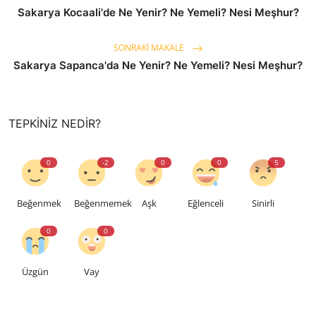
Sakarya Kocaali'de Ne Yenir? Ne Yemeli? Nesi Meşhur?
SONRAKI MAKALE
Sakarya Sapanca'da Ne Yenir? Ne Yemeli? Nesi Meşhur?
TEPKINIZ NEDIR?
0
-2
0
0
5
Beğenmek
Beğenmemek
Aşk
Eğlenceli
Sinirli
0
0
Üzgün
Vay