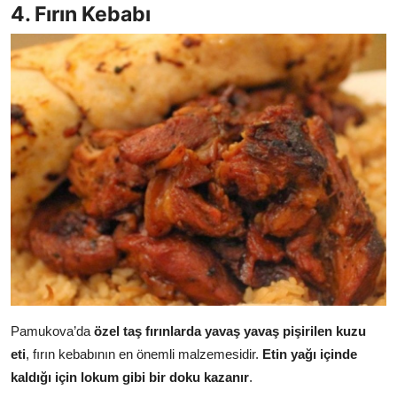
4. Fırın Kebabı
Pamukova’da
özel taş fırınlarda yavaş yavaş pişirilen kuzu
eti
, fırın kebabının en önemli malzemesidir.
Etin yağı içinde
kaldığı için lokum gibi bir doku kazanır
.