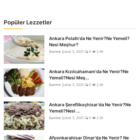
Popüler Lezzetler
Ankara Polatlı'da Ne Yenir?Ne Yemeli?
Nesi Meşhur?
Gurme
Şubat 3, 2025
0
2.4K
Ankara Kızılcahamam'da Ne Yenir?Ne
Yemeli?Nesi Meş...
Gurme
Şubat 3, 2025
0
2.4K
Ankara Şereflikoçhisar'da Ne Yenir?Ne
Yemeli?Nesi ...
Gurme
Şubat 3, 2025
0
2.3K
Afyonkarahisar Dinar'da Ne Yenir? Ne