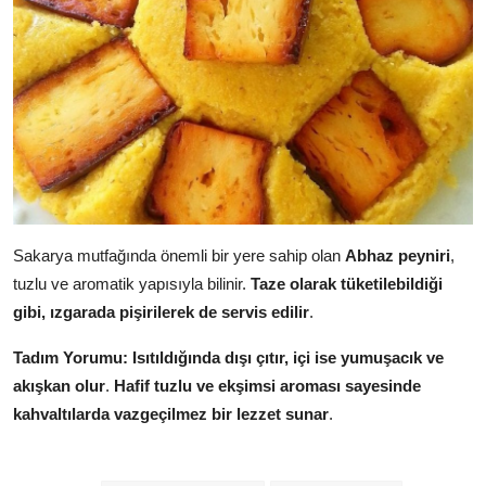
Sakarya mutfağında önemli bir yere sahip olan
Abhaz peyniri
,
tuzlu ve aromatik yapısıyla bilinir.
Taze olarak tüketilebildiği
gibi, ızgarada pişirilerek de servis edilir
.
Tadım Yorumu:
Isıtıldığında dışı çıtır, içi ise yumuşacık ve
akışkan olur
.
Hafif tuzlu ve ekşimsi aroması sayesinde
kahvaltılarda vazgeçilmez bir lezzet sunar
.