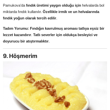
Pamukova’da
fındık üretimi yaygın olduğu için
helvalarda bol
miktarda fındık kullanılır.
Özellikle irmik ve un helvalarında
fındık yoğun olarak tercih edilir
.
Tadım Yorumu:
Fındığın kavrulmuş aroması tatlıya eşsiz bir
lezzet kazandırır
.
Tatlı severler için oldukça besleyici ve
doyurucu bir atıştırmalıktır
.
9. Höşmerim