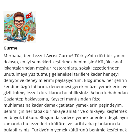
Gurme
Merhaba, ben Lezzet Avcısı Gurme! Türkiye’nin dört bir yanını
dolaşıp, en iyi yemekleri keşfetmek benim işim! Küçük esnaf
lokantalarından meşhur restoranlara, sokak lezzetlerinden
unutulmaya yüz tutmuş geleneksel tariflere kadar her şeyi
deniyor ve deneyimlerimi paylaşıyorum. Bloğumda, her şehrin
kendine özgü tatlarını, denenmesi gereken özel yemeklerini ve
gizli kalmış lezzet duraklarını bulabilirsiniz. Adana kebabından
Gaziantep baklavasına, Kayseri mantısından Rize
muhlamasına kadar damak çatlatan yemeklerin peşindeyim.
Benim için her tabak bir hikaye anlatır ve o hikayeyi keşfetmek
en büyük tutkum. Blogumda sadece yemek önerileri değil, aynı
zamanda bu lezzetlerin kültürel ve tarihi arka planlarını da
bulabilirsiniz. Türkiye’nin yemek kültürünü benimle keşfetmek