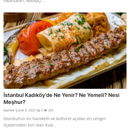
lokantaları, kebapçı...
İstanbul Kadıköy'de Ne Yenir? Ne Yemeli? Nesi
Meşhur?
Gurme
Şubat 8, 2025
0
205
İstanbul’un en hareketli ve kültürel açıdan en zengin
ilçelerinden biri olan Kad...