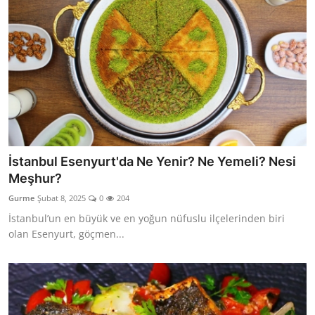
İstanbul Esenyurt'da Ne Yenir? Ne Yemeli? Nesi
Meşhur?
Gurme
Şubat 8, 2025
0
204
İstanbul’un en büyük ve en yoğun nüfuslu ilçelerinden biri
olan Esenyurt, göçmen...