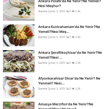
Ankara Polatlı'da Ne Yenir?Ne Yemeli?
Nesi Meşhur?
Gurme
Şubat 3, 2025
0
2.4K
Ankara Kızılcahamam'da Ne Yenir?Ne
Yemeli?Nesi Meş...
Gurme
Şubat 3, 2025
0
2.4K
Ankara Şereflikoçhisar'da Ne Yenir?Ne
Yemeli?Nesi ...
Gurme
Şubat 3, 2025
0
2.3K
Afyonkarahisar Dinar'da Ne Yenir? Ne
Yenmeli? Nesi...
Gurme
Şubat 3, 2025
0
2.2K
Amasya Merzifon'da Ne Yenir?Ne
Yenmeli?Nesi Meşhur?