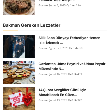
Gurme
Şubat 3, 2025
1
1.9K
Bakman Gereken Lezzetler
Silik Baba Dünyayı Fethediyor Hemen
İzle! İzlemek ...
Gurme
Ağustos 1, 2025
0
676
Gaziantep Udma Peyniri ve Udma Peynir
Müzesi'nde N...
Gurme
Şubat 16, 2025
0
433
14 Şubat Sevgililer Günü İçin
Alınabilecek En Güze...
Gurme
Şubat 13, 2025
0
342