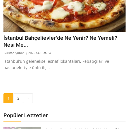
İstanbul Bahçelievler'de Ne Yenir? Ne Yemeli?
Nesi Me...
Gurme
Şubat 8, 2025
0
54
İstanbul’un geleneksel esnaf lokantaları, kebapçıları ve
pastaneleriyle ünlü ilç...
1
2
›
Popüler Lezzetler