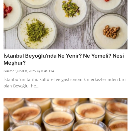
İstanbul Beyoğlu'nda Ne Yenir? Ne Yemeli? Nesi
Meşhur?
Gurme
Şubat 8, 2025
0
114
İstanbul’un tarihi, kültürel ve gastronomik merkezlerinden biri
olan Beyoğlu, he...