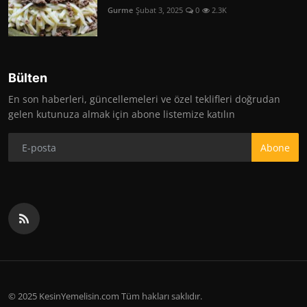
Gurme
Şubat 3, 2025
0
2.3K
Bülten
En son haberleri, güncellemeleri ve özel teklifleri doğrudan
gelen kutunuza almak için abone listemize katılın
Abone
© 2025 KesinYemelisin.com Tüm hakları saklıdır.