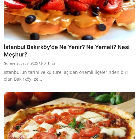
İstanbul Bakırköy'de Ne Yenir? Ne Yemeli? Nesi
Meşhur?
Gurme
Şubat 8, 2025
0
82
İstanbul’un tarihi ve kültürel açıdan önemli ilçelerinden biri
olan Bakırköy, ze...