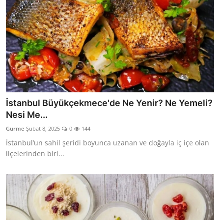
İstanbul Büyükçekmece'de Ne Yenir? Ne Yemeli?
Nesi Me...
Gurme
Şubat 8, 2025
0
144
İstanbul’un sahil şeridi boyunca uzanan ve doğayla iç içe olan
ilçelerinden biri...