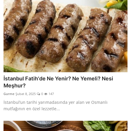
İstanbul Fatih'de Ne Yenir? Ne Yemeli? Nesi
Meşhur?
Gurme
Şubat 8, 2025
0
147
İstanbul’un tarihi yarımadasında yer alan ve Osmanlı
mutfağının en özel lezzetle...