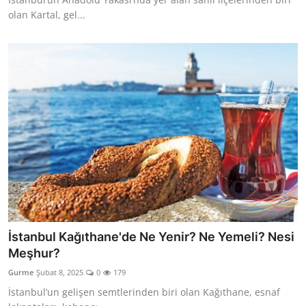
olan Kartal, gel...
İstanbul Kağıthane'de Ne Yenir? Ne Yemeli? Nesi
Meşhur?
Gurme
Şubat 8, 2025
0
179
İstanbul’un gelişen semtlerinden biri olan Kağıthane, esnaf