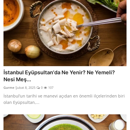
İstanbul Eyüpsultan'da Ne Yenir? Ne Yemeli?
Nesi Meş...
Gurme
Şubat 8, 2025
0
107
İstanbul’un tarihi ve manevi açıdan en önemli ilçelerinden biri
olan Eyüpsultan,...