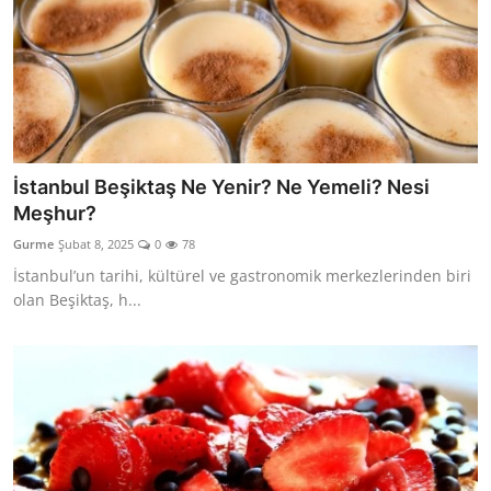
İstanbul Beşiktaş Ne Yenir? Ne Yemeli? Nesi
Meşhur?
Gurme
Şubat 8, 2025
0
78
İstanbul’un tarihi, kültürel ve gastronomik merkezlerinden biri
olan Beşiktaş, h...