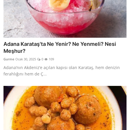
Adana Karataş'ta Ne Yenir? Ne Yenmeli? Nesi
Meşhur?
Gurme
Ocak 30, 2025
0
109
Adana’nın Akdeniz’e açılan kapısı olan Karataş, hem denizin
ferahlığını hem de Ç...