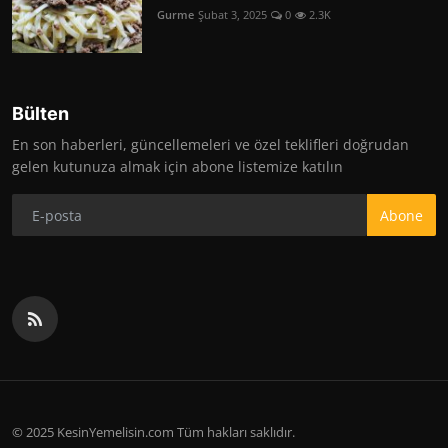
Gurme
Şubat 3, 2025
0
2.3K
Bülten
En son haberleri, güncellemeleri ve özel teklifleri doğrudan
gelen kutunuza almak için abone listemize katılın
Abone
© 2025 KesinYemelisin.com Tüm hakları saklıdır.