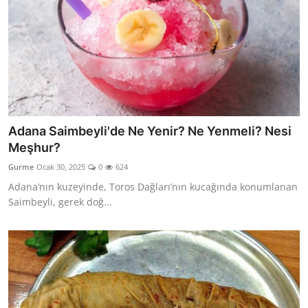
Adana Saimbeyli'de Ne Yenir? Ne Yenmeli? Nesi
Meşhur?
Gurme
Ocak 30, 2025
0
624
Adana’nın kuzeyinde, Toros Dağları’nın kucağında konumlanan
Saimbeyli, gerek doğ...