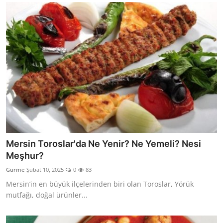
Mersin Toroslar'da Ne Yenir? Ne Yemeli? Nesi
Meşhur?
Gurme
Şubat 10, 2025
0
83
Mersin’in en büyük ilçelerinden biri olan Toroslar, Yörük
mutfağı, doğal ürünler...