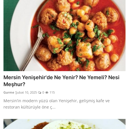
Mersin Yenişehir'de Ne Yenir? Ne Yemeli? Nesi
Meşhur?
Gurme
Şubat 10, 2025
0
115
Mersin’in modern yüzü olan Yenişehir, gelişmiş kafe ve
restoran kültürüyle öne ç...