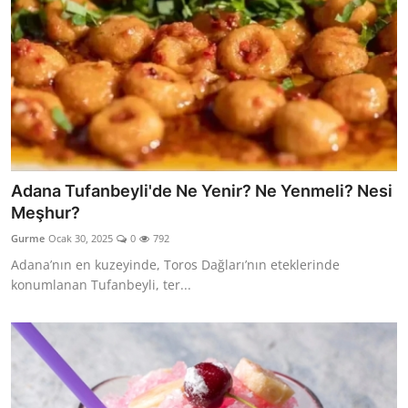
Adana Tufanbeyli'de Ne Yenir? Ne Yenmeli? Nesi
Meşhur?
Gurme
Ocak 30, 2025
0
792
Adana’nın en kuzeyinde, Toros Dağları’nın eteklerinde
konumlanan Tufanbeyli, ter...