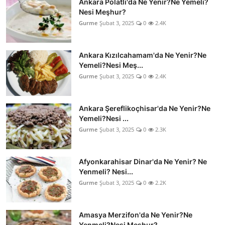
Ankara Polatlı'da Ne Yenir?Ne Yemeli?
Nesi Meşhur?
Gurme
Şubat 3, 2025
0
2.4K
Ankara Kızılcahamam'da Ne Yenir?Ne
Yemeli?Nesi Meş...
Gurme
Şubat 3, 2025
0
2.4K
Ankara Şereflikoçhisar'da Ne Yenir?Ne
Yemeli?Nesi ...
Gurme
Şubat 3, 2025
0
2.3K
Afyonkarahisar Dinar'da Ne Yenir? Ne
Yenmeli? Nesi...
Gurme
Şubat 3, 2025
0
2.2K
Amasya Merzifon'da Ne Yenir?Ne
Yenmeli?Nesi Meşhur?