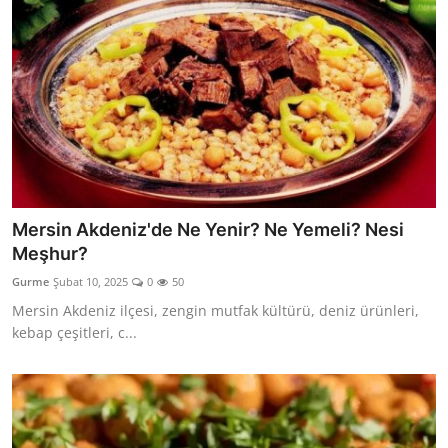
Mersin Akdeniz'de Ne Yenir? Ne Yemeli? Nesi
Meşhur?
Gurme
Şubat 10, 2025
0
50
Mersin Akdeniz ilçesi, zengin mutfak kültürü, deniz ürünleri,
kebap çeşitleri, c...