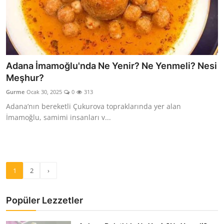
Adana İmamoğlu'nda Ne Yenir? Ne Yenmeli? Nesi
Meşhur?
Gurme
Ocak 30, 2025
0
313
Adana’nın bereketli Çukurova topraklarında yer alan
İmamoğlu, samimi insanları v...
1
2
›
Popüler Lezzetler