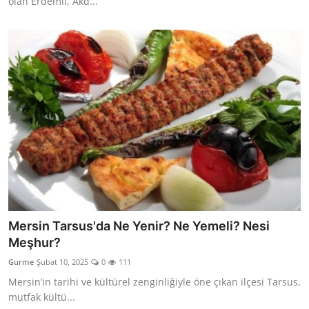
olan Erdemli, Akd...
Mersin Tarsus'da Ne Yenir? Ne Yemeli? Nesi
Meşhur?
Gurme
Şubat 10, 2025
0
111
Mersin’in tarihi ve kültürel zenginliğiyle öne çıkan ilçesi Tarsus,
mutfak kültü...