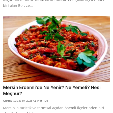
biri olan Bor, ze...
Mersin Erdemli'de Ne Yenir? Ne Yemeli? Nesi
Meşhur?
Gurme
Şubat 10, 2025
0
126
Mersin’in turistik ve tarımsal açıdan önemli ilçelerinden biri