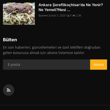
Ankara Şereflikoçhisar'da Ne Yenir?
Ne Yemeli?Nesi ...
Gurme
Şubat 3, 2025
0
2.3K
Bülten
En son haberleri, güncellemeleri ve özel teklifleri doğrudan
gelen kutunuza almak için abone listemize katılın
Abone