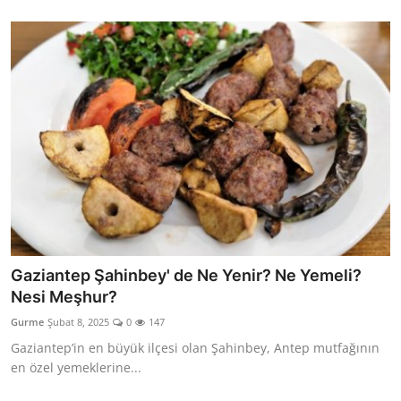
Gaziantep Şahinbey' de Ne Yenir? Ne Yemeli?
Nesi Meşhur?
Gurme
Şubat 8, 2025
0
147
Gaziantep’in en büyük ilçesi olan Şahinbey, Antep mutfağının
en özel yemeklerine...