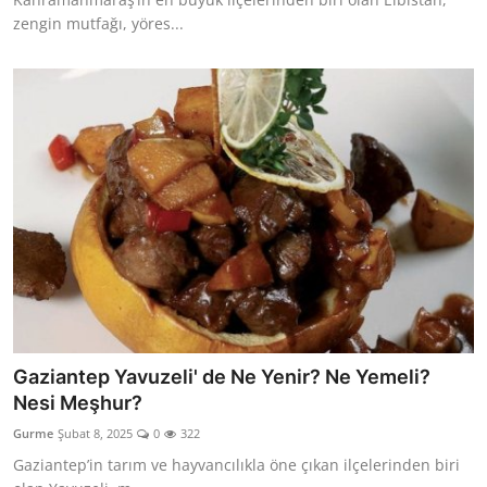
zengin mutfağı, yöres...
Gaziantep Yavuzeli' de Ne Yenir? Ne Yemeli?
Nesi Meşhur?
Gurme
Şubat 8, 2025
0
322
Gaziantep’in tarım ve hayvancılıkla öne çıkan ilçelerinden biri