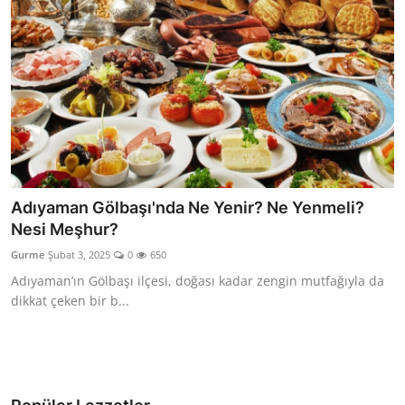
Adıyaman Gölbaşı'nda Ne Yenir? Ne Yenmeli?
Nesi Meşhur?
Gurme
Şubat 3, 2025
0
650
Adıyaman’ın Gölbaşı ilçesi, doğası kadar zengin mutfağıyla da
dikkat çeken bir b...