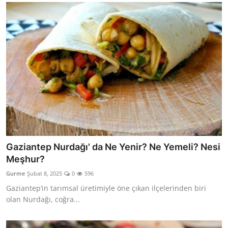
Gaziantep Nurdağı' da Ne Yenir? Ne Yemeli? Nesi
Meşhur?
Gurme
Şubat 8, 2025
0
596
Gaziantep’in tarımsal üretimiyle öne çıkan ilçelerinden biri
olan Nurdağı, coğra...