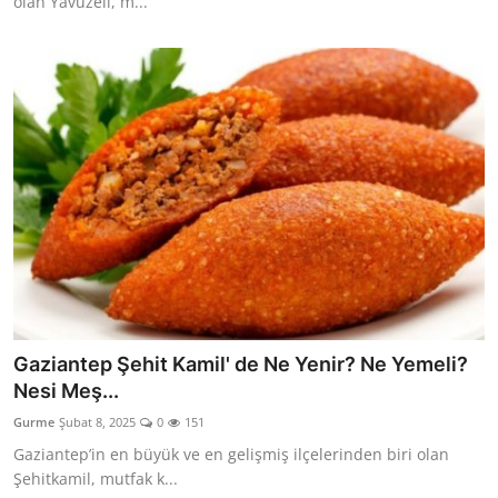
olan Yavuzeli, m...
Gaziantep Şehit Kamil' de Ne Yenir? Ne Yemeli?
Nesi Meş...
Gurme
Şubat 8, 2025
0
151
Gaziantep’in en büyük ve en gelişmiş ilçelerinden biri olan
Şehitkamil, mutfak k...