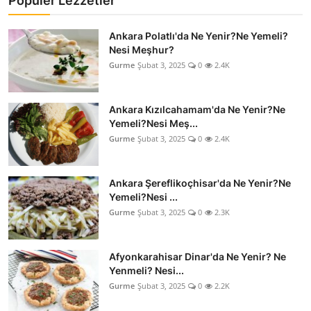
Popüler Lezzetler
Ankara Polatlı'da Ne Yenir?Ne Yemeli?
Nesi Meşhur?
Gurme
Şubat 3, 2025
0
2.4K
Ankara Kızılcahamam'da Ne Yenir?Ne
Yemeli?Nesi Meş...
Gurme
Şubat 3, 2025
0
2.4K
Ankara Şereflikoçhisar'da Ne Yenir?Ne
Yemeli?Nesi ...
Gurme
Şubat 3, 2025
0
2.3K
Afyonkarahisar Dinar'da Ne Yenir? Ne
Yenmeli? Nesi...
Gurme
Şubat 3, 2025
0
2.2K