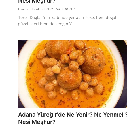
Nesi Meşhur?
Gurme
Ocak 30, 2025
0
267
Toros Dağları’nın kalbinde yer alan Feke, hem doğal
güzellikleri hem de zengin Y...
Adana Yüreğir'de Ne Yenir? Ne Yenmeli
Nesi Meşhur?