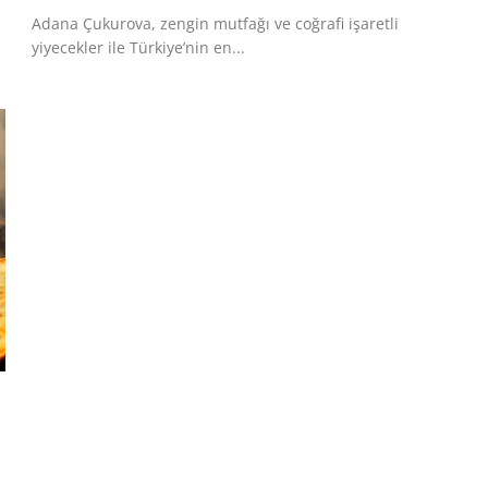
Adana Çukurova, zengin mutfağı ve coğrafi işaretli
yiyecekler ile Türkiye’nin en...