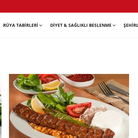
RÜYA TABIRLERI
DIYET & SAĞLIKLI BESLENME
ŞEHIR