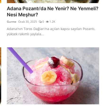
Adana Pozantı'da Ne Yenir? Ne Yenmeli?
Nesi Meşhur?
Gurme
Ocak 30, 2025
0
1.2K
Adana’nın Toros Dağları’na açılan kapısı sayılan Pozantı,
yüksek rakımlı yaylala...