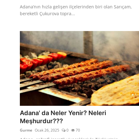
Adana’nın hızla gelişen ilçelerinden biri olan Sarıçam,
bereketli Çukurova topra...
Adana' da Neler Yenir? Neleri
Meşhurdur???
Gurme
Ocak 26, 2025
0
70