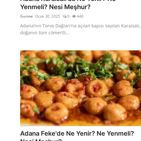
Yenmeli? Nesi Meşhur?
Gurme
Ocak 30, 2025
0
446
Adana’nın Toros Dağları’na açılan kapısı sayılan Karaisalı,
doğanın tüm cömertli...
Adana Feke'de Ne Yenir? Ne Yenmeli?