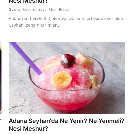
Nesi Meşhur?
Gurme
Ocak 30, 2025
0
625
Adana’nın bereketli Çukurova ovasının ortasında yer alan
Ceyhan, zengin tarım ar...
?
Adana Seyhan'da Ne Yenir? Ne Yenmeli?
Nesi Meşhur?