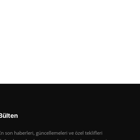
Bülten
En son haberleri, güncellemeleri ve özel teklifleri