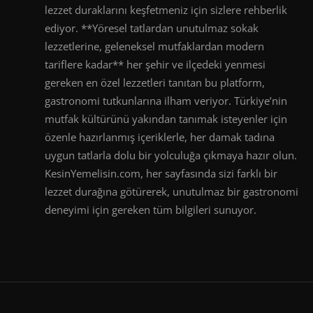
lezzet duraklarını keşfetmeniz için sizlere rehberlik
ediyor. **Yöresel tatlardan unutulmaz sokak
lezzetlerine, geleneksel mutfaklardan modern
tariflere kadar** her şehir ve ilçedeki yenmesi
gereken en özel lezzetleri tanıtan bu platform,
gastronomi tutkunlarına ilham veriyor. Türkiye’nin
mutfak kültürünü yakından tanımak isteyenler için
özenle hazırlanmış içeriklerle, her damak tadına
uygun tatlarla dolu bir yolculuğa çıkmaya hazır olun.
KesinYemelisin.com, her sayfasında sizi farklı bir
lezzet durağına götürerek, unutulmaz bir gastronomi
deneyimi için gereken tüm bilgileri sunuyor.