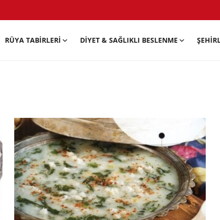
RÜYA TABIRLERI
DIYET & SAĞLIKLI BESLENME
ŞEHIR