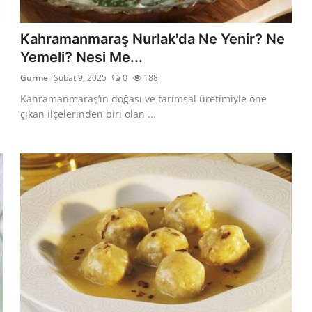
Kahramanmaraş Nurlak'da Ne Yenir? Ne
Yemeli? Nesi Me...
Gurme
Şubat 9, 2025
0
188
Kahramanmaraş’ın doğası ve tarımsal üretimiyle öne
çıkan ilçelerinden biri olan ...