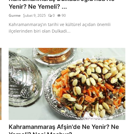
Yenir? Ne Yemeli? ...
Gurme
Şubat 9, 2025
0
90
Kahramanmaraş’ın tarihi ve kültürel açıdan önemli
ilçelerinden biri olan Dulkadi...
Kahramanmaraş Afşin'de Ne Yenir? Ne