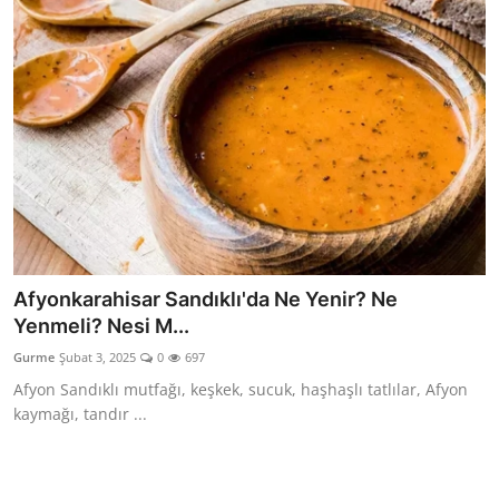
Afyonkarahisar Sandıklı'da Ne Yenir? Ne
Yenmeli? Nesi M...
Gurme
Şubat 3, 2025
0
697
Afyon Sandıklı mutfağı, keşkek, sucuk, haşhaşlı tatlılar, Afyon
kaymağı, tandır ...