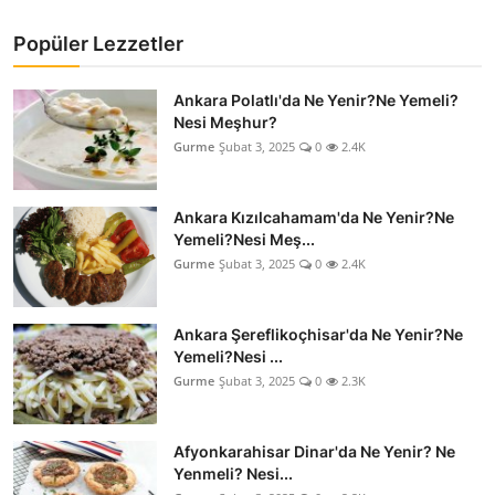
Popüler Lezzetler
Ankara Polatlı'da Ne Yenir?Ne Yemeli?
Nesi Meşhur?
Gurme
Şubat 3, 2025
0
2.4K
Ankara Kızılcahamam'da Ne Yenir?Ne
Yemeli?Nesi Meş...
Gurme
Şubat 3, 2025
0
2.4K
Ankara Şereflikoçhisar'da Ne Yenir?Ne
Yemeli?Nesi ...
Gurme
Şubat 3, 2025
0
2.3K
Afyonkarahisar Dinar'da Ne Yenir? Ne
Yenmeli? Nesi...