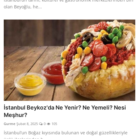
olan Beyoğlu, he...
İstanbul Beykoz'da Ne Yenir? Ne Yemeli? Nesi
Meşhur?
Gurme
Şubat 8, 2025
0
105
İstanbul’un Boğaz kıyısında bulunan ve doğal güzellikleriyle