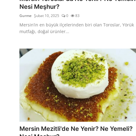
Nesi Meşhur?
Gurme
Şubat 10, 2025
0
83
Mersin’in en büyük ilçelerinden biri olan Toroslar, Yörük
mutfağı, doğal ürünler...
Mersin Mezitli'de Ne Yenir? Ne Yemeli?