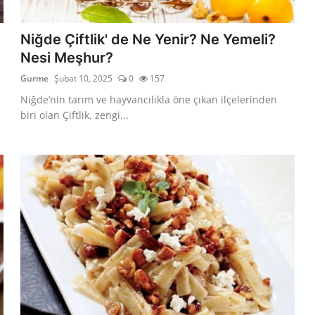
Niğde Çiftlik' de Ne Yenir? Ne Yemeli?
Nesi Meşhur?
Gurme
Şubat 10, 2025
0
157
Niğde’nin tarım ve hayvancılıkla öne çıkan ilçelerinden
biri olan Çiftlik, zengi...