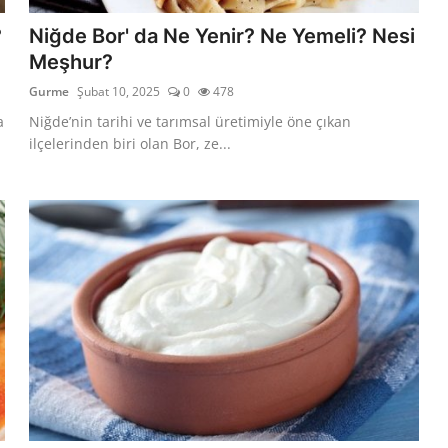
?
Niğde Bor' da Ne Yenir? Ne Yemeli? Nesi
Meşhur?
Gurme
Şubat 10, 2025
0
478
a
Niğde’nin tarihi ve tarımsal üretimiyle öne çıkan
ilçelerinden biri olan Bor, ze...