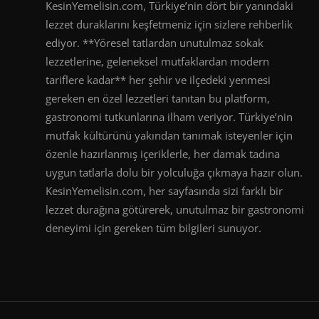
KesinYemelisin.com, Türkiye’nin dört bir yanındaki
lezzet duraklarını keşfetmeniz için sizlere rehberlik
ediyor. **Yöresel tatlardan unutulmaz sokak
lezzetlerine, geleneksel mutfaklardan modern
tariflere kadar** her şehir ve ilçedeki yenmesi
gereken en özel lezzetleri tanıtan bu platform,
gastronomi tutkunlarına ilham veriyor. Türkiye’nin
mutfak kültürünü yakından tanımak isteyenler için
özenle hazırlanmış içeriklerle, her damak tadına
uygun tatlarla dolu bir yolculuğa çıkmaya hazır olun.
KesinYemelisin.com, her sayfasında sizi farklı bir
lezzet durağına götürerek, unutulmaz bir gastronomi
deneyimi için gereken tüm bilgileri sunuyor.