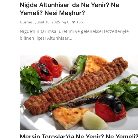
Niğde Altunhisar' da Ne Yenir? Ne
Yemeli? Nesi Meşhur?
Gurme
Şubat 10, 2025
0
136
Niğde’nin tarımsal üretimi ve geleneksel lezzetleriyle
bilinen ilçesi Altunhisar...
Mersin Toroslar'da Ne Yenir? Ne Yemeli