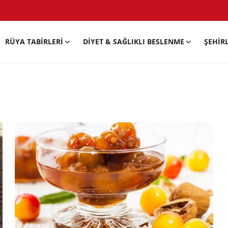
RÜYA TABIRLERI
DIYET & SAĞLIKLI BESLENME
ŞEHIR