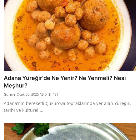
Adana Yüreğir'de Ne Yenir? Ne Yenmeli? Nesi
Meşhur?
Gurme
Ocak 30, 2025
0
481
Adana’nın bereketli Çukurova topraklarında yer alan Yüreğir,
tarihi ve kültürel ...