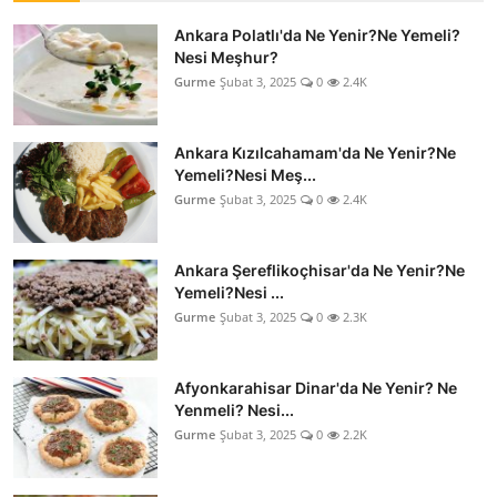
Ankara Polatlı'da Ne Yenir?Ne Yemeli?
Nesi Meşhur?
Gurme
Şubat 3, 2025
0
2.4K
Ankara Kızılcahamam'da Ne Yenir?Ne
Yemeli?Nesi Meş...
Gurme
Şubat 3, 2025
0
2.4K
Ankara Şereflikoçhisar'da Ne Yenir?Ne
Yemeli?Nesi ...
Gurme
Şubat 3, 2025
0
2.3K
Afyonkarahisar Dinar'da Ne Yenir? Ne
Yenmeli? Nesi...
Gurme
Şubat 3, 2025
0
2.2K