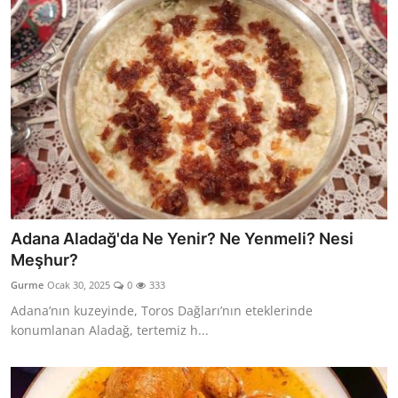
Adana Aladağ'da Ne Yenir? Ne Yenmeli? Nesi
Meşhur?
Gurme
Ocak 30, 2025
0
333
Adana’nın kuzeyinde, Toros Dağları’nın eteklerinde
konumlanan Aladağ, tertemiz h...