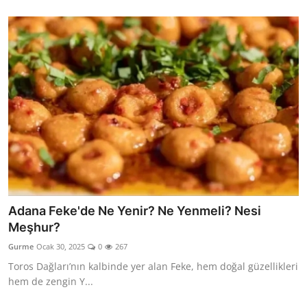
Adana Feke'de Ne Yenir? Ne Yenmeli? Nesi
Meşhur?
Gurme
Ocak 30, 2025
0
267
Toros Dağları’nın kalbinde yer alan Feke, hem doğal güzellikleri
hem de zengin Y...