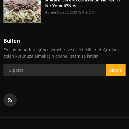
Ne Yemeli?Nesi ...
Gurme
Şubat 3, 2025
0
2.3K
Bülten
En son haberleri, güncellemeleri ve özel teklifleri doğrudan
gelen kutunuza almak için abone listemize katılın
Abone