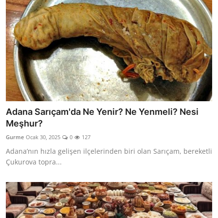
Adana Sarıçam'da Ne Yenir? Ne Yenmeli? Nesi
Meşhur?
Gurme
Ocak 30, 2025
0
127
Adana’nın hızla gelişen ilçelerinden biri olan Sarıçam, bereketli
Çukurova topra...