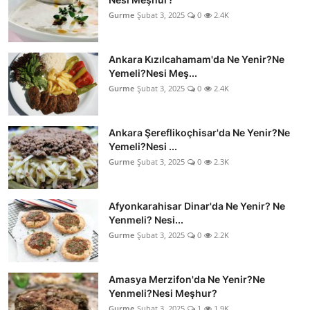
Gurme
Şubat 3, 2025
0
2.4K
Ankara Kızılcahamam'da Ne Yenir?Ne
Yemeli?Nesi Meş...
Gurme
Şubat 3, 2025
0
2.4K
Ankara Şereflikoçhisar'da Ne Yenir?Ne
Yemeli?Nesi ...
Gurme
Şubat 3, 2025
0
2.3K
Afyonkarahisar Dinar'da Ne Yenir? Ne
Yenmeli? Nesi...
Gurme
Şubat 3, 2025
0
2.2K
Amasya Merzifon'da Ne Yenir?Ne
Yenmeli?Nesi Meşhur?
Gurme
Şubat 3, 2025
1
1.9K