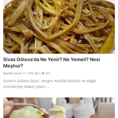
Sivas Gölova'da Ne Yenir? Ne Yemeli? Nesi
Meşhur?
Gurme
Şubat 11, 2025
0
223
Sivas’ın Gölova ilçesi, zengin mutfak kültürü ve doğal
ürünleriyle dikkat çeken ...