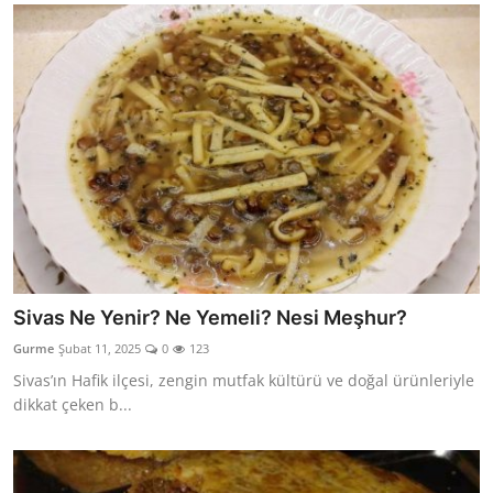
Sivas Ne Yenir? Ne Yemeli? Nesi Meşhur?
Gurme
Şubat 11, 2025
0
123
Sivas’ın Hafik ilçesi, zengin mutfak kültürü ve doğal ürünleriyle
dikkat çeken b...