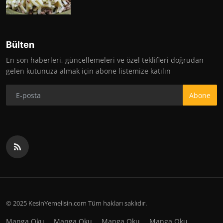
Bülten
En son haberleri, güncellemeleri ve özel teklifleri doğrudan
gelen kutunuza almak için abone listemize katılın
Abone
© 2025 KesinYemelisin.com Tüm hakları saklıdır.
Manga Oku
Manga Oku
Manga Oku
Manga Oku