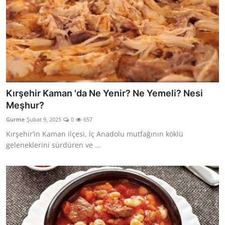
Kırşehir Kaman 'da Ne Yenir? Ne Yemeli? Nesi
Meşhur?
Gurme
Şubat 9, 2025
0
657
Kırşehir’in Kaman ilçesi, İç Anadolu mutfağının köklü
geleneklerini sürdüren ve ...