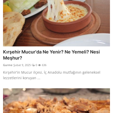
Kırşehir Mucur'da Ne Yenir? Ne Yemeli? Nesi
Meşhur?
Gurme
Şubat 9, 2025
0
636
Kırşehir’in Mucur ilçesi, İç Anadolu mutfağının geleneksel
lezzetlerini koruyan ...