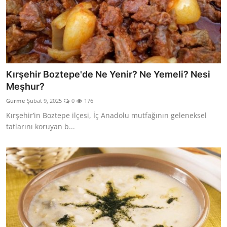
Kırşehir Boztepe'de Ne Yenir? Ne Yemeli? Nesi
Meşhur?
Gurme
Şubat 9, 2025
0
176
Kırşehir’in Boztepe ilçesi, İç Anadolu mutfağının geleneksel
tatlarını koruyan b...