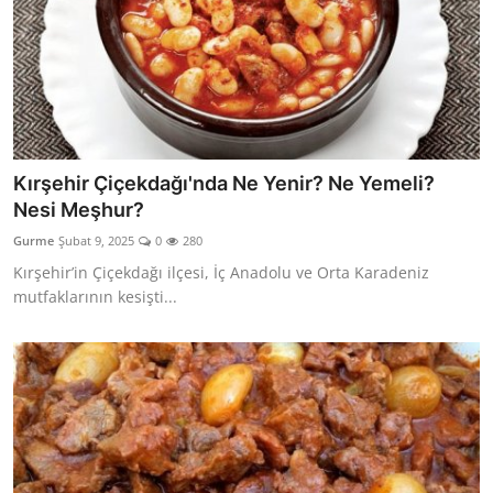
Kırşehir Çiçekdağı'nda Ne Yenir? Ne Yemeli?
Nesi Meşhur?
Gurme
Şubat 9, 2025
0
280
Kırşehir’in Çiçekdağı ilçesi, İç Anadolu ve Orta Karadeniz
mutfaklarının kesişti...