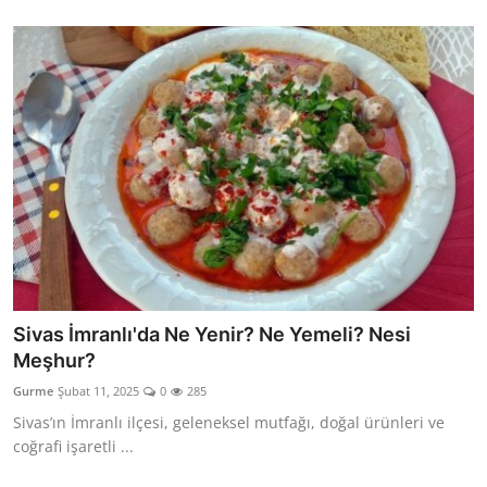
Sivas İmranlı'da Ne Yenir? Ne Yemeli? Nesi
Meşhur?
Gurme
Şubat 11, 2025
0
285
Sivas’ın İmranlı ilçesi, geleneksel mutfağı, doğal ürünleri ve
coğrafi işaretli ...