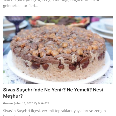
geleneksel tarifleri...
Sivas Suşehri'nde Ne Yenir? Ne Yemeli? Nesi
Meşhur?
Gurme
Şubat 11, 2025
0
428
Sivas’ın Suşehri ilçesi, verimli toprakları, yaylaları ve zengin