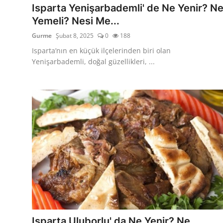
Isparta Yenişarbademli' de Ne Yenir? N
Yemeli? Nesi Me...
Gurme
Şubat 8, 2025
0
188
Isparta’nın en küçük ilçelerinden biri olan
Yenişarbademli, doğal güzellikleri, ...
Isparta Uluborlu' da Ne Yenir? Ne