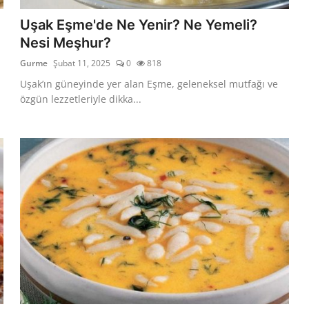
Uşak Eşme'de Ne Yenir? Ne Yemeli?
Nesi Meşhur?
Gurme
Şubat 11, 2025
0
818
Uşak’ın güneyinde yer alan Eşme, geleneksel mutfağı ve
özgün lezzetleriyle dikka...