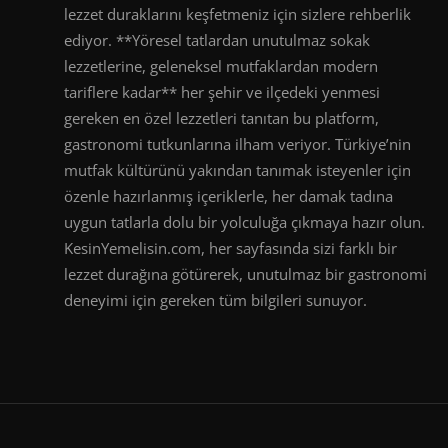
lezzet duraklarını keşfetmeniz için sizlere rehberlik
ediyor. **Yöresel tatlardan unutulmaz sokak
lezzetlerine, geleneksel mutfaklardan modern
tariflere kadar** her şehir ve ilçedeki yenmesi
gereken en özel lezzetleri tanıtan bu platform,
gastronomi tutkunlarına ilham veriyor. Türkiye’nin
mutfak kültürünü yakından tanımak isteyenler için
özenle hazırlanmış içeriklerle, her damak tadına
uygun tatlarla dolu bir yolculuğa çıkmaya hazır olun.
KesinYemelisin.com, her sayfasında sizi farklı bir
lezzet durağına götürerek, unutulmaz bir gastronomi
deneyimi için gereken tüm bilgileri sunuyor.