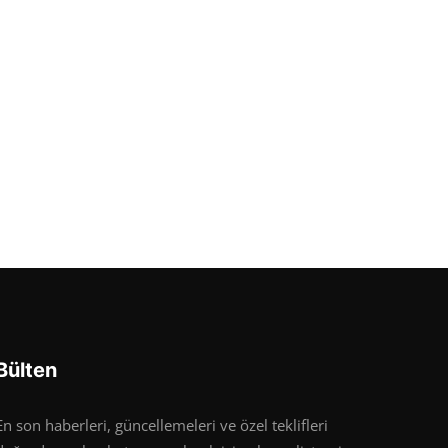
Bülten
En son haberleri, güncellemeleri ve özel teklifleri