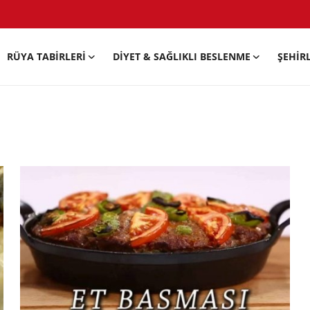
RÜYA TABIRLERI
DIYET & SAĞLIKLI BESLENME
ŞEHIR