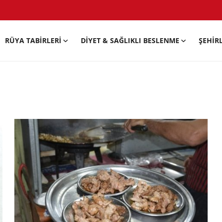
RÜYA TABIRLERI
DIYET & SAĞLIKLI BESLENME
ŞEHIR