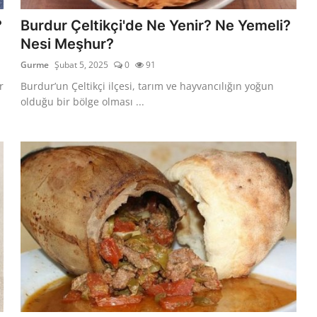
?
Burdur Çeltikçi'de Ne Yenir? Ne Yemeli?
Nesi Meşhur?
Gurme
Şubat 5, 2025
0
91
r
Burdur’un Çeltikçi ilçesi, tarım ve hayvancılığın yoğun
olduğu bir bölge olması ...