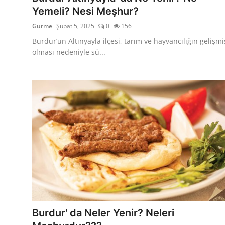
Yemeli? Nesi Meşhur?
Gurme
Şubat 5, 2025
0
156
Burdur’un Altınyayla ilçesi, tarım ve hayvancılığın gelişmi
olması nedeniyle sü...
Burdur' da Neler Yenir? Neleri