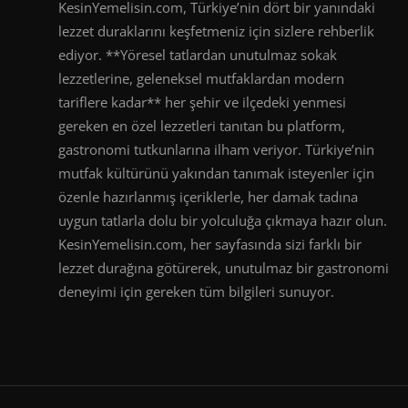
KesinYemelisin.com, Türkiye’nin dört bir yanındaki
lezzet duraklarını keşfetmeniz için sizlere rehberlik
ediyor. **Yöresel tatlardan unutulmaz sokak
lezzetlerine, geleneksel mutfaklardan modern
tariflere kadar** her şehir ve ilçedeki yenmesi
gereken en özel lezzetleri tanıtan bu platform,
gastronomi tutkunlarına ilham veriyor. Türkiye’nin
mutfak kültürünü yakından tanımak isteyenler için
özenle hazırlanmış içeriklerle, her damak tadına
uygun tatlarla dolu bir yolculuğa çıkmaya hazır olun.
KesinYemelisin.com, her sayfasında sizi farklı bir
lezzet durağına götürerek, unutulmaz bir gastronomi
deneyimi için gereken tüm bilgileri sunuyor.