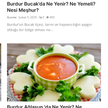
Burdur Bucak'da Ne Yenir? Ne Yemeli?
Nesi Meşhur?
Gurme
Şubat 5, 2025
0
405
Burdur’un Bucak ilçesi, tarım ve hayvancılığın yaygın
olduğu bir bölge olması ne...
Burdur Ağlasun 'da Ne Yenir? Ne