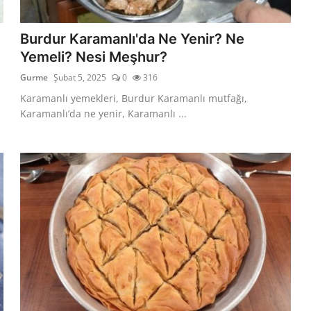
Burdur Karamanlı'da Ne Yenir? Ne
Yemeli? Nesi Meşhur?
Gurme
Şubat 5, 2025
0
316
Karamanlı yemekleri, Burdur Karamanlı mutfağı,
Karamanlı’da ne yenir, Karamanlı ...