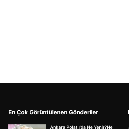
En Çok Görüntülenen Gönderiler
Ankara Polatlı'da Ne Yenir?Ne