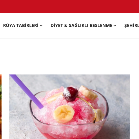
RÜYA TABIRLERI
DIYET & SAĞLIKLI BESLENME
ŞEHIR