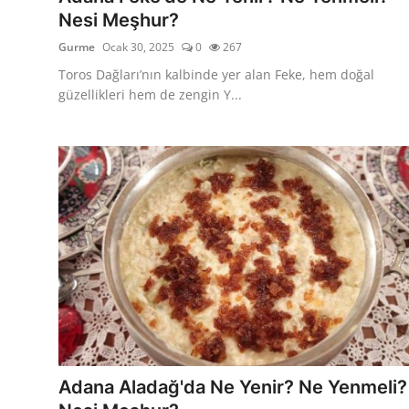
Nesi Meşhur?
Gurme
Ocak 30, 2025
0
267
Toros Dağları’nın kalbinde yer alan Feke, hem doğal
güzellikleri hem de zengin Y...
Adana Aladağ'da Ne Yenir? Ne Yenmeli?