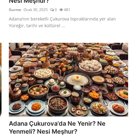
Nesi Meşhur?
Gurme
Ocak 30, 2025
0
481
Adana’nın bereketli Çukurova topraklarında yer alan
Yüreğir, tarihi ve kültürel ...
Adana Çukurova'da Ne Yenir? Ne
Yenmeli? Nesi Meşhur?