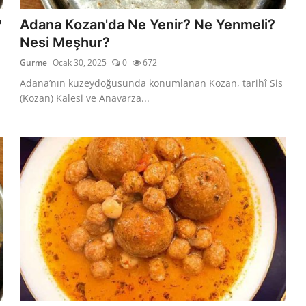
?
Adana Kozan'da Ne Yenir? Ne Yenmeli?
Nesi Meşhur?
Gurme
Ocak 30, 2025
0
672
Adana’nın kuzeydoğusunda konumlanan Kozan, tarihî Sis
(Kozan) Kalesi ve Anavarza...