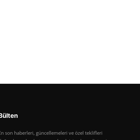
Bülten
En son haberleri, güncellemeleri ve özel teklifleri