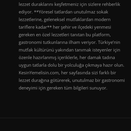
lezzet duraklarını keşfetmeniz için sizlere rehberlik
ediyor. **Yöresel tatlardan unutulmaz sokak
lezzetlerine, geleneksel mutfaklardan modern
tariflere kadar** her şehir ve ilçedeki yenmesi
gereken en özel lezzetleri tanıtan bu platform,
gastronomi tutkunlarına ilham veriyor. Türkiye’nin
mutfak kültürünü yakından tanımak isteyenler için
özenle hazırlanmış içeriklerle, her damak tadına
uygun tatlarla dolu bir yolculuğa çıkmaya hazır olun.
KesinYemelisin.com, her sayfasında sizi farklı bir
lezzet durağına götürerek, unutulmaz bir gastronomi
deneyimi için gereken tüm bilgileri sunuyor.