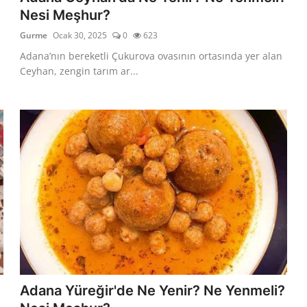
Nesi Meşhur?
Gurme
Ocak 30, 2025
0
623
Adana’nın bereketli Çukurova ovasının ortasında yer alan
Ceyhan, zengin tarım ar...
Adana Yüreğir'de Ne Yenir? Ne Yenmeli?