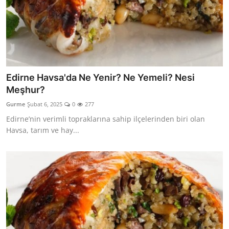
Edirne Havsa'da Ne Yenir? Ne Yemeli? Nesi
Meşhur?
Gurme
Şubat 6, 2025
0
277
Edirne’nin verimli topraklarına sahip ilçelerinden biri olan
Havsa, tarım ve hay...