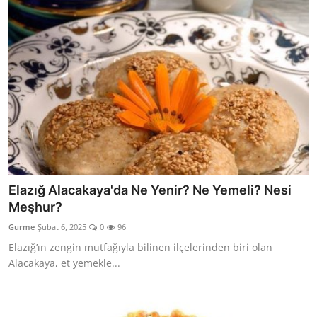
Elazığ Alacakaya'da Ne Yenir? Ne Yemeli? Nesi
Meşhur?
Gurme
Şubat 6, 2025
0
96
Elazığ’ın zengin mutfağıyla bilinen ilçelerinden biri olan
Alacakaya, et yemekle...