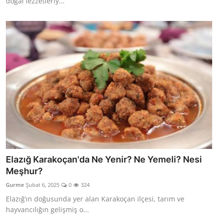
doğal lezzetleriy...
Elazığ Karakoçan'da Ne Yenir? Ne Yemeli? Nesi
Meşhur?
Gurme
Şubat 6, 2025
0
324
Elazığ’ın doğusunda yer alan Karakoçan ilçesi, tarım ve
hayvancılığın gelişmiş o...