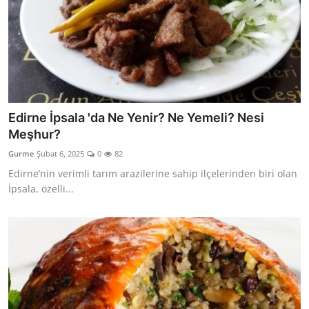
Edirne İpsala 'da Ne Yenir? Ne Yemeli? Nesi
Meşhur?
Gurme
Şubat 6, 2025
0
82
Edirne’nin verimli tarım arazilerine sahip ilçelerinden biri olan
İpsala, özelli...