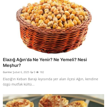
Elazığ Ağın'da Ne Yenir? Ne Yemeli? Nesi
Meşhur?
Gurme
Şubat 6, 2025
0
182
Elazığ’ın Keban Barajı kıyısında yer alan ilçesi Ağın, kendine
özgü mutfak kültü...