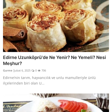
Edirne Uzunköprü'de Ne Yenir? Ne Yemeli? Nesi
Meşhur?
Gurme
Şubat 6, 2025
0
706
Edirne’nin tarım, hayvancılık ve unlu mamulleriyle ünlü
ilçelerinden biri olan U...