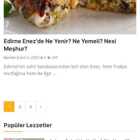
Edirne Enez'de Ne Yenir? Ne Yemeli? Nesi
Meşhur?
Gurme
Şubat 6, 2025
0
243
Edirne’nin sahil kasabalarından biri olan Enez, hem Trakya
mutfağına hem de Ege ...
1
2
3
›
Popüler Lezzetler