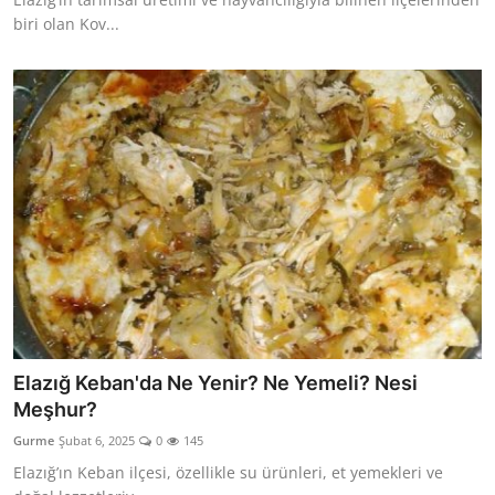
biri olan Kov...
Elazığ Keban'da Ne Yenir? Ne Yemeli? Nesi
Meşhur?
Gurme
Şubat 6, 2025
0
145
Elazığ’ın Keban ilçesi, özellikle su ürünleri, et yemekleri ve