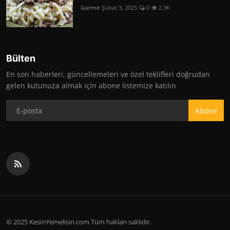
Gurme
Şubat 3, 2025
0
2.3K
Bülten
En son haberleri, güncellemeleri ve özel teklifleri doğrudan
gelen kutunuza almak için abone listemize katılın
Abone
© 2025 KesinYemelisin.com Tüm hakları saklıdır.