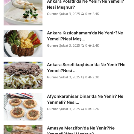
Ankara Polatlı'da Ne Yenir?Ne Yemeli?
Nesi Meşhur?
Gurme
Şubat 3, 2025
0
2.4K
Ankara Kızılcahamam'da Ne Yenir?Ne
Yemeli?Nesi Meş...
Gurme
Şubat 3, 2025
0
2.4K
Ankara Şereflikoçhisar'da Ne Yenir?Ne
Yemeli?Nesi ...
Gurme
Şubat 3, 2025
0
2.3K
Afyonkarahisar Dinar'da Ne Yenir? Ne
Yenmeli? Nesi...
Gurme
Şubat 3, 2025
0
2.2K
Amasya Merzifon'da Ne Yenir?Ne
Yenmeli?Nesi Meşhur?