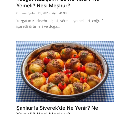
Yemeli? Nesi Meşhur?
Gurme
Şubat 11, 2025
0
90
Yozgat’ın Kadışehri ilçesi, yöresel yemekleri, coğrafi
işaretli ürünleri ve doğa...
Şanlıurfa Siverek'de Ne Yenir? Ne