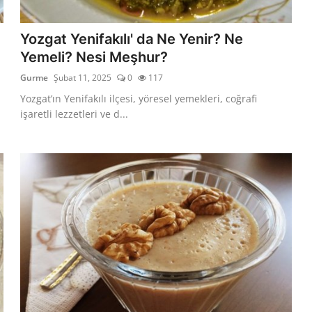
Yozgat Yenifakılı' da Ne Yenir? Ne
Yemeli? Nesi Meşhur?
Gurme
Şubat 11, 2025
0
117
Yozgat’ın Yenifakılı ilçesi, yöresel yemekleri, coğrafi
işaretli lezzetleri ve d...