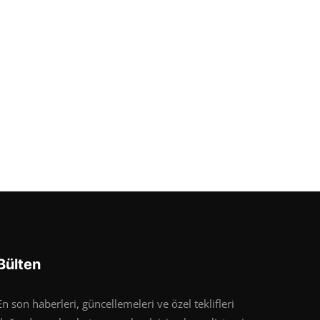
Bülten
En son haberleri, güncellemeleri ve özel teklifleri