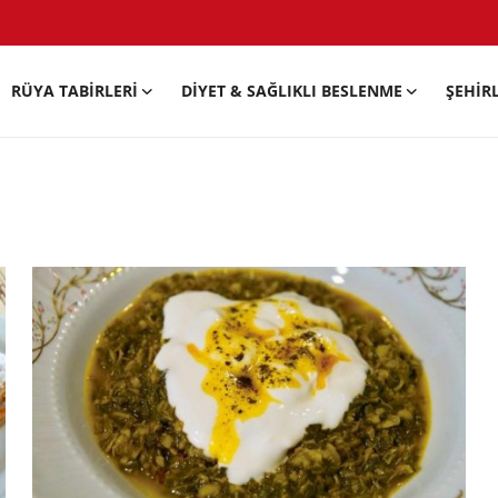
RÜYA TABIRLERI
DIYET & SAĞLIKLI BESLENME
ŞEHIR