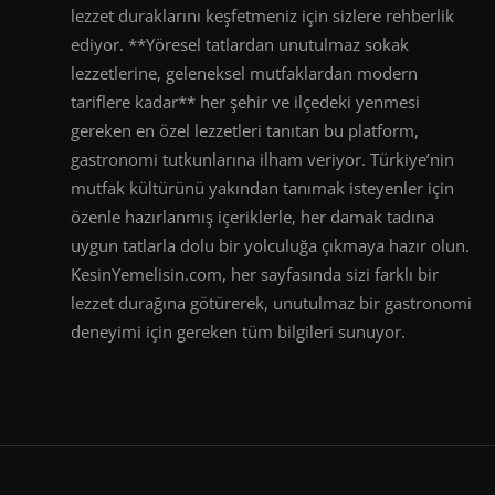
lezzet duraklarını keşfetmeniz için sizlere rehberlik
ediyor. **Yöresel tatlardan unutulmaz sokak
lezzetlerine, geleneksel mutfaklardan modern
tariflere kadar** her şehir ve ilçedeki yenmesi
gereken en özel lezzetleri tanıtan bu platform,
gastronomi tutkunlarına ilham veriyor. Türkiye’nin
mutfak kültürünü yakından tanımak isteyenler için
özenle hazırlanmış içeriklerle, her damak tadına
uygun tatlarla dolu bir yolculuğa çıkmaya hazır olun.
KesinYemelisin.com, her sayfasında sizi farklı bir
lezzet durağına götürerek, unutulmaz bir gastronomi
deneyimi için gereken tüm bilgileri sunuyor.