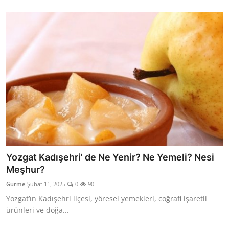
Yozgat Kadışehri' de Ne Yenir? Ne Yemeli? Nesi
Meşhur?
Gurme
Şubat 11, 2025
0
90
Yozgat’ın Kadışehri ilçesi, yöresel yemekleri, coğrafi işaretli
ürünleri ve doğa...