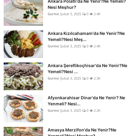
Ankara Polatlı'da Ne Yenir?Ne Yemeli?
Nesi Meşhur?
Gurme
Şubat 3, 2025
0
2.4K
Ankara Kızılcahamam'da Ne Yenir?Ne
Yemeli?Nesi Meş...
Gurme
Şubat 3, 2025
0
2.4K
Ankara Şereflikoçhisar'da Ne Yenir?Ne
Yemeli?Nesi ...
Gurme
Şubat 3, 2025
0
2.3K
Afyonkarahisar Dinar'da Ne Yenir? Ne
Yenmeli? Nesi...
Gurme
Şubat 3, 2025
0
2.2K
Amasya Merzifon'da Ne Yenir?Ne
Yenmeli?Nesi Meşhur?