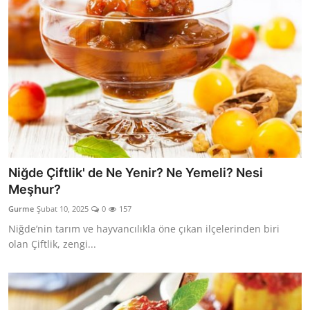
Niğde Çiftlik' de Ne Yenir? Ne Yemeli? Nesi
Meşhur?
Gurme
Şubat 10, 2025
0
157
Niğde’nin tarım ve hayvancılıkla öne çıkan ilçelerinden biri
olan Çiftlik, zengi...