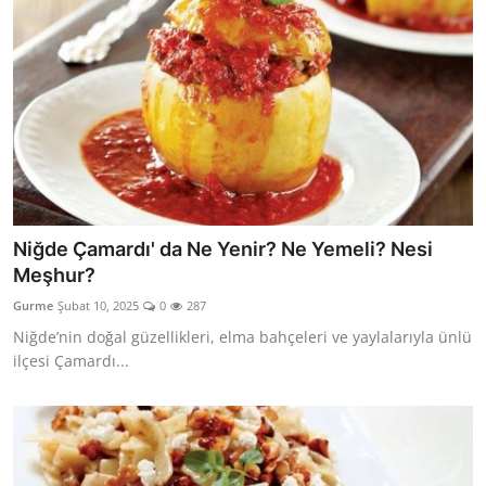
Niğde Çamardı' da Ne Yenir? Ne Yemeli? Nesi
Meşhur?
Gurme
Şubat 10, 2025
0
287
Niğde’nin doğal güzellikleri, elma bahçeleri ve yaylalarıyla ünlü
ilçesi Çamardı...