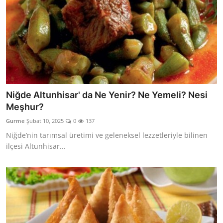
Niğde Altunhisar' da Ne Yenir? Ne Yemeli? Nesi
Meşhur?
Gurme
Şubat 10, 2025
0
137
Niğde’nin tarımsal üretimi ve geleneksel lezzetleriyle bilinen
ilçesi Altunhisar...