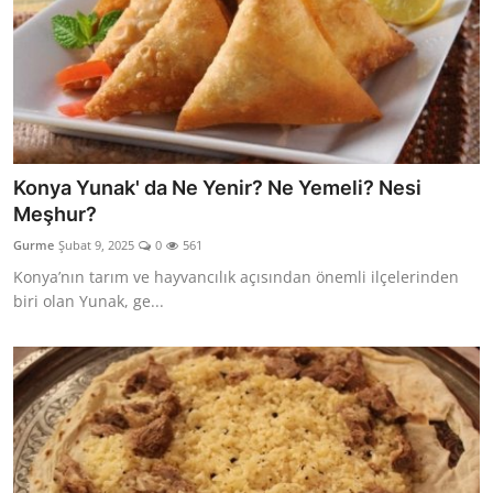
Konya Yunak' da Ne Yenir? Ne Yemeli? Nesi
Meşhur?
Gurme
Şubat 9, 2025
0
561
Konya’nın tarım ve hayvancılık açısından önemli ilçelerinden
biri olan Yunak, ge...