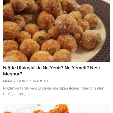
Niğde Ulukışla' da Ne Yenir? Ne Yemeli? Nesi
Meşhur?
Gurme
Şubat 10, 2025
0
363
Niğde’nin tarihi ve doğasıyla öne çıkan ilçelerinden biri olan
Ulukışla, zengin ...