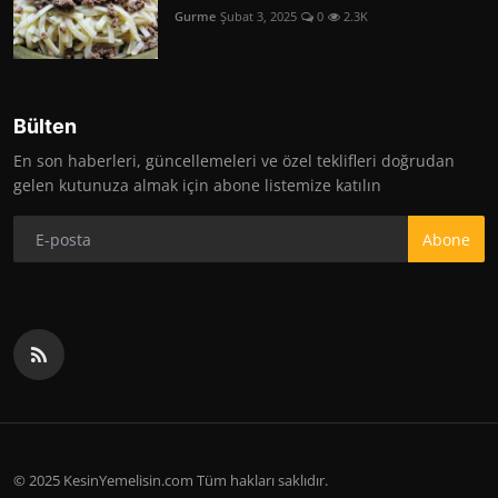
Gurme
Şubat 3, 2025
0
2.3K
Bülten
En son haberleri, güncellemeleri ve özel teklifleri doğrudan
gelen kutunuza almak için abone listemize katılın
Abone
© 2025 KesinYemelisin.com Tüm hakları saklıdır.