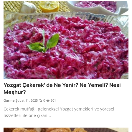
Yozgat Çekerek' de Ne Yenir? Ne Yemeli? Nesi
Meşhur?
Gurme
Şubat 11, 2025
0
301
Çekerek mutfağı, geleneksel Yozgat yemekleri ve yöresel
lezzetleri ile öne çıkan...