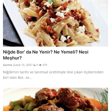
Niğde Bor' da Ne Yenir? Ne Yemeli? Nesi
Meşhur?
Gurme
Şubat 10, 2025
0
479
Niğde’nin tarihi ve tarımsal üretimiyle öne çıkan ilçelerinden
biri olan Bor, ze...