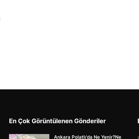
l
En Çok Görüntülenen Gönderiler
Ankara Polatlı'da Ne Yenir?Ne