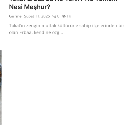
Nesi Meşhur?
Gurme
Şubat 11, 2025
0
1K
Tokat’ın zengin mutfak kültürüne sahip ilçelerinden biri
olan Erbaa, kendine özg...