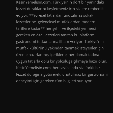
KesinYemelisin.com, Türkiye’nin dört bir yanındaki
lezzet duraklarını keşfetmeniz için sizlere rehberlik
ediyor. **Yöresel tatlardan unutulmaz sokak
lezzetlerine, geleneksel mutfaklardan modern
tariflere kadar** her şehir ve ilçedeki yenmesi
gereken en özel lezzetleri tanıtan bu platform,
gastronomi tutkunlarına ilham veriyor. Türkiye’nin
mutfak kültürünü yakından tanımak isteyenler için
özenle hazırlanmış içeriklerle, her damak tadına
uygun tatlarla dolu bir yolculuğa çıkmaya hazır olun.
KesinYemelisin.com, her sayfasında sizi farklı bir
lezzet durağına götürerek, unutulmaz bir gastronomi
deneyimi için gereken tüm bilgileri sunuyor.