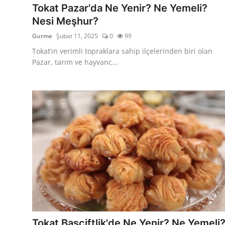
Tokat Pazar'da Ne Yenir? Ne Yemeli?
Nesi Meşhur?
Gurme
Şubat 11, 2025
0
99
Tokat’ın verimli topraklara sahip ilçelerinden biri olan
Pazar, tarım ve hayvanc...
Tokat Başçiftlik'de Ne Yenir? Ne Yemeli