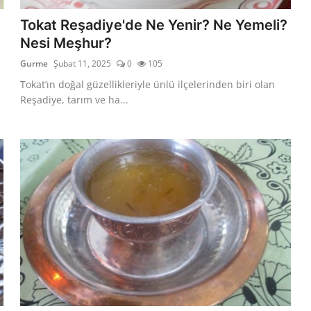
Tokat Reşadiye'de Ne Yenir? Ne Yemeli?
Nesi Meşhur?
Gurme
Şubat 11, 2025
0
105
Tokat’ın doğal güzellikleriyle ünlü ilçelerinden biri olan
Reşadiye, tarım ve ha...