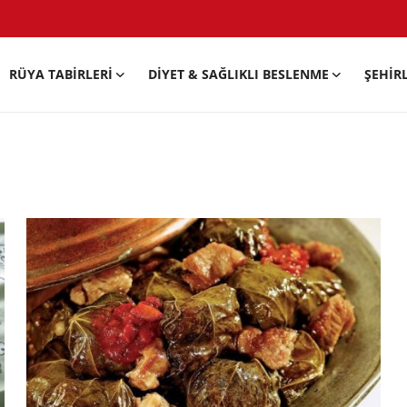
RÜYA TABIRLERI
DIYET & SAĞLIKLI BESLENME
ŞEHIR