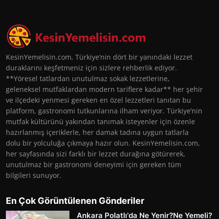
KesinYemelisin.com, Türkiye’nin dört bir yanındaki lezzet
duraklarını keşfetmeniz için sizlere rehberlik ediyor.
**Yöresel tatlardan unutulmaz sokak lezzetlerine,
geleneksel mutfaklardan modern tariflere kadar** her şehir
ve ilçedeki yenmesi gereken en özel lezzetleri tanıtan bu
platform, gastronomi tutkunlarına ilham veriyor. Türkiye’nin
mutfak kültürünü yakından tanımak isteyenler için özenle
hazırlanmış içeriklerle, her damak tadına uygun tatlarla
dolu bir yolculuğa çıkmaya hazır olun. KesinYemelisin.com,
her sayfasında sizi farklı bir lezzet durağına götürerek,
unutulmaz bir gastronomi deneyimi için gereken tüm
bilgileri sunuyor.
En Çok Görüntülenen Gönderiler
Ankara Polatlı'da Ne Yenir?Ne Yemeli?