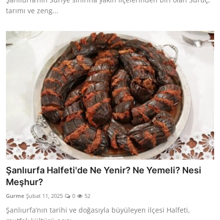
tarımı ve zeng...
Şanlıurfa Halfeti'de Ne Yenir? Ne Yemeli? Nesi
Meşhur?
Gurme
Şubat 11, 2025
0
52
Şanlıurfa’nın tarihi ve doğasıyla büyüleyen ilçesi Halfeti,