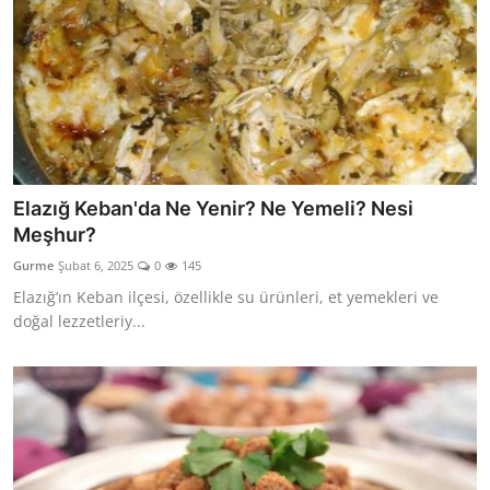
Elazığ Keban'da Ne Yenir? Ne Yemeli? Nesi
Meşhur?
Gurme
Şubat 6, 2025
0
145
Elazığ’ın Keban ilçesi, özellikle su ürünleri, et yemekleri ve
doğal lezzetleriy...