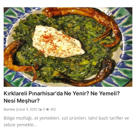
Kırklareli Pınarhisar'da Ne Yenir? Ne Yemeli?
Nesi Meşhur?
Gurme
Şubat 9, 2025
0
402
Bölge mutfağı, et yemekleri, süt ürünleri, tahıl bazlı tarifler ve
sebze yemekle...