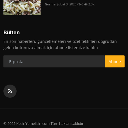
Gurme
Şubat 3, 2025
0
2.3K
Bülten
En son haberleri, güncellemeleri ve özel teklifleri doğrudan
gelen kutunuza almak için abone listemize katılın
Abone
© 2025 KesinYemelisin.com Tüm hakları saklıdır.