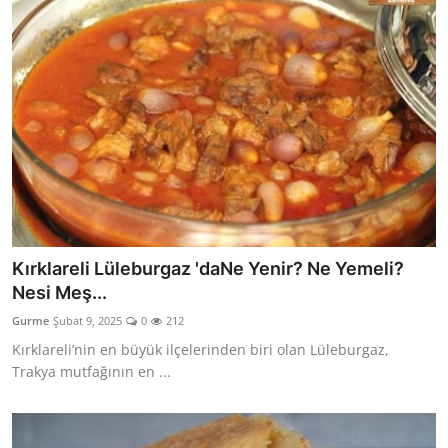
Kırklareli Lüleburgaz 'daNe Yenir? Ne Yemeli?
Nesi Meş...
Gurme
Şubat 9, 2025
0
212
Kırklareli’nin en büyük ilçelerinden biri olan Lüleburgaz,
Trakya mutfağının en ...