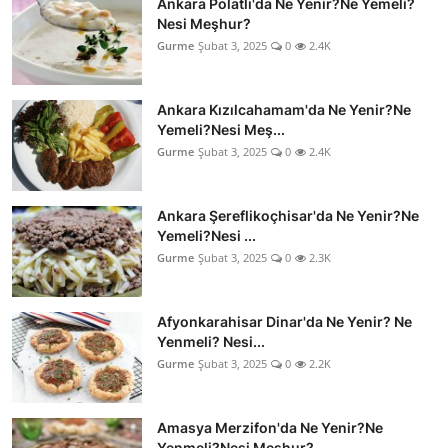
Ankara Polatlı'da Ne Yenir?Ne Yemeli?
Nesi Meşhur?
Gurme
Şubat 3, 2025
0
2.4K
Ankara Kızılcahamam'da Ne Yenir?Ne
Yemeli?Nesi Meş...
Gurme
Şubat 3, 2025
0
2.4K
Ankara Şereflikoçhisar'da Ne Yenir?Ne
Yemeli?Nesi ...
Gurme
Şubat 3, 2025
0
2.3K
Afyonkarahisar Dinar'da Ne Yenir? Ne
Yenmeli? Nesi...
Gurme
Şubat 3, 2025
0
2.2K
Amasya Merzifon'da Ne Yenir?Ne
Yenmeli?Nesi Meşhur?