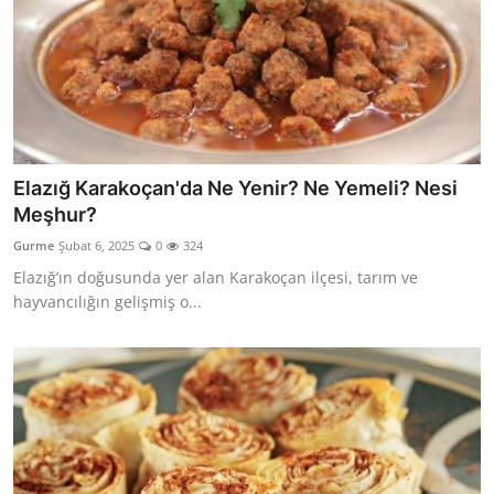
Elazığ Karakoçan'da Ne Yenir? Ne Yemeli? Nesi
Meşhur?
Gurme
Şubat 6, 2025
0
324
Elazığ’ın doğusunda yer alan Karakoçan ilçesi, tarım ve
hayvancılığın gelişmiş o...