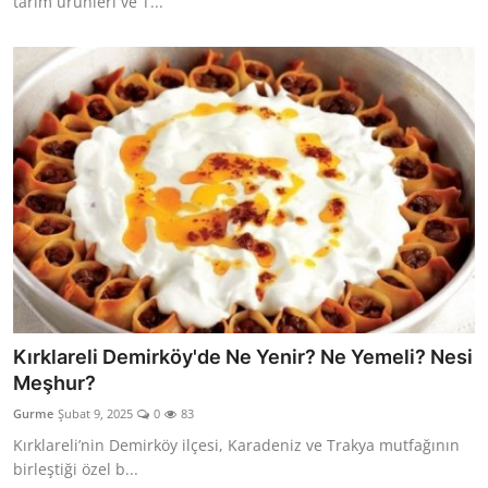
tarım ürünleri ve T...
Kırklareli Demirköy'de Ne Yenir? Ne Yemeli? Nesi
Meşhur?
Gurme
Şubat 9, 2025
0
83
Kırklareli’nin Demirköy ilçesi, Karadeniz ve Trakya mutfağının
birleştiği özel b...