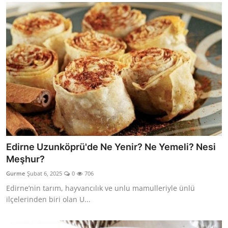
Edirne Uzunköprü'de Ne Yenir? Ne Yemeli? Nesi
Meşhur?
Gurme
Şubat 6, 2025
0
706
Edirne’nin tarım, hayvancılık ve unlu mamulleriyle ünlü
ilçelerinden biri olan U...