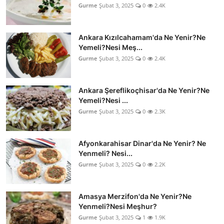
Gurme
Şubat 3, 2025
0
2.4K
Ankara Kızılcahamam'da Ne Yenir?Ne
Yemeli?Nesi Meş...
Gurme
Şubat 3, 2025
0
2.4K
Ankara Şereflikoçhisar'da Ne Yenir?Ne
Yemeli?Nesi ...
Gurme
Şubat 3, 2025
0
2.3K
Afyonkarahisar Dinar'da Ne Yenir? Ne
Yenmeli? Nesi...
Gurme
Şubat 3, 2025
0
2.2K
Amasya Merzifon'da Ne Yenir?Ne
Yenmeli?Nesi Meşhur?
Gurme
Şubat 3, 2025
1
1.9K