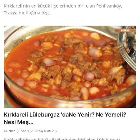
Kırklareli’nin en küçük ilçelerinden biri olan Pehlivanköy,
Trakya mutfağına özg...
Kırklareli Lüleburgaz 'daNe Yenir? Ne Yemeli?
Nesi Meş...
Gurme
Şubat 9, 2025
0
212
Kırklareli’nin en büyük ilçelerinden biri olan Lüleburgaz,