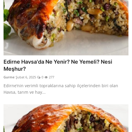
Edirne Havsa'da Ne Yenir? Ne Yemeli? Nesi
Meşhur?
Gurme
Şubat 6, 2025
0
277
Edirne’nin verimli topraklarına sahip ilçelerinden biri olan
Havsa, tarım ve hay...