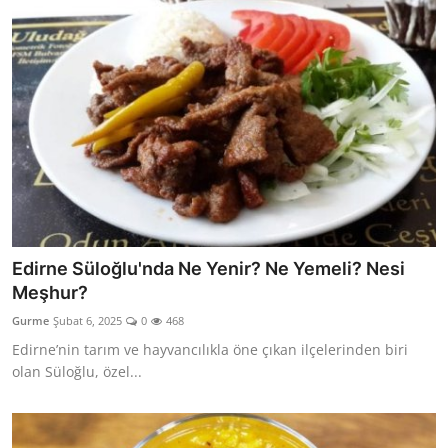
Edirne Süloğlu'nda Ne Yenir? Ne Yemeli? Nesi
Meşhur?
Gurme
Şubat 6, 2025
0
468
Edirne’nin tarım ve hayvancılıkla öne çıkan ilçelerinden biri
olan Süloğlu, özel...