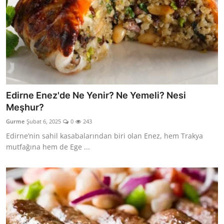
Edirne Enez'de Ne Yenir? Ne Yemeli? Nesi
Meşhur?
Gurme
Şubat 6, 2025
0
243
Edirne’nin sahil kasabalarından biri olan Enez, hem Trakya
mutfağına hem de Ege ...