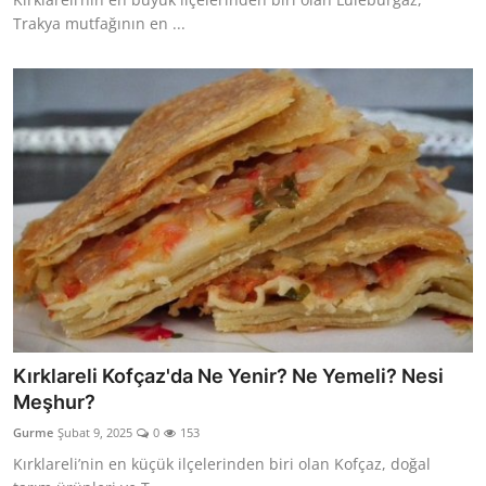
Trakya mutfağının en ...
Kırklareli Kofçaz'da Ne Yenir? Ne Yemeli? Nesi
Meşhur?
Gurme
Şubat 9, 2025
0
153
Kırklareli’nin en küçük ilçelerinden biri olan Kofçaz, doğal