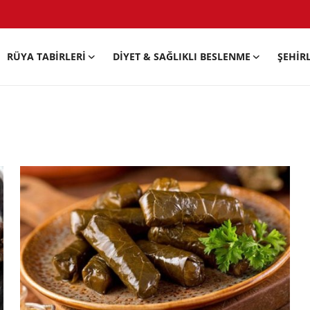
RÜYA TABIRLERI
DIYET & SAĞLIKLI BESLENME
ŞEHIR