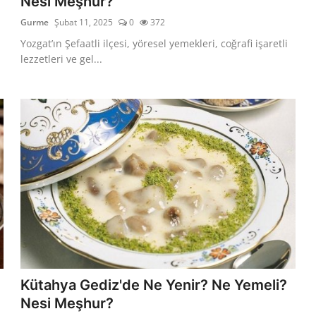
Nesi Meşhur?
Gurme
Şubat 11, 2025
0
372
Yozgat’ın Şefaatli ilçesi, yöresel yemekleri, coğrafi işaretli
lezzetleri ve gel...
Kütahya Gediz'de Ne Yenir? Ne Yemeli?
Nesi Meşhur?