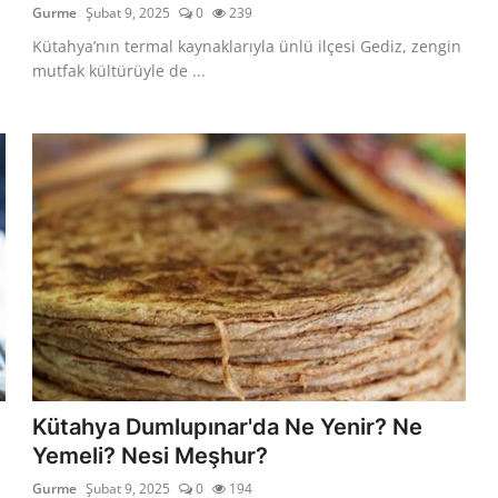
Gurme
Şubat 9, 2025
0
239
Kütahya’nın termal kaynaklarıyla ünlü ilçesi Gediz, zengin
mutfak kültürüyle de ...
Kütahya Dumlupınar'da Ne Yenir? Ne
Yemeli? Nesi Meşhur?
Gurme
Şubat 9, 2025
0
194