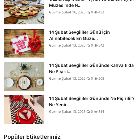
Müzesi'nde N...
Gurme
Şubat 16, 2025
0
433
14 Şubat Sevgililer Günü İçin
Alınabilecek En Güze...
Gurme
Şubat 13, 2025
0
342
14 Şubat Sevgililer Gününde Kahvaltı'da
Ne Pişiril...
Gurme
Şubat 13, 2025
0
308
14 Şubat Sevgililer Gününde Ne Pişirilir?
Ne Yenir...
Gurme
Şubat 13, 2025
0
314
Popüler Etiketlerimiz