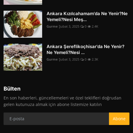
Ankara Kızılcahamam'da Ne Yenir?Ne
Yemeli?Nesi Meş...
Gurme
Şubat 3, 2025
0
2.4K
Ankara Şereflikoçhisar'da Ne Yenir?
Ne Yemeli?Nesi ...
Gurme
Şubat 3, 2025
0
2.3K
Bülten
En son haberleri, güncellemeleri ve özel teklifleri doğrudan
gelen kutunuza almak için abone listemize katılın
Abone