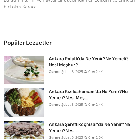
biri olan Karaca...
Popüler Lezzetler
Ankara Polatlı'da Ne Yenir?Ne Yemeli?
Nesi Meşhur?
Gurme
Şubat 3, 2025
0
2.4K
Ankara Kızılcahamam'da Ne Yenir?Ne
Yemeli?Nesi Meş...
Gurme
Şubat 3, 2025
0
2.4K
Ankara Şereflikoçhisar'da Ne Yenir?Ne
Yemeli?Nesi ...
Gurme
Şubat 3, 2025
0
2.3K