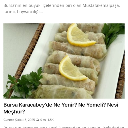
Bursa’nın en büyük ilçelerinden biri olan Mustafakemalpaşa,
tarımı, hayvancılığı...
Bursa Karacabey'de Ne Yenir? Ne Yemeli? Nesi
Meşhur?
Gurme
Şubat 5, 2025
0
1.5K
Bursa’nın tarım ve hayvancılık açısından en zengin ilçelerinden