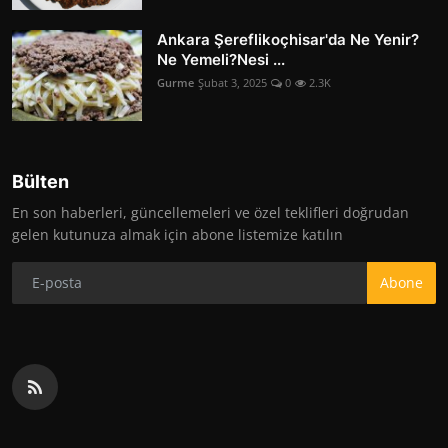
Ankara Şereflikoçhisar'da Ne Yenir?
Ne Yemeli?Nesi ...
Gurme
Şubat 3, 2025
0
2.3K
Bülten
En son haberleri, güncellemeleri ve özel teklifleri doğrudan
gelen kutunuza almak için abone listemize katılın
Abone