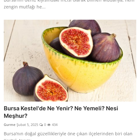
zengin mutfağı he...
Bursa Kestel'de Ne Yenir? Ne Yemeli? Nesi
Meşhur?
Gurme
Şubat 5, 2025
0
434
Bursa’nın doğal güzellikleriyle öne çıkan ilçelerinden biri olan