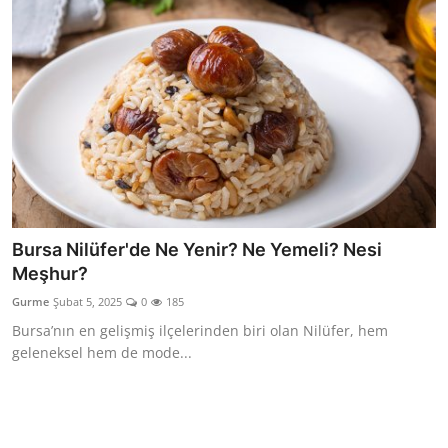
Bursa Nilüfer'de Ne Yenir? Ne Yemeli? Nesi
Meşhur?
Gurme
Şubat 5, 2025
0
185
Bursa’nın en gelişmiş ilçelerinden biri olan Nilüfer, hem
geleneksel hem de mode...