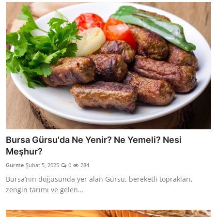
Bursa Gürsu'da Ne Yenir? Ne Yemeli? Nesi
Meşhur?
Gurme
Şubat 5, 2025
0
284
Bursa’nın doğusunda yer alan Gürsu, bereketli toprakları,
zengin tarımı ve gelen...