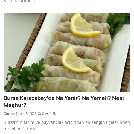
Kestel, tarımı,...
Bursa Karacabey'de Ne Yenir? Ne Yemeli? Nesi
Meşhur?
Gurme
Şubat 5, 2025
0
1.5K
Bursa’nın tarım ve hayvancılık açısından en zengin ilçelerinden
biri olan Karaca...