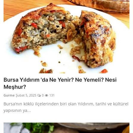
Bursa Yıldırım 'da Ne Yenir? Ne Yemeli? Nesi
Meşhur?
Gurme
Şubat 5, 2025
0
131
Bursa’nın köklü ilçelerinden biri olan Yıldırım, tarihi ve kültürel
yapısının ya...