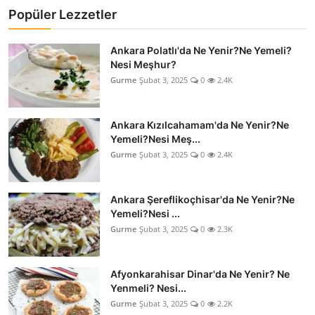
Popüler Lezzetler
Ankara Polatlı'da Ne Yenir?Ne Yemeli?
Nesi Meşhur?
Gurme
Şubat 3, 2025
0
2.4K
Ankara Kızılcahamam'da Ne Yenir?Ne
Yemeli?Nesi Meş...
Gurme
Şubat 3, 2025
0
2.4K
Ankara Şereflikoçhisar'da Ne Yenir?Ne
Yemeli?Nesi ...
Gurme
Şubat 3, 2025
0
2.3K
Afyonkarahisar Dinar'da Ne Yenir? Ne
Yenmeli? Nesi...
Gurme
Şubat 3, 2025
0
2.2K