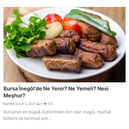
Bursa İnegöl'de Ne Yenir? Ne Yemeli? Nesi
Meşhur?
Gurme
Şubat 5, 2025
0
510
Bursa’nın en büyük ilçelerinden biri olan İnegöl, mutfak
kültürü ve tarımsal üre...