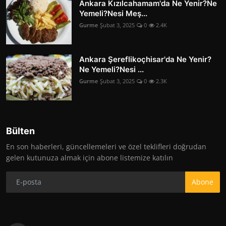
Ankara Kızılcahamam'da Ne Yenir?Ne
Yemeli?Nesi Meş...
Gurme
Şubat 3, 2025
0
2.4K
Ankara Şereflikoçhisar'da Ne Yenir?
Ne Yemeli?Nesi ...
Gurme
Şubat 3, 2025
0
2.3K
Bülten
En son haberleri, güncellemeleri ve özel teklifleri doğrudan
gelen kutunuza almak için abone listemize katılın
Abone