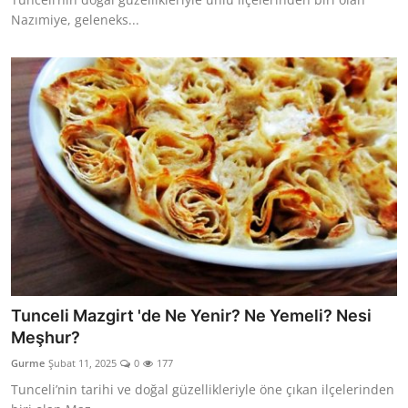
Nazımiye, geleneks...
Tunceli Mazgirt 'de Ne Yenir? Ne Yemeli? Nesi
Meşhur?
Gurme
Şubat 11, 2025
0
177
Tunceli’nin tarihi ve doğal güzellikleriyle öne çıkan ilçelerinden