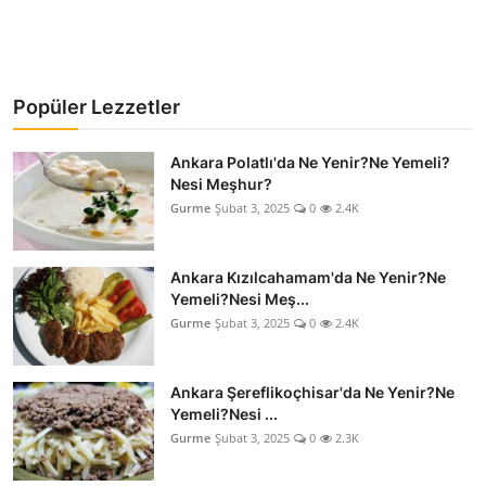
Popüler Lezzetler
Ankara Polatlı'da Ne Yenir?Ne Yemeli?
Nesi Meşhur?
Gurme
Şubat 3, 2025
0
2.4K
Ankara Kızılcahamam'da Ne Yenir?Ne
Yemeli?Nesi Meş...
Gurme
Şubat 3, 2025
0
2.4K
Ankara Şereflikoçhisar'da Ne Yenir?Ne
Yemeli?Nesi ...
Gurme
Şubat 3, 2025
0
2.3K