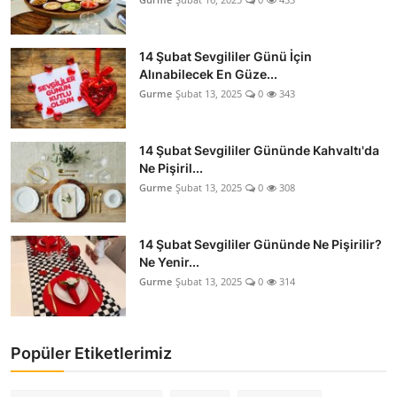
14 Şubat Sevgililer Günü İçin
Alınabilecek En Güze...
Gurme
Şubat 13, 2025
0
343
14 Şubat Sevgililer Gününde Kahvaltı'da
Ne Pişiril...
Gurme
Şubat 13, 2025
0
308
14 Şubat Sevgililer Gününde Ne Pişirilir?
Ne Yenir...
Gurme
Şubat 13, 2025
0
314
Popüler Etiketlerimiz