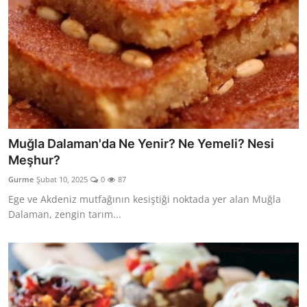
Muğla Dalaman'da Ne Yenir? Ne Yemeli? Nesi
Meşhur?
Gurme
Şubat 10, 2025
0
87
Ege ve Akdeniz mutfağının kesiştiği noktada yer alan Muğla
Dalaman, zengin tarım...