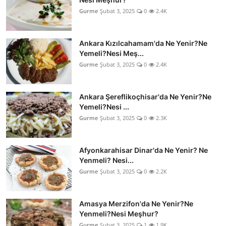
Gurme
Şubat 3, 2025
0
2.4K
Ankara Kızılcahamam'da Ne Yenir?Ne
Yemeli?Nesi Meş...
Gurme
Şubat 3, 2025
0
2.4K
Ankara Şereflikoçhisar'da Ne Yenir?Ne
Yemeli?Nesi ...
Gurme
Şubat 3, 2025
0
2.3K
Afyonkarahisar Dinar'da Ne Yenir? Ne
Yenmeli? Nesi...
Gurme
Şubat 3, 2025
0
2.2K
Amasya Merzifon'da Ne Yenir?Ne
Yenmeli?Nesi Meşhur?
Gurme
Şubat 3, 2025
1
1.9K