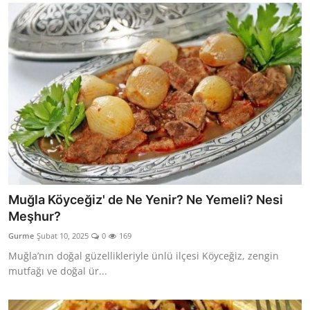
Muğla Köyceğiz' de Ne Yenir? Ne Yemeli? Nesi
Meşhur?
Gurme
Şubat 10, 2025
0
169
Muğla’nın doğal güzellikleriyle ünlü ilçesi Köyceğiz, zengin
mutfağı ve doğal ür...