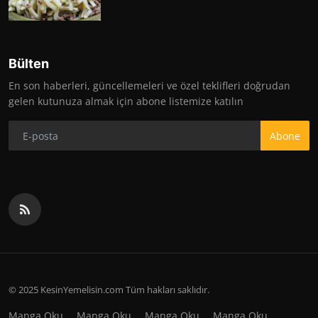
Bülten
En son haberleri, güncellemeleri ve özel teklifleri doğrudan
gelen kutunuza almak için abone listemize katılın
Abone
© 2025 KesinYemelisin.com Tüm hakları saklıdır.
Manga Oku
Manga Oku
Manga Oku
Manga Oku