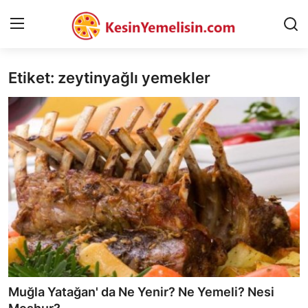
Etiket: zeytinyağlı yemekler
AnaSayfa
Gizlilik Sözleşmesi
Rüya Tabirleri
Diyet & Sağlıklı Beslenme
İletişim
Şehirler
Helal Gıda & Dini Hükümler
Muğla Yatağan' da Ne Yenir? Ne Yemeli? Nesi
Gıda Güvenliği & Bilimi