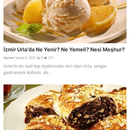
İzmir Urla'da Ne Yenir? Ne Yemeli? Nesi Meşhur?
Gurme
Şubat 9, 2025
0
215
İzmir’in en özel kıyı ilçelerinden biri olan Urla, zengin
gastronomi kültürü, de...