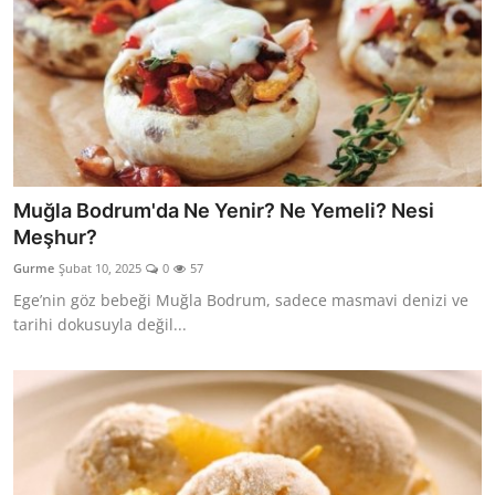
Muğla Bodrum'da Ne Yenir? Ne Yemeli? Nesi
Meşhur?
Gurme
Şubat 10, 2025
0
57
Ege’nin göz bebeği Muğla Bodrum, sadece masmavi denizi ve
tarihi dokusuyla değil...