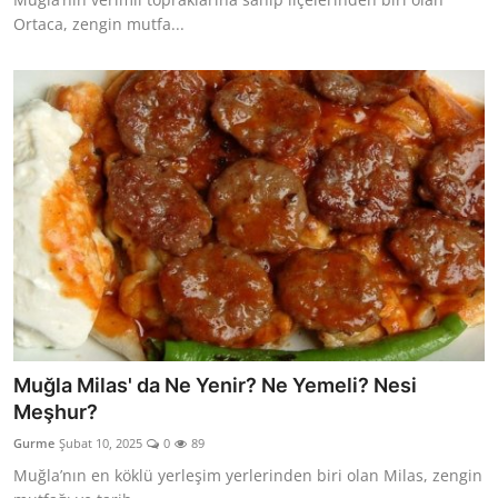
Ortaca, zengin mutfa...
Muğla Milas' da Ne Yenir? Ne Yemeli? Nesi
Meşhur?
Gurme
Şubat 10, 2025
0
89
Muğla’nın en köklü yerleşim yerlerinden biri olan Milas, zengin