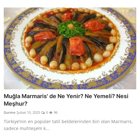
Muğla Marmaris' de Ne Yenir? Ne Yemeli? Nesi
Meşhur?
Gurme
Şubat 10, 2025
0
96
Türkiye’nin en popüler tatil beldelerinden biri olan Marmaris,
sadece muhteşem k...