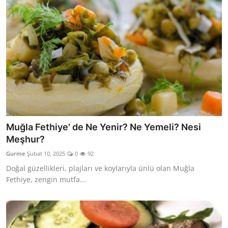
Muğla Fethiye' de Ne Yenir? Ne Yemeli? Nesi
Meşhur?
Gurme
Şubat 10, 2025
0
92
Doğal güzellikleri, plajları ve koylarıyla ünlü olan Muğla
Fethiye, zengin mutfa...