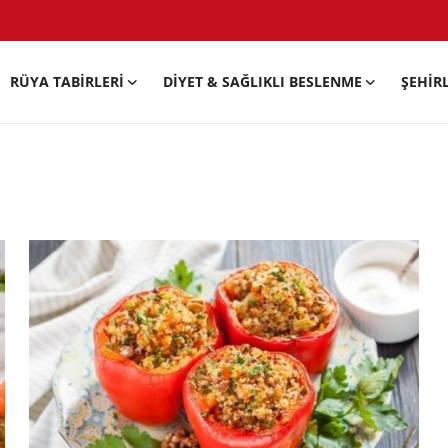
RÜYA TABIRLERI
DIYET & SAĞLIKLI BESLENME
ŞEHIR