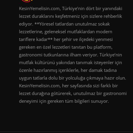
KesinYemelisin.com, Türkiye’nin dört bir yanındaki
lezzet duraklarını keşfetmeniz için sizlere rehberlik
ediyor. **Yöresel tatlardan unutulmaz sokak
lezzetlerine, geleneksel mutfaklardan modern
tariflere kadar** her şehir ve ilçedeki yenmesi
gereken en özel lezzetleri tanıtan bu platform,
gastronomi tutkunlarına ilham veriyor. Türkiye’nin
mutfak kültürünü yakından tanımak isteyenler için
özenle hazırlanmış içeriklerle, her damak tadına
uygun tatlarla dolu bir yolculuğa çıkmaya hazır olun.
KesinYemelisin.com, her sayfasında sizi farklı bir
lezzet durağına götürerek, unutulmaz bir gastronomi
deneyimi için gereken tüm bilgileri sunuyor.