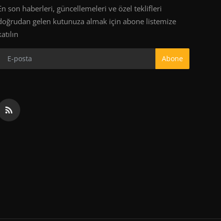
En son haberleri, güncellemeleri ve özel teklifleri
doğrudan gelen kutunuza almak için abone listemize
katılın
Abone