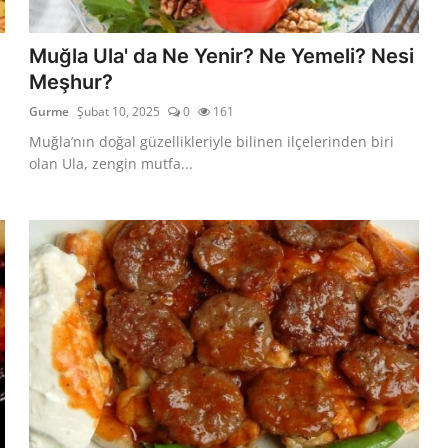
Muğla Ula' da Ne Yenir? Ne Yemeli? Nesi
Meşhur?
Gurme
Şubat 10, 2025
0
161
Muğla’nın doğal güzellikleriyle bilinen ilçelerinden biri
olan Ula, zengin mutfa...