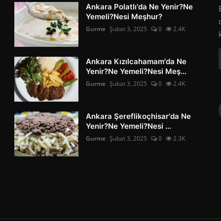
Ankara Polatlı'da Ne Yenir?Ne
Yemeli?Nesi Meşhur?
Gurme
Şubat 3, 2025
0
2.4K
Ankara Kızılcahamam'da Ne
Yenir?Ne Yemeli?Nesi Meş...
Gurme
Şubat 3, 2025
0
2.4K
Ankara Şereflikoçhisar'da Ne
Yenir?Ne Yemeli?Nesi ...
Gurme
Şubat 3, 2025
0
2.3K