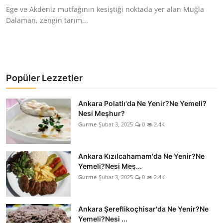
Ege ve Akdeniz mutfağının kesiştiği noktada yer alan Muğla
Dalaman, zengin tarım...
Popüler Lezzetler
Ankara Polatlı'da Ne Yenir?Ne Yemeli?
Nesi Meşhur?
Gurme
Şubat 3, 2025
0
2.4K
Ankara Kızılcahamam'da Ne Yenir?Ne
Yemeli?Nesi Meş...
Gurme
Şubat 3, 2025
0
2.4K
Ankara Şereflikoçhisar'da Ne Yenir?Ne
Yemeli?Nesi ...