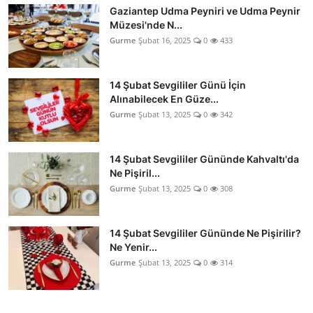
Gaziantep Udma Peyniri ve Udma Peynir
Müzesi'nde N...
Gurme
Şubat 16, 2025
0
433
14 Şubat Sevgililer Günü İçin
Alınabilecek En Güze...
Gurme
Şubat 13, 2025
0
342
14 Şubat Sevgililer Gününde Kahvaltı'da
Ne Pişiril...
Gurme
Şubat 13, 2025
0
308
14 Şubat Sevgililer Gününde Ne Pişirilir?
Ne Yenir...
Gurme
Şubat 13, 2025
0
314