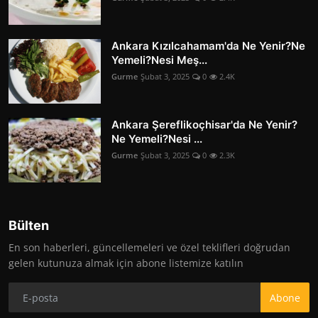
Ankara Kızılcahamam'da Ne Yenir?Ne
Yemeli?Nesi Meş...
Gurme
Şubat 3, 2025
0
2.4K
Ankara Şereflikoçhisar'da Ne Yenir?
Ne Yemeli?Nesi ...
Gurme
Şubat 3, 2025
0
2.3K
Bülten
En son haberleri, güncellemeleri ve özel teklifleri doğrudan
gelen kutunuza almak için abone listemize katılın
Abone