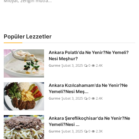
Midyat, zengin mutfa...
Popüler Lezzetler
Ankara Polatlı'da Ne Yenir?Ne Yemeli?
Nesi Meşhur?
Gurme
Şubat 3, 2025
0
2.4K
Ankara Kızılcahamam'da Ne Yenir?Ne
Yemeli?Nesi Meş...
Gurme
Şubat 3, 2025
0
2.4K
Ankara Şereflikoçhisar'da Ne Yenir?Ne
Yemeli?Nesi ...
Gurme
Şubat 3, 2025
0
2.3K