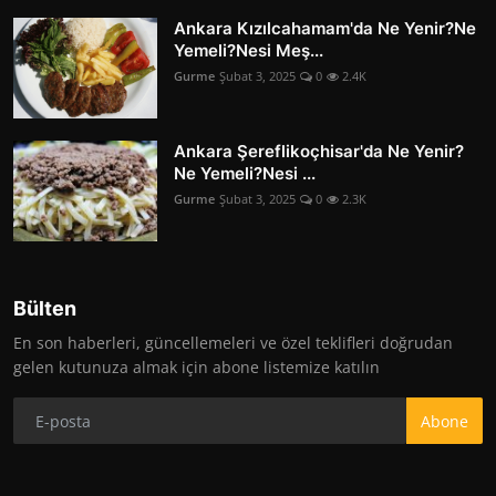
Ankara Kızılcahamam'da Ne Yenir?Ne
Yemeli?Nesi Meş...
Gurme
Şubat 3, 2025
0
2.4K
Ankara Şereflikoçhisar'da Ne Yenir?
Ne Yemeli?Nesi ...
Gurme
Şubat 3, 2025
0
2.3K
Bülten
En son haberleri, güncellemeleri ve özel teklifleri doğrudan
gelen kutunuza almak için abone listemize katılın
Abone