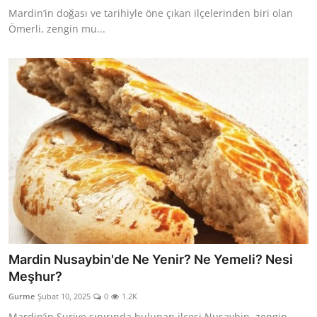
Mardin’in doğası ve tarihiyle öne çıkan ilçelerinden biri olan
Ömerli, zengin mu...
Mardin Nusaybin'de Ne Yenir? Ne Yemeli? Nesi
Meşhur?
Gurme
Şubat 10, 2025
0
1.2K
Mardin’in Suriye sınırında bulunan ilçesi Nusaybin, zengin