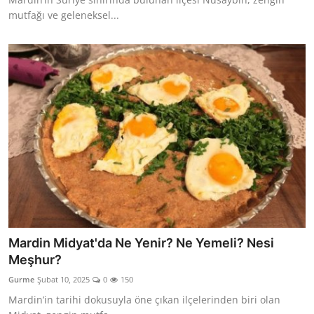
mutfağı ve geleneksel...
Mardin Midyat'da Ne Yenir? Ne Yemeli? Nesi
Meşhur?
Gurme
Şubat 10, 2025
0
150
Mardin’in tarihi dokusuyla öne çıkan ilçelerinden biri olan