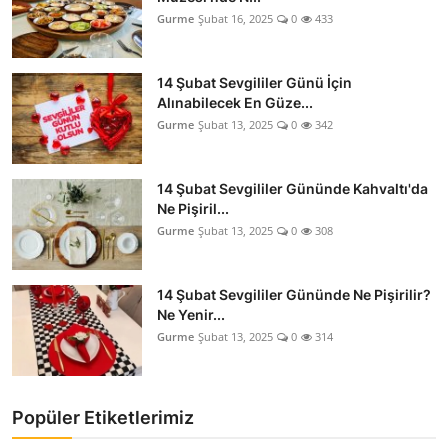
Gurme
Şubat 16, 2025
0
433
14 Şubat Sevgililer Günü İçin
Alınabilecek En Güze...
Gurme
Şubat 13, 2025
0
342
14 Şubat Sevgililer Gününde Kahvaltı'da
Ne Pişiril...
Gurme
Şubat 13, 2025
0
308
14 Şubat Sevgililer Gününde Ne Pişirilir?
Ne Yenir...
Gurme
Şubat 13, 2025
0
314
Popüler Etiketlerimiz