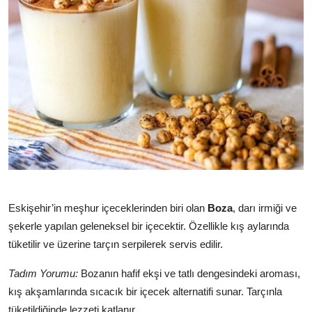
Eskişehir’in meşhur içeceklerinden biri olan
Boza
, darı irmiği ve
şekerle yapılan geleneksel bir içecektir. Özellikle kış aylarında
tüketilir ve üzerine tarçın serpilerek servis edilir.
Tadım Yorumu:
Bozanın hafif ekşi ve tatlı dengesindeki aroması,
kış akşamlarında sıcacık bir içecek alternatifi sunar. Tarçınla
tüketildiğinde lezzeti katlanır.