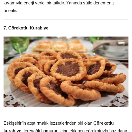
kıvamıyla enerji verici bir tatlıdır. Yanında sütle denemeniz
önerilir.
7. Çörekotlu Kurabiye
Eskişehir’in atıştırmalık lezzetlerinden biri olan
Çörekotlu
kurabiye
, tereyağlı hamurun içine eklenen çörekotuyla hazırlanır.