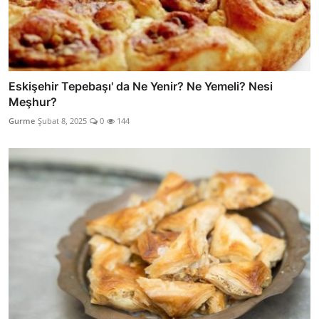
Eskişehir Tepebaşı' da Ne Yenir? Ne Yemeli? Nesi
Meşhur?
Gurme
Şubat 8, 2025
0
144