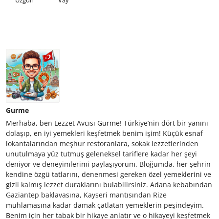
Gurme
Merhaba, ben Lezzet Avcısı Gurme! Türkiye’nin dört bir yanını
dolaşıp, en iyi yemekleri keşfetmek benim işim! Küçük esnaf
lokantalarından meşhur restoranlara, sokak lezzetlerinden
unutulmaya yüz tutmuş geleneksel tariflere kadar her şeyi
deniyor ve deneyimlerimi paylaşıyorum. Bloğumda, her şehrin
kendine özgü tatlarını, denenmesi gereken özel yemeklerini ve
gizli kalmış lezzet duraklarını bulabilirsiniz. Adana kebabından
Gaziantep baklavasına, Kayseri mantısından Rize
muhlamasına kadar damak çatlatan yemeklerin peşindeyim.
Benim için her tabak bir hikaye anlatır ve o hikayeyi keşfetmek