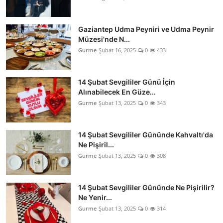
Gaziantep Udma Peyniri ve Udma Peynir
Müzesi'nde N...
Gurme
Şubat 16, 2025
0
433
14 Şubat Sevgililer Günü İçin
Alınabilecek En Güze...
Gurme
Şubat 13, 2025
0
343
14 Şubat Sevgililer Gününde Kahvaltı'da
Ne Pişiril...
Gurme
Şubat 13, 2025
0
308
14 Şubat Sevgililer Gününde Ne Pişirilir?
Ne Yenir...
Gurme
Şubat 13, 2025
0
314