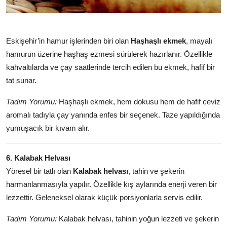
Eskişehir’in hamur işlerinden biri olan
Haşhaşlı ekmek
, mayalı
hamurun üzerine haşhaş ezmesi sürülerek hazırlanır. Özellikle
kahvaltılarda ve çay saatlerinde tercih edilen bu ekmek, hafif bir
tat sunar.
Tadım Yorumu:
Haşhaşlı ekmek, hem dokusu hem de hafif ceviz
aromalı tadıyla çay yanında enfes bir seçenek. Taze yapıldığında
yumuşacık bir kıvam alır.
6. Kalabak Helvası
Yöresel bir tatlı olan
Kalabak helvası
, tahin ve şekerin
harmanlanmasıyla yapılır. Özellikle kış aylarında enerji veren bir
lezzettir. Geleneksel olarak küçük porsiyonlarla servis edilir.
Tadım Yorumu:
Kalabak helvası, tahinin yoğun lezzeti ve şekerin