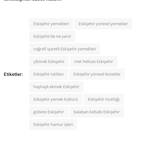
Eskişehir yemekleri
Eskişehir yöresel yemekler
Eskişehir’de ne yenir
coğrafi işaretli Eskişehir yemekleri
çibörek Eskişehir
met helvası Eskişehir
Eskişehir tatlıları
Eskişehir yöresel lezzetler
Etiketler:
haşhaşlı ekmek Eskişehir
Eskişehir yemek kültürü
Eskişehir mutfağı
göbete Eskişehir
balaban kebabı Eskişehir
Eskişehir hamur işleri