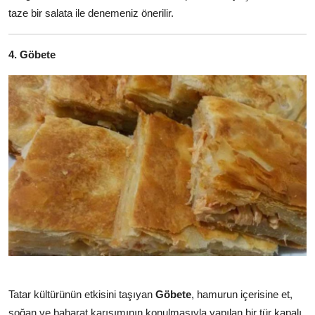
taze bir salata ile denemeniz önerilir.
4. Göbete
Tatar kültürünün etkisini taşıyan
Göbete
, hamurun içerisine et,
soğan ve baharat karışımının konulmasıyla yapılan bir tür kapalı