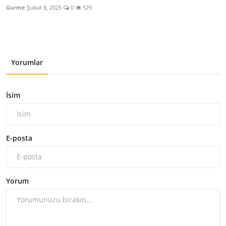
Gurme
Şubat 8, 2025
0
529
Yorumlar
İsim
E-posta
Yorum