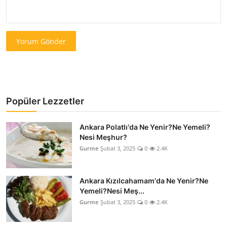
Yorum Gönder
Popüler Lezzetler
Ankara Polatlı'da Ne Yenir?Ne Yemeli?
Nesi Meşhur?
Gurme
Şubat 3, 2025
0
2.4K
Ankara Kızılcahamam'da Ne Yenir?Ne
Yemeli?Nesi Meş...
Gurme
Şubat 3, 2025
0
2.4K