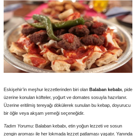
Eskişehir’in meşhur lezzetlerinden biri olan
Balaban kebabı
, pide
üzerine konulan köfteler, yoğurt ve domates sosuyla hazırlanır.
Üzerine eritilmiş tereyağı dökülerek sunulan bu kebap, doyurucu
bir öğle veya akşam yemeği seçeneğidir.
Tadım Yorumu:
Balaban kebabı, etin yoğun lezzeti ve sosun
zengin aroması ile her lokmada lezzet patlaması yaşatır. Yanında