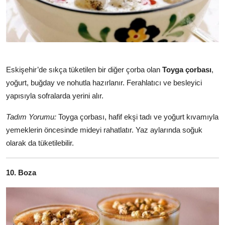
Eskişehir’de sıkça tüketilen bir diğer çorba olan
Toyga çorbası
,
yoğurt, buğday ve nohutla hazırlanır. Ferahlatıcı ve besleyici
yapısıyla sofralarda yerini alır.
Tadım Yorumu:
Toyga çorbası, hafif ekşi tadı ve yoğurt kıvamıyla
yemeklerin öncesinde mideyi rahatlatır. Yaz aylarında soğuk
olarak da tüketilebilir.
10. Boza