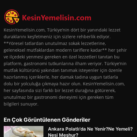
KesinYemelisin.com, Türkiye’nin dört bir yanındaki lezzet
duraklarını keşfetmeniz için sizlere rehberlik ediyor.
**Yöresel tatlardan unutulmaz sokak lezzetlerine,
geleneksel mutfaklardan modern tariflere kadar** her şehir
ve ilçedeki yenmesi gereken en özel lezzetleri tanıtan bu
platform, gastronomi tutkunlarına ilham veriyor. Türkiye’nin
mutfak kültürünü yakından tanımak isteyenler için özenle
hazırlanmış içeriklerle, her damak tadına uygun tatlarla
dolu bir yolculuğa çıkmaya hazır olun. KesinYemelisin.com,
her sayfasında sizi farklı bir lezzet durağına götürerek,
unutulmaz bir gastronomi deneyimi için gereken tüm
bilgileri sunuyor.
En Çok Görüntülenen Gönderiler
Ankara Polatlı'da Ne Yenir?Ne Yemeli?
Nesi Meşhur?