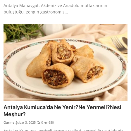
Antalya Manavgat, Akdeniz ve Anadolu mutfaklarının
buluştuğu, zengin gastronomis...
Antalya Kumluca'da Ne Yenir?Ne Yenmeli?Nesi
Meşhur?
Gurme
Şubat 3, 2025
0
680
Antalya Kumluca, verimli tarım arazileri, seracılığı ve Akdeniz