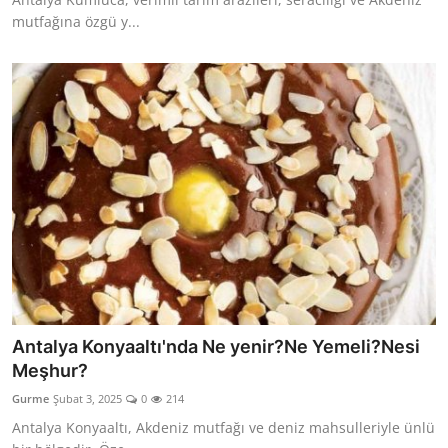
mutfağına özgü y...
Antalya Konyaaltı'nda Ne yenir?Ne Yemeli?Nesi
Meşhur?
Gurme
Şubat 3, 2025
0
214
Antalya Konyaaltı, Akdeniz mutfağı ve deniz mahsulleriyle ünlü