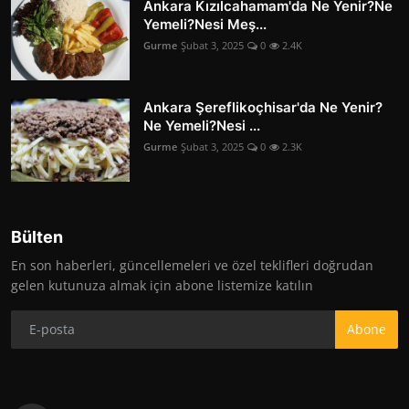
Ankara Kızılcahamam'da Ne Yenir?Ne
Yemeli?Nesi Meş...
Gurme
Şubat 3, 2025
0
2.4K
Ankara Şereflikoçhisar'da Ne Yenir?
Ne Yemeli?Nesi ...
Gurme
Şubat 3, 2025
0
2.3K
Bülten
En son haberleri, güncellemeleri ve özel teklifleri doğrudan
gelen kutunuza almak için abone listemize katılın
Abone