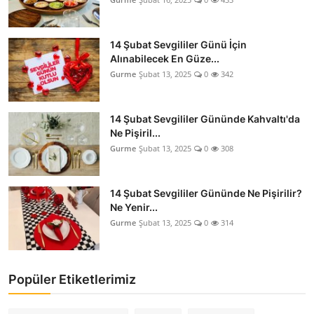
14 Şubat Sevgililer Günü İçin
Alınabilecek En Güze...
Gurme
Şubat 13, 2025
0
342
14 Şubat Sevgililer Gününde Kahvaltı'da
Ne Pişiril...
Gurme
Şubat 13, 2025
0
308
14 Şubat Sevgililer Gününde Ne Pişirilir?
Ne Yenir...
Gurme
Şubat 13, 2025
0
314
Popüler Etiketlerimiz