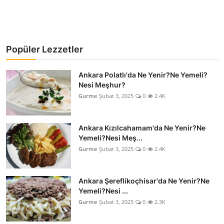
Popüler Lezzetler
Ankara Polatlı'da Ne Yenir?Ne Yemeli?
Nesi Meşhur?
Gurme
Şubat 3, 2025
0
2.4K
Ankara Kızılcahamam'da Ne Yenir?Ne
Yemeli?Nesi Meş...
Gurme
Şubat 3, 2025
0
2.4K
Ankara Şereflikoçhisar'da Ne Yenir?Ne
Yemeli?Nesi ...
Gurme
Şubat 3, 2025
0
2.3K