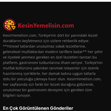
KesinYemelisin.com, Türkiye’nin dört bir yanındaki lezzet
duraklarını keşfetmeniz için sizlere rehberlik ediyor.
**Yöresel tatlardan unutulmaz sokak lezzetlerine,
geleneksel mutfaklardan modern tariflere kadar** her şehir
ve ilçedeki yenmesi gereken en özel lezzetleri tanıtan bu
platform, gastronomi tutkunlarına ilham veriyor. Türkiye’nin
mutfak kültürünü yakından tanımak isteyenler için özenle
hazırlanmış içeriklerle, her damak tadına uygun tatlarla
dolu bir yolculuğa çıkmaya hazır olun. KesinYemelisin.com,
her sayfasında sizi farklı bir lezzet durağına götürerek,
unutulmaz bir gastronomi deneyimi için gereken tüm
bilgileri sunuyor.
En Çok Görüntülenen Gönderiler