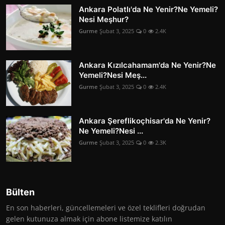
Ankara Polatlı'da Ne Yenir?Ne Yemeli?
Nesi Meşhur?
Gurme
Şubat 3, 2025
0
2.4K
Ankara Kızılcahamam'da Ne Yenir?Ne
Yemeli?Nesi Meş...
Gurme
Şubat 3, 2025
0
2.4K
Ankara Şereflikoçhisar'da Ne Yenir?
Ne Yemeli?Nesi ...
Gurme
Şubat 3, 2025
0
2.3K
Bülten
En son haberleri, güncellemeleri ve özel teklifleri doğrudan
gelen kutunuza almak için abone listemize katılın