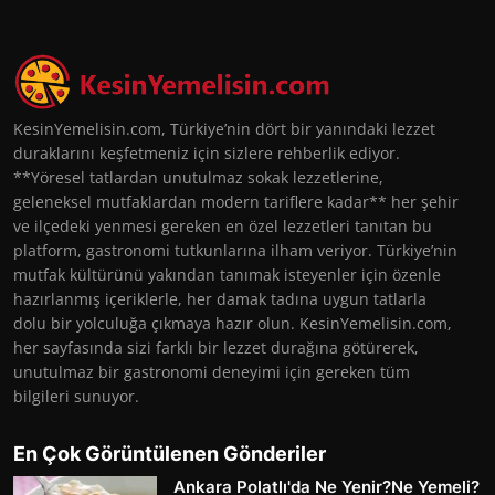
KesinYemelisin.com, Türkiye’nin dört bir yanındaki lezzet
duraklarını keşfetmeniz için sizlere rehberlik ediyor.
**Yöresel tatlardan unutulmaz sokak lezzetlerine,
geleneksel mutfaklardan modern tariflere kadar** her şehir
ve ilçedeki yenmesi gereken en özel lezzetleri tanıtan bu
platform, gastronomi tutkunlarına ilham veriyor. Türkiye’nin
mutfak kültürünü yakından tanımak isteyenler için özenle
hazırlanmış içeriklerle, her damak tadına uygun tatlarla
dolu bir yolculuğa çıkmaya hazır olun. KesinYemelisin.com,
her sayfasında sizi farklı bir lezzet durağına götürerek,
unutulmaz bir gastronomi deneyimi için gereken tüm
bilgileri sunuyor.
En Çok Görüntülenen Gönderiler
Ankara Polatlı'da Ne Yenir?Ne Yemeli?