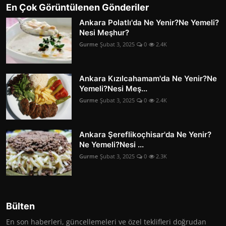
En Çok Görüntülenen Gönderiler
Ankara Polatlı'da Ne Yenir?Ne Yemeli?
Nesi Meşhur?
Gurme
Şubat 3, 2025
0
2.4K
Ankara Kızılcahamam'da Ne Yenir?Ne
Yemeli?Nesi Meş...
Gurme
Şubat 3, 2025
0
2.4K
Ankara Şereflikoçhisar'da Ne Yenir?
Ne Yemeli?Nesi ...
Gurme
Şubat 3, 2025
0
2.3K
Bülten
En son haberleri, güncellemeleri ve özel teklifleri doğrudan