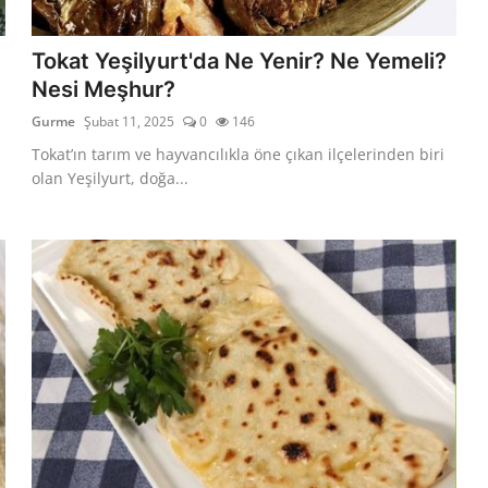
Tokat Yeşilyurt'da Ne Yenir? Ne Yemeli?
Nesi Meşhur?
Gurme
Şubat 11, 2025
0
146
Tokat’ın tarım ve hayvancılıkla öne çıkan ilçelerinden biri
olan Yeşilyurt, doğa...