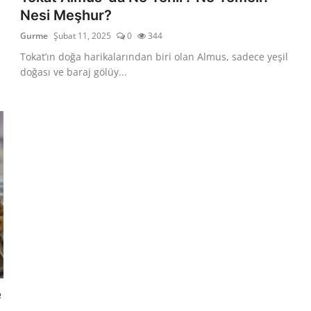
Nesi Meşhur?
Gurme
Şubat 11, 2025
0
344
Tokat’ın doğa harikalarından biri olan Almus, sadece yeşil
doğası ve baraj gölüy...
e