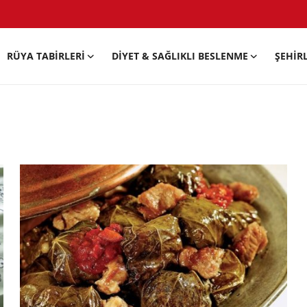
RÜYA TABIRLERI
DIYET & SAĞLIKLI BESLENME
ŞEHIR