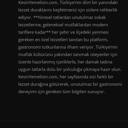
KesinYemelisin.com, Türkiye’nin dört bir yanındaki
lezzet duraklarını keşfetmeniz için sizlere rehberlik
ediyor. **Yöresel tatlardan unutulmaz sokak
lezzetlerine, geleneksel mutfaklardan modern
tariflere kadar** her şehir ve ilçedeki yenmesi
gereken en özel lezzetleri tanıtan bu platform,
gastronomi tutkunlarına ilham veriyor. Türkiye’nin
mutfak kültürünü yakından tanımak isteyenler için
özenle hazırlanmış içeriklerle, her damak tadına
uygun tatlarla dolu bir yolculuğa çıkmaya hazır olun.
KesinYemelisin.com, her sayfasında sizi farklı bir
lezzet durağına götürerek, unutulmaz bir gastronomi
deneyimi için gereken tüm bilgileri sunuyor.