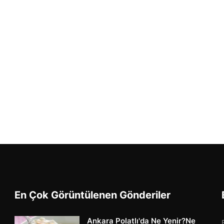
En Çok Görüntülenen Gönderiler
Ankara Polatlı'da Ne Yenir?Ne