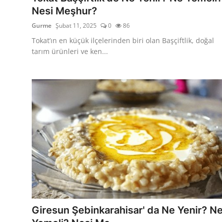
Nesi Meşhur?
Gurme
Şubat 11, 2025
0
86
Tokat’ın en küçük ilçelerinden biri olan Başçiftlik, doğal
tarım ürünleri ve ken...
Giresun Şebinkarahisar' da Ne Yenir? N