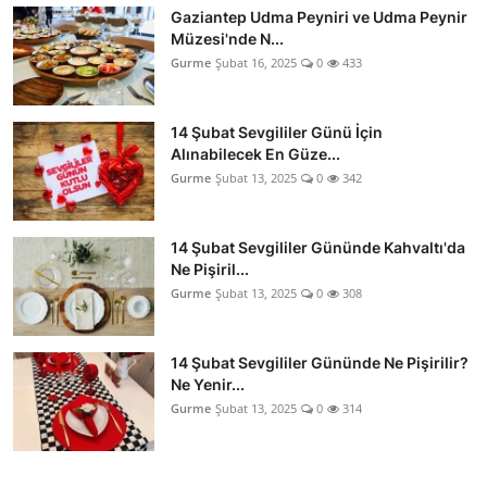
Gaziantep Udma Peyniri ve Udma Peynir
Müzesi'nde N...
Gurme
Şubat 16, 2025
0
433
14 Şubat Sevgililer Günü İçin
Alınabilecek En Güze...
Gurme
Şubat 13, 2025
0
342
14 Şubat Sevgililer Gününde Kahvaltı'da
Ne Pişiril...
Gurme
Şubat 13, 2025
0
308
14 Şubat Sevgililer Gününde Ne Pişirilir?
Ne Yenir...
Gurme
Şubat 13, 2025
0
314