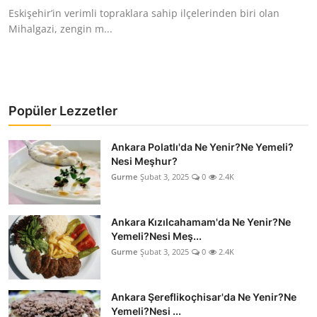
Eskişehir’in verimli topraklara sahip ilçelerinden biri olan
Mihalgazi, zengin m...
Popüler Lezzetler
Ankara Polatlı'da Ne Yenir?Ne Yemeli?
Nesi Meşhur?
Gurme
Şubat 3, 2025
0
2.4K
Ankara Kızılcahamam'da Ne Yenir?Ne
Yemeli?Nesi Meş...
Gurme
Şubat 3, 2025
0
2.4K
Ankara Şereflikoçhisar'da Ne Yenir?Ne
Yemeli?Nesi ...