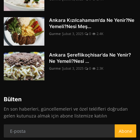
Ankara Kızılcahamam'da Ne Yenir?Ne
Yemeli?Nesi Meş...
Gurme
Şubat 3, 2025
0
2.4K
Ankara Şereflikoçhisar'da Ne Yenir?
Ne Yemeli?Nesi ...
Gurme
Şubat 3, 2025
0
2.3K
Bülten
En son haberleri, güncellemeleri ve özel teklifleri doğrudan
gelen kutunuza almak için abone listemize katılın
Abone