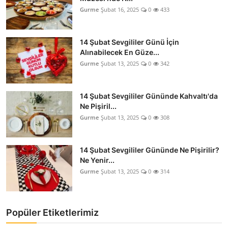
Gurme
Şubat 16, 2025
0
433
14 Şubat Sevgililer Günü İçin
Alınabilecek En Güze...
Gurme
Şubat 13, 2025
0
342
14 Şubat Sevgililer Gününde Kahvaltı'da
Ne Pişiril...
Gurme
Şubat 13, 2025
0
308
14 Şubat Sevgililer Gününde Ne Pişirilir?
Ne Yenir...
Gurme
Şubat 13, 2025
0
314
Popüler Etiketlerimiz