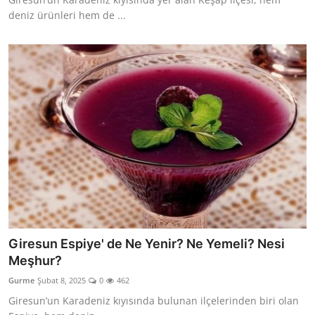
deniz ürünleri hem de ...
Giresun Espiye' de Ne Yenir? Ne Yemeli? Nesi
Meşhur?
Gurme
Şubat 8, 2025
0
462
Giresun’un Karadeniz kıyısında bulunan ilçelerinden biri olan