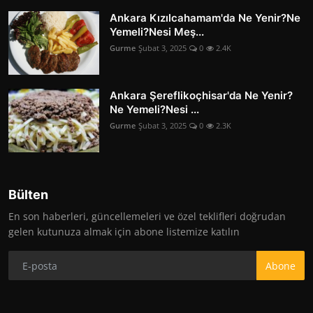
Ankara Kızılcahamam'da Ne Yenir?Ne
Yemeli?Nesi Meş...
Gurme
Şubat 3, 2025
0
2.4K
Ankara Şereflikoçhisar'da Ne Yenir?
Ne Yemeli?Nesi ...
Gurme
Şubat 3, 2025
0
2.3K
Bülten
En son haberleri, güncellemeleri ve özel teklifleri doğrudan
gelen kutunuza almak için abone listemize katılın
Abone