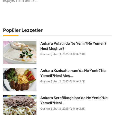
Espiye, hem deniz ...
Popüler Lezzetler
Ankara Polatlı'da Ne Yenir?Ne Yemeli?
Nesi Meşhur?
Gurme
Şubat 3, 2025
0
2.4K
Ankara Kızılcahamam'da Ne Yenir?Ne
Yemeli?Nesi Meş...
Gurme
Şubat 3, 2025
0
2.4K
Ankara Şereflikoçhisar'da Ne Yenir?Ne
Yemeli?Nesi ...
Gurme
Şubat 3, 2025
0
2.3K