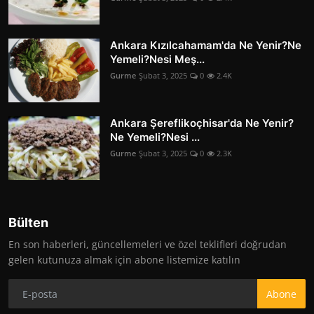
Ankara Kızılcahamam'da Ne Yenir?Ne
Yemeli?Nesi Meş...
Gurme
Şubat 3, 2025
0
2.4K
Ankara Şereflikoçhisar'da Ne Yenir?
Ne Yemeli?Nesi ...
Gurme
Şubat 3, 2025
0
2.3K
Bülten
En son haberleri, güncellemeleri ve özel teklifleri doğrudan
gelen kutunuza almak için abone listemize katılın
Abone