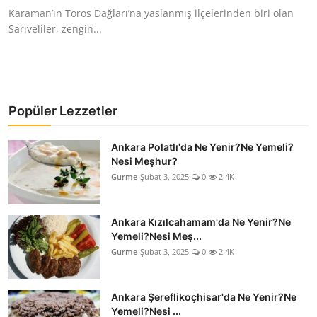
Karaman’ın Toros Dağları’na yaslanmış ilçelerinden biri olan
Sarıveliler, zengin...
Popüler Lezzetler
Ankara Polatlı'da Ne Yenir?Ne Yemeli?
Nesi Meşhur?
Gurme
Şubat 3, 2025
0
2.4K
Ankara Kızılcahamam'da Ne Yenir?Ne
Yemeli?Nesi Meş...
Gurme
Şubat 3, 2025
0
2.4K
Ankara Şereflikoçhisar'da Ne Yenir?Ne
Yemeli?Nesi ...