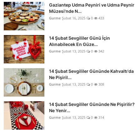
Gaziantep Udma Peyniri ve Udma Peynir
Müzesi'nde N...
Gurme
Şubat 16, 2025
0
433
14 Şubat Sevgililer Günü İçin
Alınabilecek En Güze...
Gurme
Şubat 13, 2025
0
342
14 Şubat Sevgililer Gününde Kahvaltı'da
Ne Pişiril...
Gurme
Şubat 13, 2025
0
308
14 Şubat Sevgililer Gününde Ne Pişirilir?
Ne Yenir...
Gurme
Şubat 13, 2025
0
314