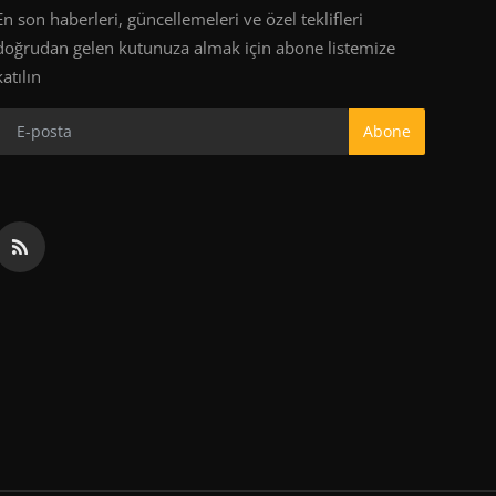
En son haberleri, güncellemeleri ve özel teklifleri
doğrudan gelen kutunuza almak için abone listemize
katılın
Abone