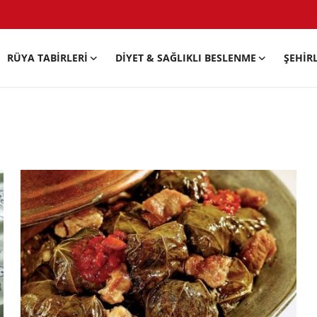
RÜYA TABIRLERI
DIYET & SAĞLIKLI BESLENME
ŞEHIR