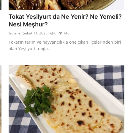
Tokat Yeşilyurt'da Ne Yenir? Ne Yemeli?
Nesi Meşhur?
Gurme
Şubat 11, 2025
0
146
Tokat’ın tarım ve hayvancılıkla öne çıkan ilçelerinden biri
olan Yeşilyurt, doğa...