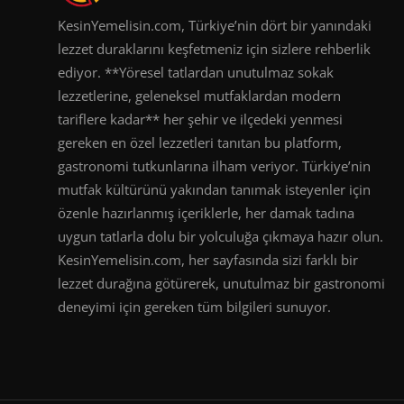
KesinYemelisin.com, Türkiye’nin dört bir yanındaki
lezzet duraklarını keşfetmeniz için sizlere rehberlik
ediyor. **Yöresel tatlardan unutulmaz sokak
lezzetlerine, geleneksel mutfaklardan modern
tariflere kadar** her şehir ve ilçedeki yenmesi
gereken en özel lezzetleri tanıtan bu platform,
gastronomi tutkunlarına ilham veriyor. Türkiye’nin
mutfak kültürünü yakından tanımak isteyenler için
özenle hazırlanmış içeriklerle, her damak tadına
uygun tatlarla dolu bir yolculuğa çıkmaya hazır olun.
KesinYemelisin.com, her sayfasında sizi farklı bir
lezzet durağına götürerek, unutulmaz bir gastronomi
deneyimi için gereken tüm bilgileri sunuyor.