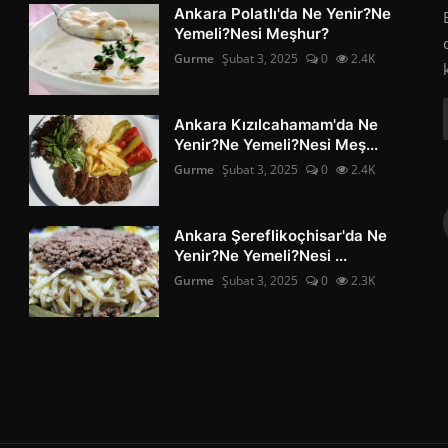
Ankara Polatlı'da Ne Yenir?Ne
Yemeli?Nesi Meşhur?
Gurme
Şubat 3, 2025
0
2.4K
Ankara Kızılcahamam'da Ne
Yenir?Ne Yemeli?Nesi Meş...
Gurme
Şubat 3, 2025
0
2.4K
Ankara Şereflikoçhisar'da Ne
Yenir?Ne Yemeli?Nesi ...
Gurme
Şubat 3, 2025
0
2.3K