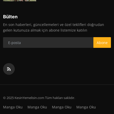
Bülten
En son haberleri, güncellemeleri ve özel teklifleri doğrudan
gelen kutunuza almak için abone listemize katılın
Abone
© 2025 KesinYemelisin.com Tüm hakları saklıdır.
Manga Oku
Manga Oku
Manga Oku
Manga Oku