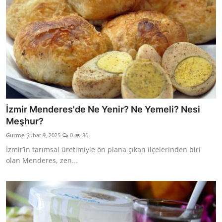
İzmir Menderes'de Ne Yenir? Ne Yemeli? Nesi
Meşhur?
Gurme
Şubat 9, 2025
0
86
İzmir’in tarımsal üretimiyle ön plana çıkan ilçelerinden biri
olan Menderes, zen...