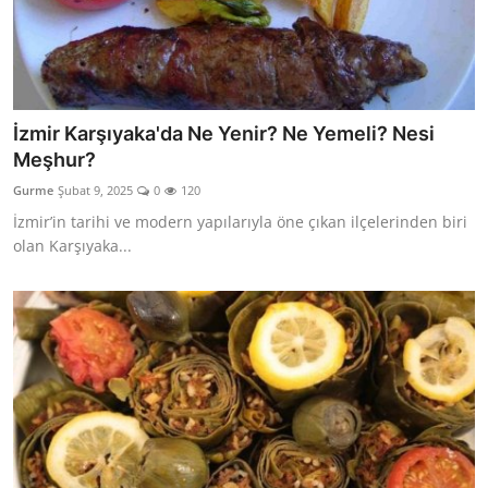
İzmir Karşıyaka'da Ne Yenir? Ne Yemeli? Nesi
Meşhur?
Gurme
Şubat 9, 2025
0
120
İzmir’in tarihi ve modern yapılarıyla öne çıkan ilçelerinden biri
olan Karşıyaka...