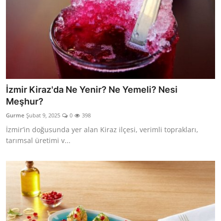
İzmir Kiraz'da Ne Yenir? Ne Yemeli? Nesi
Meşhur?
Gurme
Şubat 9, 2025
0
398
İzmir’in doğusunda yer alan Kiraz ilçesi, verimli toprakları,
tarımsal üretimi v...