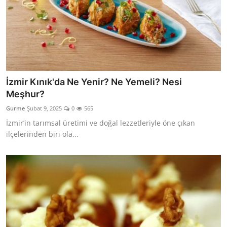
İzmir Kınık'da Ne Yenir? Ne Yemeli? Nesi
Meşhur?
Gurme
Şubat 9, 2025
0
565
İzmir’in tarımsal üretimi ve doğal lezzetleriyle öne çıkan
ilçelerinden biri ola...