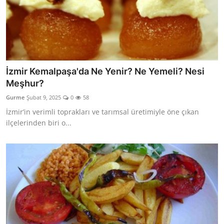
İzmir Kemalpaşa'da Ne Yenir? Ne Yemeli? Nesi
Meşhur?
Gurme
Şubat 9, 2025
0
58
İzmir’in verimli toprakları ve tarımsal üretimiyle öne çıkan
ilçelerinden biri o...