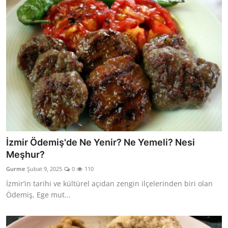
İzmir Ödemiş'de Ne Yenir? Ne Yemeli? Nesi
Meşhur?
Gurme
Şubat 9, 2025
0
110
İzmir’in tarihi ve kültürel açıdan zengin ilçelerinden biri olan
Ödemiş, Ege mut...