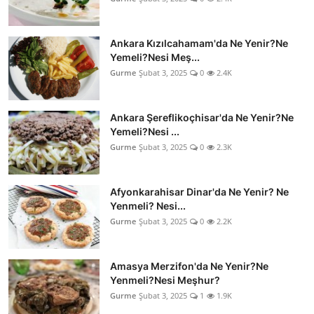
Ankara Kızılcahamam'da Ne Yenir?Ne
Yemeli?Nesi Meş...
Gurme
Şubat 3, 2025
0
2.4K
Ankara Şereflikoçhisar'da Ne Yenir?Ne
Yemeli?Nesi ...
Gurme
Şubat 3, 2025
0
2.3K
Afyonkarahisar Dinar'da Ne Yenir? Ne
Yenmeli? Nesi...
Gurme
Şubat 3, 2025
0
2.2K
Amasya Merzifon'da Ne Yenir?Ne
Yenmeli?Nesi Meşhur?
Gurme
Şubat 3, 2025
1
1.9K