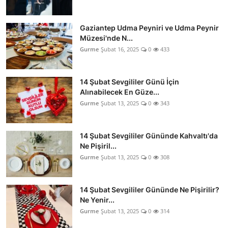
Gaziantep Udma Peyniri ve Udma Peynir
Müzesi'nde N...
Gurme
Şubat 16, 2025
0
433
14 Şubat Sevgililer Günü İçin
Alınabilecek En Güze...
Gurme
Şubat 13, 2025
0
343
14 Şubat Sevgililer Gününde Kahvaltı'da
Ne Pişiril...
Gurme
Şubat 13, 2025
0
308
14 Şubat Sevgililer Gününde Ne Pişirilir?
Ne Yenir...
Gurme
Şubat 13, 2025
0
314