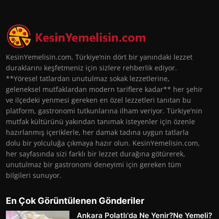
KesinYemelisin.com, Türkiye’nin dört bir yanındaki lezzet
duraklarını keşfetmeniz için sizlere rehberlik ediyor.
**Yöresel tatlardan unutulmaz sokak lezzetlerine,
geleneksel mutfaklardan modern tariflere kadar** her şehir
ve ilçedeki yenmesi gereken en özel lezzetleri tanıtan bu
platform, gastronomi tutkunlarına ilham veriyor. Türkiye’nin
mutfak kültürünü yakından tanımak isteyenler için özenle
hazırlanmış içeriklerle, her damak tadına uygun tatlarla
dolu bir yolculuğa çıkmaya hazır olun. KesinYemelisin.com,
her sayfasında sizi farklı bir lezzet durağına götürerek,
unutulmaz bir gastronomi deneyimi için gereken tüm
bilgileri sunuyor.
En Çok Görüntülenen Gönderiler
Ankara Polatlı'da Ne Yenir?Ne Yemeli?