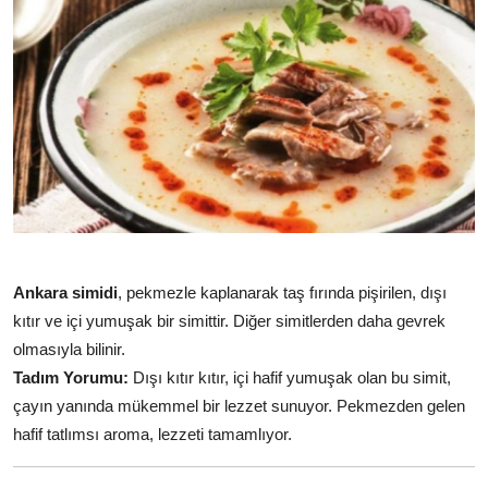
Ankara simidi
, pekmezle kaplanarak taş fırında pişirilen, dışı
kıtır ve içi yumuşak bir simittir. Diğer simitlerden daha gevrek
olmasıyla bilinir.
Tadım Yorumu:
Dışı kıtır kıtır, içi hafif yumuşak olan bu simit,
çayın yanında mükemmel bir lezzet sunuyor. Pekmezden gelen
hafif tatlımsı aroma, lezzeti tamamlıyor.