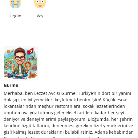
Üzgün
Vay
Gurme
Merhaba, ben Lezzet Avcısı Gurme! Türkiye’nin dört bir yanını
dolaşıp, en iyi yemekleri keşfetmek benim işim! Küçük esnaf
lokantalarından meşhur restoranlara, sokak lezzetlerinden
unutulmaya yüz tutmuş geleneksel tariflere kadar her şeyi
deniyor ve deneyimlerimi paylaşıyorum. Bloğumda, her şehrin
kendine özgü tatlarını, denenmesi gereken özel yemeklerini ve
gizli kalmış lezzet duraklarını bulabilirsiniz. Adana kebabından