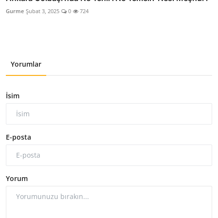
Gurme
Şubat 3, 2025
0
724
Yorumlar
İsim
E-posta
Yorum