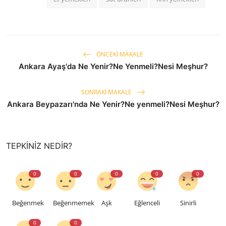
ÖNCEKI MAKALE
Ankara Ayaş'da Ne Yenir?Ne Yenmeli?Nesi Meşhur?
SONRAKI MAKALE
Ankara Beypazarı'nda Ne Yenir?Ne yenmeli?Nesi Meşhur?
TEPKINIZ NEDIR?
0
0
0
0
0
Beğenmek
Beğenmemek
Aşk
Eğlenceli
Sinirli
0
0