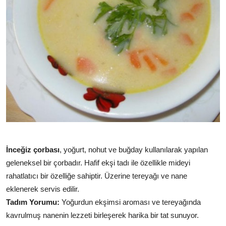
İnceğiz çorbası
, yoğurt, nohut ve buğday kullanılarak yapılan
geleneksel bir çorbadır. Hafif ekşi tadı ile özellikle mideyi
rahatlatıcı bir özelliğe sahiptir. Üzerine tereyağı ve nane
eklenerek servis edilir.
Tadım Yorumu:
Yoğurdun ekşimsi aroması ve tereyağında
kavrulmuş nanenin lezzeti birleşerek harika bir tat sunuyor.