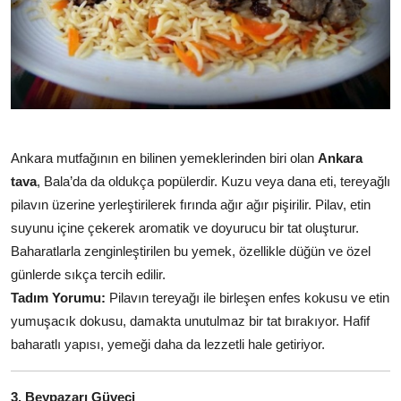
Ankara mutfağının en bilinen yemeklerinden biri olan
Ankara
tava
, Bala’da da oldukça popülerdir. Kuzu veya dana eti, tereyağlı
pilavın üzerine yerleştirilerek fırında ağır ağır pişirilir. Pilav, etin
suyunu içine çekerek aromatik ve doyurucu bir tat oluşturur.
Baharatlarla zenginleştirilen bu yemek, özellikle düğün ve özel
günlerde sıkça tercih edilir.
Tadım Yorumu:
Pilavın tereyağı ile birleşen enfes kokusu ve etin
yumuşacık dokusu, damakta unutulmaz bir tat bırakıyor. Hafif
baharatlı yapısı, yemeği daha da lezzetli hale getiriyor.
3. Beypazarı Güveci