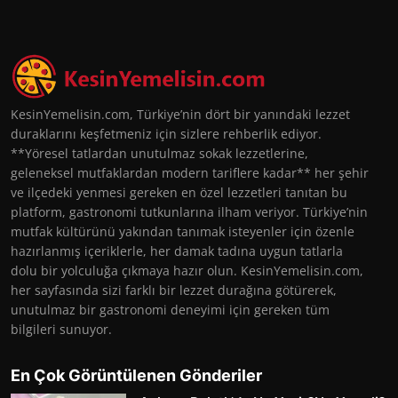
KesinYemelisin.com, Türkiye’nin dört bir yanındaki lezzet
duraklarını keşfetmeniz için sizlere rehberlik ediyor.
**Yöresel tatlardan unutulmaz sokak lezzetlerine,
geleneksel mutfaklardan modern tariflere kadar** her şehir
ve ilçedeki yenmesi gereken en özel lezzetleri tanıtan bu
platform, gastronomi tutkunlarına ilham veriyor. Türkiye’nin
mutfak kültürünü yakından tanımak isteyenler için özenle
hazırlanmış içeriklerle, her damak tadına uygun tatlarla
dolu bir yolculuğa çıkmaya hazır olun. KesinYemelisin.com,
her sayfasında sizi farklı bir lezzet durağına götürerek,
unutulmaz bir gastronomi deneyimi için gereken tüm
bilgileri sunuyor.
En Çok Görüntülenen Gönderiler