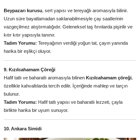
Beypazarı kurusu
, sert yapısı ve tereyağlı aromasıyla bilinir.
Uzun süre bayatlamadan saklanabilmesiyle çay saatlerinin
vazgeçilmez atıştırmalığıdır. Geleneksel taş fırınlarda pişirilir ve
kıtır kıtır yapısıyla tanınır.
Tadım Yorumu:
Tereyağının verdiği yoğun tat, çayın yanında
harika bir eşlikçi oluyor.
9. Kızılcahamam Çöreği
Hafif tatlı ve baharatlı aromasıyla bilinen
Kızılcahamam çöreği
,
özellikle kahvaltılarda tercih edilir. İçeriğinde mahlep ve tarçın
bulunur.
Tadım Yorumu:
Hafif tatlı yapısı ve baharatlı lezzeti, çayla
birlikte harika bir uyum sunuyor.
10. Ankara Simidi