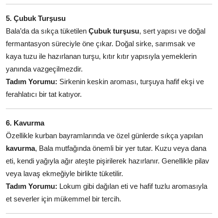
5. Çubuk Turşusu
Bala’da da sıkça tüketilen
Çubuk turşusu
, sert yapısı ve doğal
fermantasyon süreciyle öne çıkar. Doğal sirke, sarımsak ve
kaya tuzu ile hazırlanan turşu, kıtır kıtır yapısıyla yemeklerin
yanında vazgeçilmezdir.
Tadım Yorumu:
Sirkenin keskin aroması, turşuya hafif ekşi ve
ferahlatıcı bir tat katıyor.
6. Kavurma
Özellikle kurban bayramlarında ve özel günlerde sıkça yapılan
kavurma
, Bala mutfağında önemli bir yer tutar. Kuzu veya dana
eti, kendi yağıyla ağır ateşte pişirilerek hazırlanır. Genellikle pilav
veya lavaş ekmeğiyle birlikte tüketilir.
Tadım Yorumu:
Lokum gibi dağılan eti ve hafif tuzlu aromasıyla
et severler için mükemmel bir tercih.