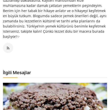
Gaziantep baklavasına, Kayseri mantısından Rize
muhlamasına kadar damak çatlatan yemeklerin peşindeyim.
Benim için her tabak bir hikaye anlatır ve o hikayeyi keşfetmek
en büyük tutkum. Blogumda sadece yemek önerileri değil, aynı
zamanda bu lezzetlerin kültürel ve tarihi arka planlarını da
bulabilirsiniz. Türkiye’nin yemek kültürünü benimle keşfetmek
isterseniz, takipte kalın! Çünkü lezzet dolu bir macera burada
başlıyor!✨
İlgili Mesajlar