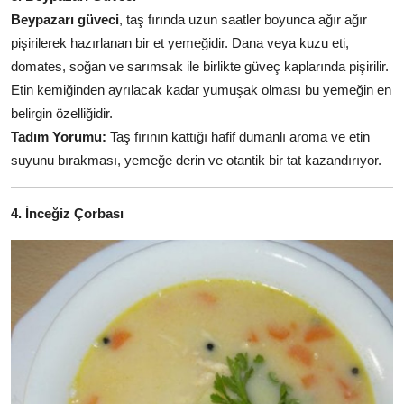
Beypazarı güveci
, taş fırında uzun saatler boyunca ağır ağır
pişirilerek hazırlanan bir et yemeğidir. Dana veya kuzu eti,
domates, soğan ve sarımsak ile birlikte güveç kaplarında pişirilir.
Etin kemiğinden ayrılacak kadar yumuşak olması bu yemeğin en
belirgin özelliğidir.
Tadım Yorumu:
Taş fırının kattığı hafif dumanlı aroma ve etin
suyunu bırakması, yemeğe derin ve otantik bir tat kazandırıyor.
4. İnceğiz Çorbası