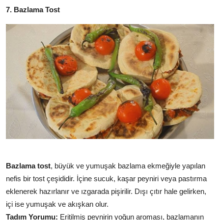
7. Bazlama Tost
Bazlama tost
, büyük ve yumuşak bazlama ekmeğiyle yapılan
nefis bir tost çeşididir. İçine sucuk, kaşar peyniri veya pastırma
eklenerek hazırlanır ve ızgarada pişirilir. Dışı çıtır hale gelirken,
içi ise yumuşak ve akışkan olur.
Tadım Yorumu:
Eritilmiş peynirin yoğun aroması, bazlamanın