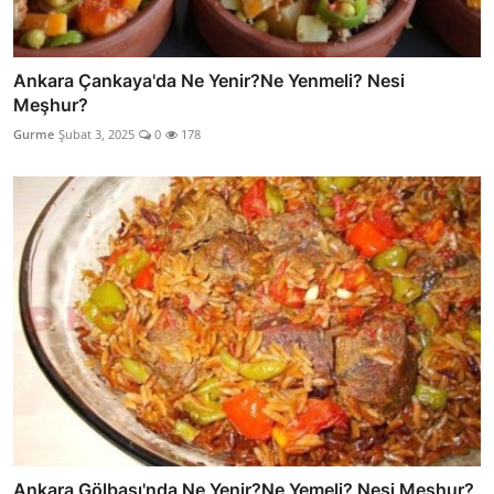
Ankara Çankaya'da Ne Yenir?Ne Yenmeli? Nesi
Meşhur?
Gurme
Şubat 3, 2025
0
178
Ankara Gölbaşı'nda Ne Yenir?Ne Yemeli? Nesi Meşhur?