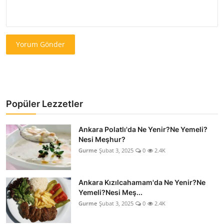
Yorum Gönder
Popüler Lezzetler
Ankara Polatlı'da Ne Yenir?Ne Yemeli?
Nesi Meşhur?
Gurme
Şubat 3, 2025
0
2.4K
Ankara Kızılcahamam'da Ne Yenir?Ne
Yemeli?Nesi Meş...
Gurme
Şubat 3, 2025
0
2.4K