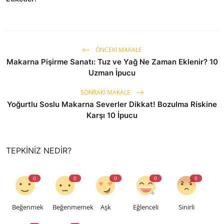
ÖNCEKI MAKALE
Makarna Pişirme Sanatı: Tuz ve Yağ Ne Zaman Eklenir? 10
Uzman İpucu
SONRAKI MAKALE
Yoğurtlu Soslu Makarna Severler Dikkat! Bozulma Riskine
Karşı 10 İpucu
TEPKINIZ NEDIR?
0
0
0
0
0
Beğenmek
Beğenmemek
Aşk
Eğlenceli
Sinirli