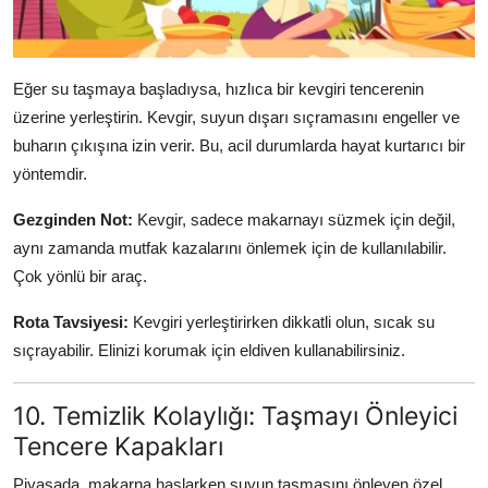
Eğer su taşmaya başladıysa, hızlıca bir kevgiri tencerenin
üzerine yerleştirin. Kevgir, suyun dışarı sıçramasını engeller ve
buharın çıkışına izin verir. Bu, acil durumlarda hayat kurtarıcı bir
yöntemdir.
Gezginden Not:
Kevgir, sadece makarnayı süzmek için değil,
aynı zamanda mutfak kazalarını önlemek için de kullanılabilir.
Çok yönlü bir araç.
Rota Tavsiyesi:
Kevgiri yerleştirirken dikkatli olun, sıcak su
sıçrayabilir. Elinizi korumak için eldiven kullanabilirsiniz.
10. Temizlik Kolaylığı: Taşmayı Önleyici
Tencere Kapakları
Piyasada, makarna haşlarken suyun taşmasını önleyen özel