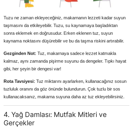
Tuzu ne zaman ekleyeceğiniz, makarnanın lezzeti kadar suyun
taşmasını da etkileyebilir. Tuzu, su kaynamaya başladıktan
sonra eklemek en doğrusudur. Erken eklenen tuz, suyun
kaynama noktasını düşürebilir ve bu da taşma riskini artırabilir.
Gezginden Not:
Tuz, makarnaya sadece lezzet katmakla
kalmaz, aynı zamanda pişirme suyunu da dengeler. Tıpkı hayat
gibi, her şeyin bir dengesi var!
Rota Tavsiyesi:
Tuz miktarını ayarlarken, kullanacağınız sosun
tuzluluk oranını da göz önünde bulundurun. Çok tuzlu bir sos
kullanacaksanız, makarna suyuna daha az tuz ekleyebilirsiniz.
4. Yağ Damlası: Mutfak Mitleri ve
Gerçekler