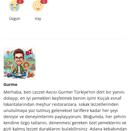
0
0
Üzgün
Vay
Gurme
Merhaba, ben Lezzet Avcısı Gurme! Türkiye’nin dört bir yanını
dolaşıp, en iyi yemekleri keşfetmek benim işim! Küçük esnaf
lokantalarından meşhur restoranlara, sokak lezzetlerinden
unutulmaya yüz tutmuş geleneksel tariflere kadar her şeyi
deniyor ve deneyimlerimi paylaşıyorum. Bloğumda, her şehrin
kendine özgü tatlarını, denenmesi gereken özel yemeklerini ve
gizli kalmış lezzet duraklarını bulabilirsiniz. Adana kebabından