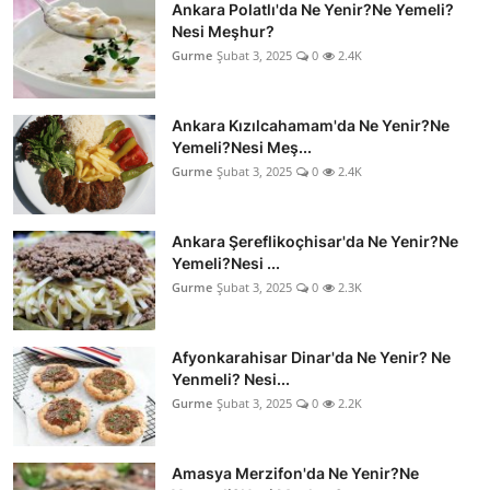
Ankara Polatlı'da Ne Yenir?Ne Yemeli?
Nesi Meşhur?
Gurme
Şubat 3, 2025
0
2.4K
Ankara Kızılcahamam'da Ne Yenir?Ne
Yemeli?Nesi Meş...
Gurme
Şubat 3, 2025
0
2.4K
Ankara Şereflikoçhisar'da Ne Yenir?Ne
Yemeli?Nesi ...
Gurme
Şubat 3, 2025
0
2.3K
Afyonkarahisar Dinar'da Ne Yenir? Ne
Yenmeli? Nesi...
Gurme
Şubat 3, 2025
0
2.2K
Amasya Merzifon'da Ne Yenir?Ne