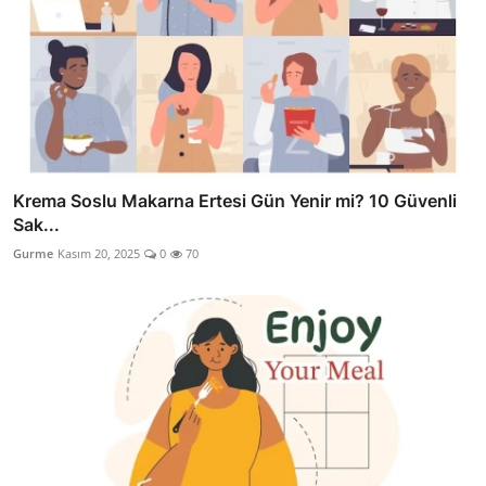
Krema Soslu Makarna Ertesi Gün Yenir mi? 10 Güvenli
Sak...
Gurme
Kasım 20, 2025
0
70