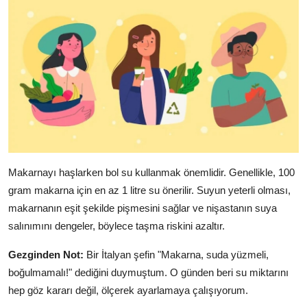
Makarnayı haşlarken bol su kullanmak önemlidir. Genellikle, 100
gram makarna için en az 1 litre su önerilir. Suyun yeterli olması,
makarnanın eşit şekilde pişmesini sağlar ve nişastanın suya
salınımını dengeler, böylece taşma riskini azaltır.
Gezginden Not:
Bir İtalyan şefin "Makarna, suda yüzmeli,
boğulmamalı!" dediğini duymuştum. O günden beri su miktarını
hep göz kararı değil, ölçerek ayarlamaya çalışıyorum.