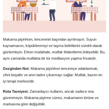
Makarna pişirirken, tencerenin başından ayrılmayın. Suyun
kaynamasını, köpüklenmeyi ve taşma belirtilerini sürekli olarak
gözlemleyin. Erken müdahale, mutfak felaketlerini önleyebilir. Bu,
aynı zamanda mutfakta bir tür meditasyon yapma fırsatıdır.
Gezginden Not:
Makarna pişirirken tencereye odaklanmak,
zihni boşaltır ve anın tadını çıkarmayı sağlar. Mutfak, bazen en
iyi terapi merkezidir.
Rota Tavsiyesi:
Zamanlayıcı kullanın, ancak sadece ona
güvenmeyin. Makarna pişirme süresi, makarnanın türüne ve
markasına göre değişebilir.