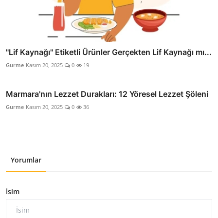
"Lif Kaynağı" Etiketli Ürünler Gerçekten Lif Kaynağı mı...
Gurme
Kasım 20, 2025
0
19
Marmara'nın Lezzet Durakları: 12 Yöresel Lezzet Şöleni
Gurme
Kasım 20, 2025
0
36
Yorumlar
İsim