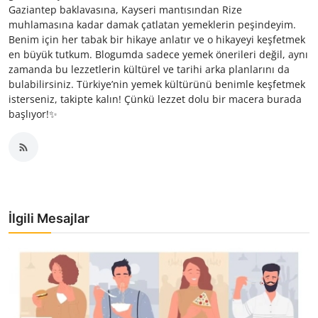
Gaziantep baklavasına, Kayseri mantısından Rize
muhlamasına kadar damak çatlatan yemeklerin peşindeyim.
Benim için her tabak bir hikaye anlatır ve o hikayeyi keşfetmek
en büyük tutkum. Blogumda sadece yemek önerileri değil, aynı
zamanda bu lezzetlerin kültürel ve tarihi arka planlarını da
bulabilirsiniz. Türkiye’nin yemek kültürünü benimle keşfetmek
isterseniz, takipte kalın! Çünkü lezzet dolu bir macera burada
başlıyor!✨
İlgili Mesajlar