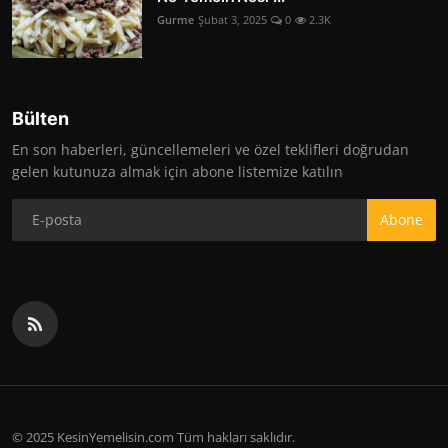
Gurme
Şubat 3, 2025
0
2.3K
Bülten
En son haberleri, güncellemeleri ve özel teklifleri doğrudan
gelen kutunuza almak için abone listemize katılın
Abone
© 2025 KesinYemelisin.com Tüm hakları saklıdır.