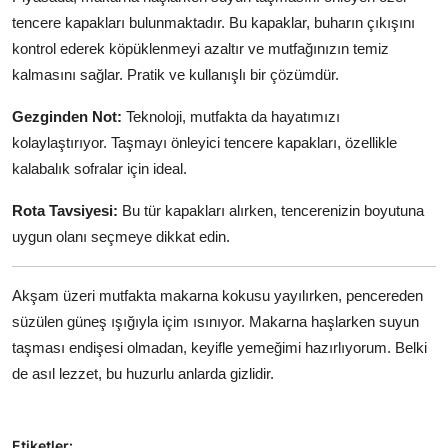
tencere kapakları bulunmaktadır. Bu kapaklar, buharın çıkışını
kontrol ederek köpüklenmeyi azaltır ve mutfağınızın temiz
kalmasını sağlar. Pratik ve kullanışlı bir çözümdür.
Gezginden Not:
Teknoloji, mutfakta da hayatımızı
kolaylaştırıyor. Taşmayı önleyici tencere kapakları, özellikle
kalabalık sofralar için ideal.
Rota Tavsiyesi:
Bu tür kapakları alırken, tencerenizin boyutuna
uygun olanı seçmeye dikkat edin.
Akşam üzeri mutfakta makarna kokusu yayılırken, pencereden
süzülen güneş ışığıyla içim ısınıyor. Makarna haşlarken suyun
taşması endişesi olmadan, keyifle yemeğimi hazırlıyorum. Belki
de asıl lezzet, bu huzurlu anlarda gizlidir.
Etiketler: