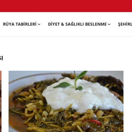
RÜYA TABIRLERI
DIYET & SAĞLIKLI BESLENME
ŞEHIR
ı