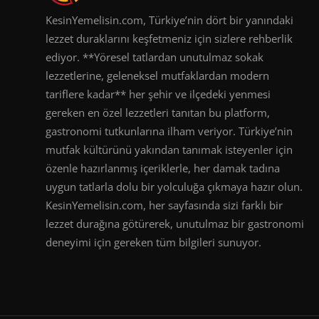
KesinYemelisin.com, Türkiye’nin dört bir yanındaki
lezzet duraklarını keşfetmeniz için sizlere rehberlik
ediyor. **Yöresel tatlardan unutulmaz sokak
lezzetlerine, geleneksel mutfaklardan modern
tariflere kadar** her şehir ve ilçedeki yenmesi
gereken en özel lezzetleri tanıtan bu platform,
gastronomi tutkunlarına ilham veriyor. Türkiye’nin
mutfak kültürünü yakından tanımak isteyenler için
özenle hazırlanmış içeriklerle, her damak tadına
uygun tatlarla dolu bir yolculuğa çıkmaya hazır olun.
KesinYemelisin.com, her sayfasında sizi farklı bir
lezzet durağına götürerek, unutulmaz bir gastronomi
deneyimi için gereken tüm bilgileri sunuyor.