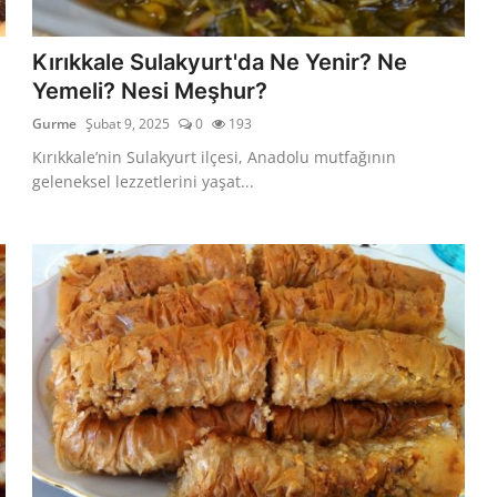
Kırıkkale Sulakyurt'da Ne Yenir? Ne
Yemeli? Nesi Meşhur?
Gurme
Şubat 9, 2025
0
193
Kırıkkale’nin Sulakyurt ilçesi, Anadolu mutfağının
geleneksel lezzetlerini yaşat...