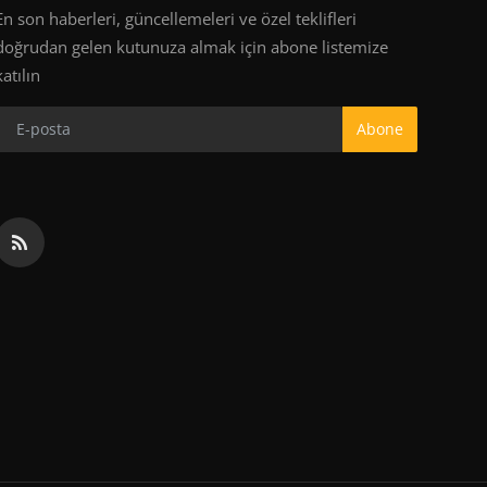
En son haberleri, güncellemeleri ve özel teklifleri
doğrudan gelen kutunuza almak için abone listemize
katılın
Abone