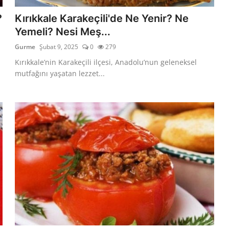
?
Kırıkkale Karakeçili'de Ne Yenir? Ne
Yemeli? Nesi Meş...
Gurme
Şubat 9, 2025
0
279
Kırıkkale’nin Karakeçili ilçesi, Anadolu’nun geleneksel
mutfağını yaşatan lezzet...