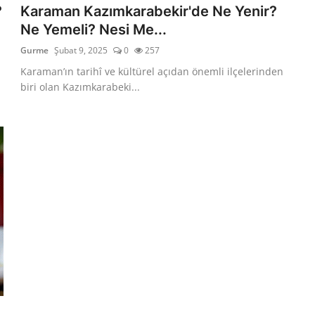
?
Karaman Kazımkarabekir'de Ne Yenir?
Ne Yemeli? Nesi Me...
Gurme
Şubat 9, 2025
0
257
Karaman’ın tarihî ve kültürel açıdan önemli ilçelerinden
biri olan Kazımkarabeki...