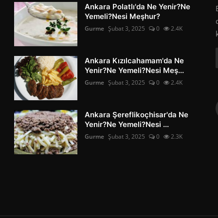
Ankara Polatlı'da Ne Yenir?Ne
Yemeli?Nesi Meşhur?
Gurme
Şubat 3, 2025
0
2.4K
Ankara Kızılcahamam'da Ne
Yenir?Ne Yemeli?Nesi Meş...
Gurme
Şubat 3, 2025
0
2.4K
Ankara Şereflikoçhisar'da Ne
Yenir?Ne Yemeli?Nesi ...
Gurme
Şubat 3, 2025
0
2.3K