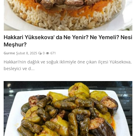
Hakkari Yüksekova' da Ne Yenir? Ne Yemeli? Nesi
Meşhur?
Gurme
Şubat 8, 2025
0
671
Hakkari’nin dağlık ve soğuk iklimiyle öne çıkan ilçesi Yüksekova,
besleyici ve d...