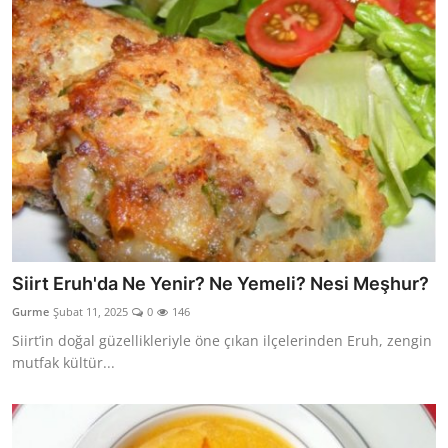
Siirt Eruh'da Ne Yenir? Ne Yemeli? Nesi Meşhur?
Gurme
Şubat 11, 2025
0
146
Siirt’in doğal güzellikleriyle öne çıkan ilçelerinden Eruh, zengin
mutfak kültür...