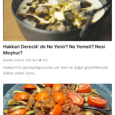
Hakkari Derecik' de Ne Yenir? Ne Yemeli? Nesi
Meşhur?
Gurme
Şubat 8, 2025
0
223
Hakkari’nin güneydoğusunda yer alan ve doğal güzellikleriyle
dikkat çeken ilçesi...