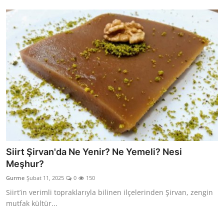
Siirt Şirvan'da Ne Yenir? Ne Yemeli? Nesi
Meşhur?
Gurme
Şubat 11, 2025
0
150
Siirt’in verimli topraklarıyla bilinen ilçelerinden Şirvan, zengin
mutfak kültür...