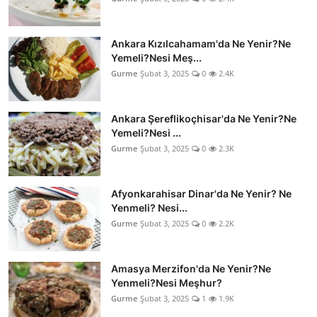
Ankara Kızılcahamam'da Ne Yenir?Ne
Yemeli?Nesi Meş...
Gurme
Şubat 3, 2025
0
2.4K
Ankara Şereflikoçhisar'da Ne Yenir?Ne
Yemeli?Nesi ...
Gurme
Şubat 3, 2025
0
2.3K
Afyonkarahisar Dinar'da Ne Yenir? Ne
Yenmeli? Nesi...
Gurme
Şubat 3, 2025
0
2.2K
Amasya Merzifon'da Ne Yenir?Ne
Yenmeli?Nesi Meşhur?
Gurme
Şubat 3, 2025
1
1.9K