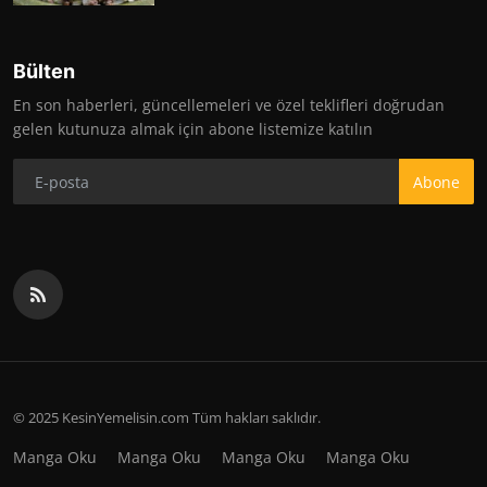
Bülten
En son haberleri, güncellemeleri ve özel teklifleri doğrudan
gelen kutunuza almak için abone listemize katılın
Abone
© 2025 KesinYemelisin.com Tüm hakları saklıdır.
Manga Oku
Manga Oku
Manga Oku
Manga Oku