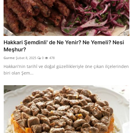
Hakkari Şemdinli' de Ne Yenir? Ne Yemeli? Nesi
Meşhur?
Gurme
Şubat 8, 2025
0
478
Hakkari’nin tarihî ve doğal güzellikleriyle öne çıkan ilçelerinden
biri olan Şem...