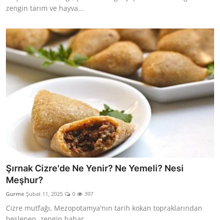
zengin tarım ve hayva...
Şırnak Cizre'de Ne Yenir? Ne Yemeli? Nesi
Meşhur?
Gurme
Şubat 11, 2025
0
397
Cizre mutfağı, Mezopotamya'nın tarih kokan topraklarından
beslenen, zengin bahar...