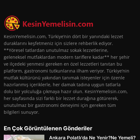
KesinYemelisin.com, Türkiye’nin dört bir yanındaki lezzet
duraklarını keşfetmeniz için sizlere rehberlik ediyor.
**Yöresel tatlardan unutulmaz sokak lezzetlerine,
geleneksel mutfaklardan modern tariflere kadar** her şehir
ve ilçedeki yenmesi gereken en özel lezzetleri tanıtan bu
platform, gastronomi tutkunlarına ilham veriyor. Türkiye’nin
mutfak kültürünü yakından tanımak isteyenler için özenle
hazırlanmış içeriklerle, her damak tadına uygun tatlarla
dolu bir yolculuğa çıkmaya hazır olun. KesinYemelisin.com,
her sayfasında sizi farklı bir lezzet durağına götürerek,
unutulmaz bir gastronomi deneyimi için gereken tüm
bilgileri sunuyor.
En Çok Görüntülenen Gönderiler
Ankara Polatlı'da Ne Yenir?Ne Yemeli?