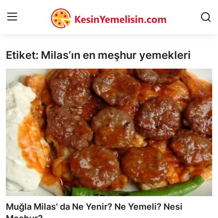
Etiket: Milas’ın en meşhur yemekleri
AnaSayfa
Gizlilik Sözleşmesi
Rüya Tabirleri
Diyet & Sağlıklı Beslenme
İletişim
Şehirler
Helal Gıda & Dini Hükümler
Muğla Milas' da Ne Yenir? Ne Yemeli? Nesi
Gıda Güvenliği & Bilimi